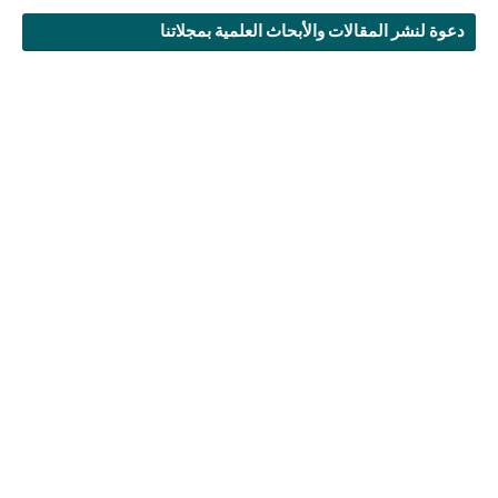
دعوة لنشر المقالات والأبحاث العلمية بمجلاتنا