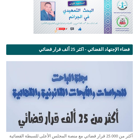
فضاء الإجتهاد القضائي - اكثر 25 ألف قرار قضائي
أكثر من 25.000 قرار قضائي مع منصة المجلس الأعلى للسبطة القضائية