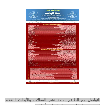
للتواصل مع الطاقم بقصد نشر المقالات والأبحاث الضغط