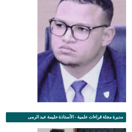
مديرة مجلة قراءات علمية - الأستاذة حليمة عبد الرمى