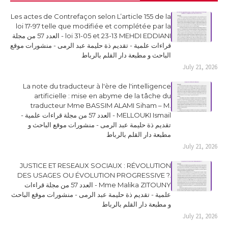
Les actes de Contrefaçon selon L’article 155 de la
loi 17-97 telle que modifiée et complétée par la
loi 31-05 et 23-13 MEHDI EDDIANI - العدد 57 من مجلة
قراءات علمية - تقديم ذة حليمة عبد الرمى - منشورات موقع
الباحث و مطبعة دار القلم بالرباط
July 21, 2026
La note du traducteur à l'ère de l'intelligence
artificielle : mise en abyme de la tâche du
traducteur Mme BASSIM ALAMI Siham – M.
MELLOUKI Ismail - العدد 57 من مجلة قراءات علمية -
تقديم ذة حليمة عبد الرمى - منشورات موقع الباحث و
مطبعة دار القلم بالرباط
July 21, 2026
JUSTICE ET RESEAUX SOCIAUX : RÉVOLUTION
DES USAGES OU ÉVOLUTION PROGRESSIVE ?.
Mme Malika ZITOUNY - العدد 57 من مجلة قراءات
علمية - تقديم ذة حليمة عبد الرمى - منشورات موقع الباحث
و مطبعة دار القلم بالرباط
July 21, 2026