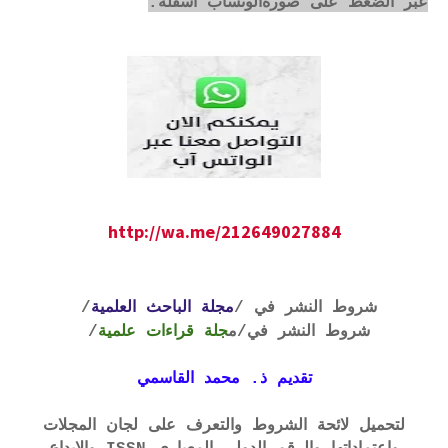
عبر الضغط على صورةالوتساب أسفله:
http://wa.me/212649027884
شروط النشر في /
مجلة الباحث العلمية
/
شروط النشر في
/م
جلة قراءات علمية
/
تقديم ذ. محمد القاسمي
لتحميل لائحة الشروط والتعرف على لجان المجلات