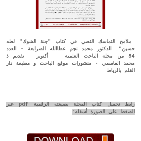
ملامح التماسك النصي في كتاب "جنة الشوك" لطه
حسين". الدكتور محمد نجم عطاالله الضرابعة - العدد
84 من مجلة الباحث العلمية - أكتوبر - تقديم ذ
محمد القاسمي - منشورات موقع الباحث و مطبعة دار
القلم بالرباط
رابط تحميل كتاب المجلة بصيغته الرقمية pdf عبر
الضغط على الصورة أسفله: