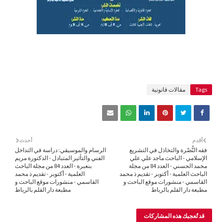
Tags
مقالات قانونية
أقدم
أحدث
فقه النُّصْرة والتخاذل في التشريع
الرسام والموسيقي: دراسة في التداخل
الإسلامي - الباحث ماجد علي علي
الفني والتأثير المتبادل - الدكتورة مريم
محمد الحسني - العدد 84 من مجلة
بنعبرة - العدد 84 من مجلة الباحث
الباحث العلمية - أكتوبر - تقديم ذ محمد
العلمية - أكتوبر - تقديم ذ محمد
القاسمي - منشورات موقع الباحث و
القاسمي - منشورات موقع الباحث و
مطبعة دار القلم بالرباط
مطبعة دار القلم بالرباط
قد تُعجبك هذه المشاركات