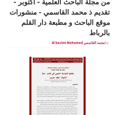
من مجلة الباحث العلمية - أكتوبر -
تقديم ذ محمد القاسمي - منشورات
موقع الباحث و مطبعة دار القلم
بالرباط
by
محمد القاسمي Al kacimi Mohamed