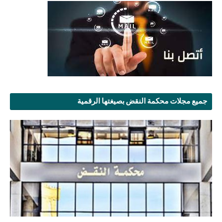
جميع مجلات محكمة النقض بصيغتها الرقمية