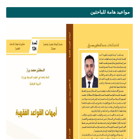
مواعيد هامة للباحثين