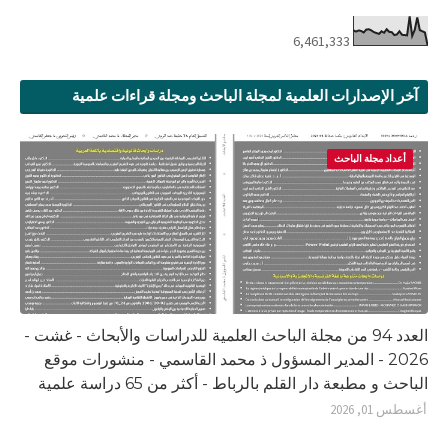
6,461,333
آخر الإصدارات العلمية لمجلة الباحث ومجلة قراءات علمية
أعداد مجلة الباحث
العدد 94 من مجلة الباحث العلمية للدراسات والأبحاث - غشت -
2026 - المدير المسؤول ذ محمد القاسمي - منشورات موقع
الباحث و مطبعة دار القلم بالرباط - أكثر من 65 دراسة علمية
أغسطس 01, 2026