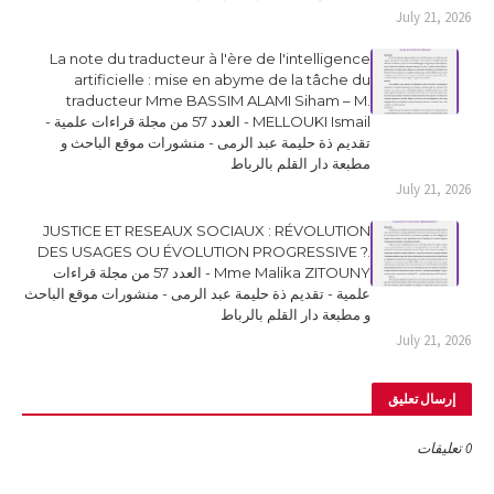
July 21, 2026
La note du traducteur à l'ère de l'intelligence
artificielle : mise en abyme de la tâche du
traducteur Mme BASSIM ALAMI Siham – M.
MELLOUKI Ismail - العدد 57 من مجلة قراءات علمية -
تقديم ذة حليمة عبد الرمى - منشورات موقع الباحث و
مطبعة دار القلم بالرباط
July 21, 2026
JUSTICE ET RESEAUX SOCIAUX : RÉVOLUTION
DES USAGES OU ÉVOLUTION PROGRESSIVE ?.
Mme Malika ZITOUNY - العدد 57 من مجلة قراءات
علمية - تقديم ذة حليمة عبد الرمى - منشورات موقع الباحث
و مطبعة دار القلم بالرباط
July 21, 2026
إرسال تعليق
0 تعليقات