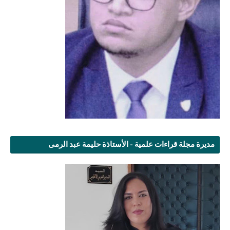
مديرة مجلة قراءات علمية - الأستاذة حليمة عبد الرمى