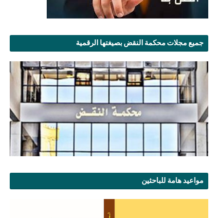
جميع مجلات محكمة النقض بصيغتها الرقمية
مواعيد هامة للباحثين