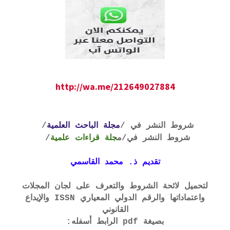
http://wa.me/212649027884
شروط النشر في /
مجلة الباحث العلمية
/
شروط النشر في
/م
جلة قراءات علمية
/
تقديم ذ. محمد القاسمي
لتحميل لائحة الشروط والتعرف على لجان المجلات
واعتماداتها والرقم الدولي المعياري ISSN والإيداع
القانوني
بصيغة pdf الرابط أسفله: