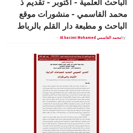
الباحث العلمية - أكتوبر - تقديم ذ
محمد القاسمي - منشورات موقع
الباحث و مطبعة دار القلم بالرباط
by
محمد القاسمي Al kacimi Mohamed