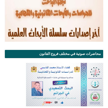
محاضرات صوتية في مختلف فروع القانون