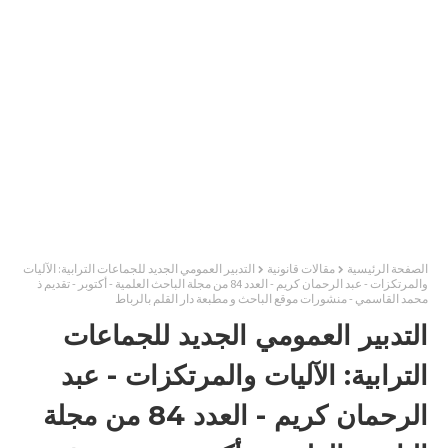
الصفحة الرئيسية
مقالات قانونية
التدبير العمومي الجديد للجماعات الترابية: الآليات
والمرتكزات - عبد الرحمان كريم - العدد 84 من مجلة الباحث العلمية - أكتوبر - تقديم ذ
محمد القاسمي - منشورات موقع الباحث و مطبعة دار القلم بالرباط
التدبير العمومي الجديد للجماعات
الترابية: الآليات والمرتكزات - عبد
الرحمان كريم - العدد 84 من مجلة