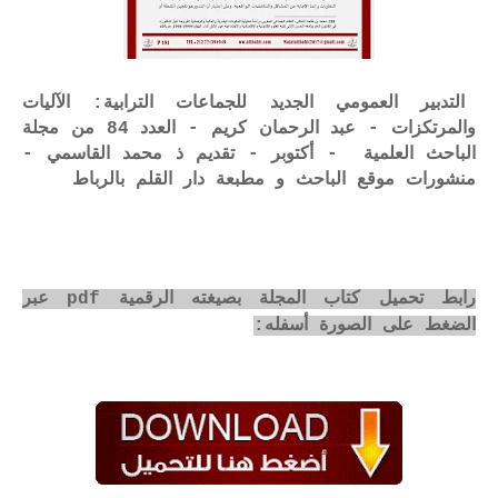
التدبير العمومي الجديد للجماعات الترابية: الآليات
والمرتكزات - عبد الرحمان كريم - العدد 84 من مجلة
الباحث العلمية - أكتوبر - تقديم ذ محمد القاسمي -
منشورات موقع الباحث و مطبعة دار القلم بالرباط
رابط تحميل كتاب المجلة بصيغته الرقمية pdf عبر
الضغط على الصورة أسفله: