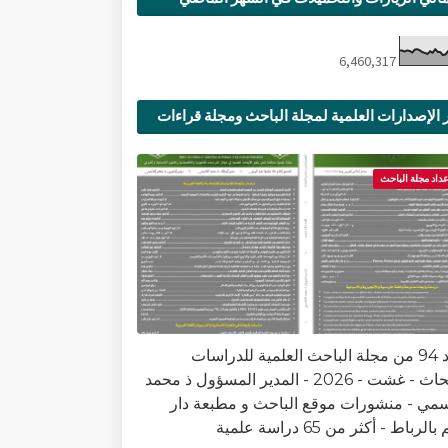
6,460,317
 الإصدارات العلمية لمجلة الباحث ومجلة قراءات
ية
عداد مجلة الباحث
العدد 94 من مجلة الباحث العلمية للدراسات
والأبحاث - غشت - 2026 - المدير المسؤول ذ محمد
سمي - منشورات موقع الباحث و مطبعة دار
الرباط - أكثر من 65 دراسة علمية