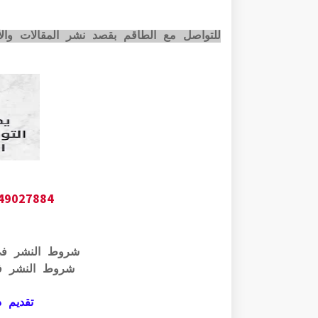
للتواصل مع الطاقم بقصد نشر المقالات وا
649027884
شروط النشر ف
شروط النشر ف
تقديم ذ