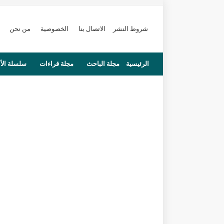
شروط النشر
الاتصال بنا
الخصوصية
من نحن
الرئيسية
مجلة الباحث
مجلة قراءات
سلسلة الأ
محاضرات
مستجدات