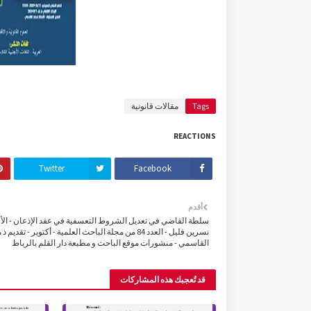
Tags
مقالات قانونية
REACTIONS
Twitter
Facebook
أقدم
سلطة القاضي في تعديل الشروط التعسفية في عقد الإذعان - الأ
نسرين فليل - العدد 84 من مجلة الباحث العلمية - أكتوبر - تقديم
القاسمي - منشورات موقع الباحث و مطبعة دار القلم بالرباط
قد تُعجبك هذه المشاركات