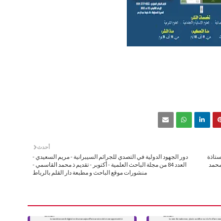
أحدث
ستاذة
دور الجهود الدولية في التصدي للجرائم السيبرانية - مريم السعيدي -
 ذ محمد
العدد 84 من مجلة الباحث العلمية - أكتوبر - تقديم ذ محمد القاسمي -
منشورات موقع الباحث و مطبعة دار القلم بالرباط