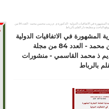
الحماية المدنية للعلامة التجارية المشهورة في الاتفاقيات الدولية - الدكتورة م . م زينب محسن محمد - العدد 84 من
وقع الباحث و مطبعة دار القلم بالرباط
رية المشهورة في الاتفاقيات الدولية
- الدكتورة م . م زينب محسن محمد - العدد 84 من مجلة
قديم ذ محمد القاسمي - منشورات
لم بالرباط