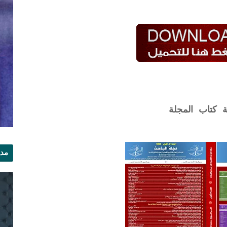
ة كتاب المجلة
مدي
الر