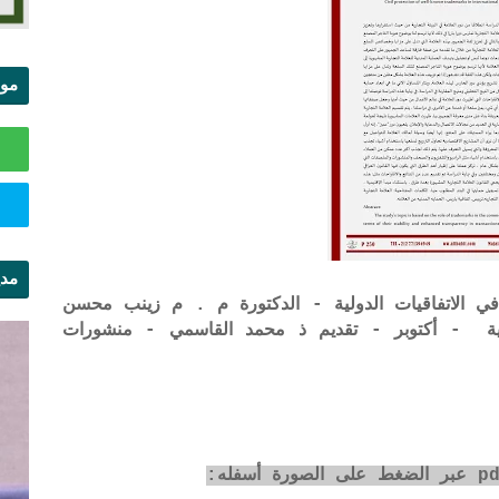
موا
الس
مدي
ة في الاتفاقيات الدولية - الدكتورة م . م زينب محسن
ال
باحث العلمية - أكتوبر - تقديم ذ محمد القاسمي - منشورات