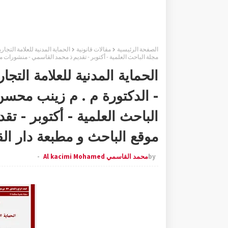
الصفحة الرئيسية
مقالات قانونية
مجلة الباحث العلمية - أكتوبر - تقديم ذ محمد القاسمي - منشورات م
الحماية المدنية للعلامة التجا
الباحث العلمية - أكتوبر - ت
موقع الباحث و مطبعة دار الق
by
محمد القاسمي Al kacimi Mohamed