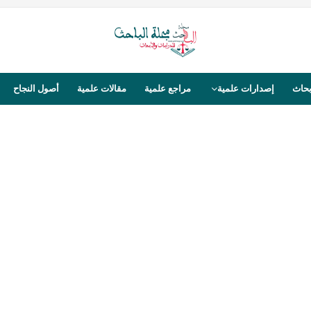
بحاث
إصدارات علمية
مراجع علمية
مقالات علمية
أصول النجاح