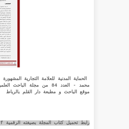
الحماية المدنية للعلامة التجارية المشهور
محمد - العدد 84 من مجلة ال
موقع الباحث و مطبعة دار القلم بالرباط
رابط تحميل كتاب المجلة بصيغته الرقمية pdf عبر الضغط على الصورة أسفله: