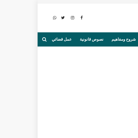
شروح ومفاهيم
نصوص قانونية
عمل قضائي