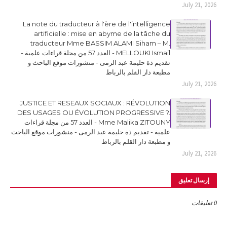
July 21, 2026
La note du traducteur à l'ère de l'intelligence
artificielle : mise en abyme de la tâche du
traducteur Mme BASSIM ALAMI Siham – M.
MELLOUKI Ismail - العدد 57 من مجلة قراءات علمية -
تقديم ذة حليمة عبد الرمى - منشورات موقع الباحث و
مطبعة دار القلم بالرباط
July 21, 2026
JUSTICE ET RESEAUX SOCIAUX : RÉVOLUTION
DES USAGES OU ÉVOLUTION PROGRESSIVE ?.
Mme Malika ZITOUNY - العدد 57 من مجلة قراءات
علمية - تقديم ذة حليمة عبد الرمى - منشورات موقع الباحث
و مطبعة دار القلم بالرباط
July 21, 2026
إرسال تعليق
0 تعليقات