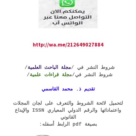
http://wa.me/212649027884
شروط النشر في /
مجلة الباحث العلمية
/
شروط النشر في
/م
جلة قراءات علمية
/
تقديم ذ. محمد القاسمي
لتحميل لائحة الشروط والتعرف على لجان المجلات
واعتماداتها والرقم الدولي المعياري ISSN والإيداع
القانوني
بصيغة pdf الرابط أسفله: