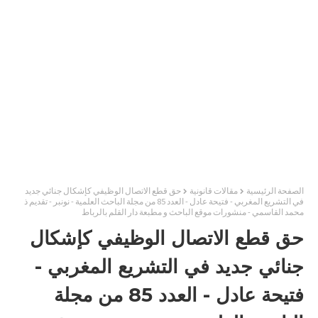
الصفحة الرئيسية
مقالات قانونية
حق قطع الاتصال الوظيفي كإشكال جنائي جديد
في التشريع المغربي - فتيحة عادل - العدد 85 من مجلة الباحث العلمية - نونبر - تقديم ذ
محمد القاسمي - منشورات موقع الباحث و مطبعة دار القلم بالرباط
حق قطع الاتصال الوظيفي كإشكال
جنائي جديد في التشريع المغربي -
فتيحة عادل - العدد 85 من مجلة