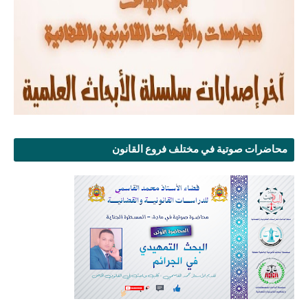
محاضرات صوتية في مختلف فروع القانون