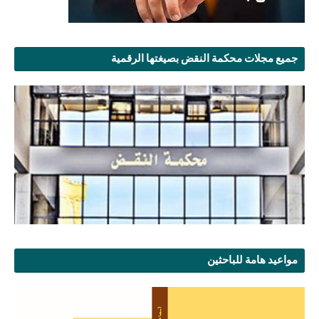
جميع مجلات محكمة النقض بصيغتها الرقمية
مواعيد هامة للباحثين