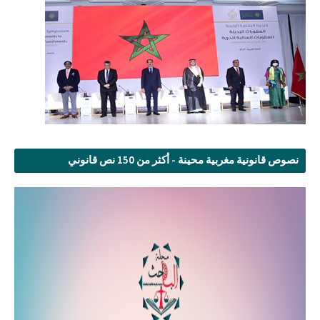
نصوص قانونية مغربية محينة - أكثر من 150 نص قانوني