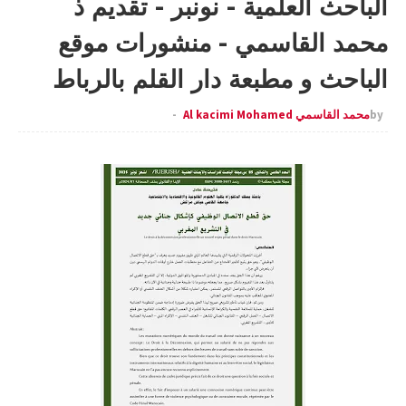
الباحث العلمية - نونبر - تقديم ذ
محمد القاسمي - منشورات موقع
الباحث و مطبعة دار القلم بالرباط
by
محمد القاسمي Al kacimi Mohamed