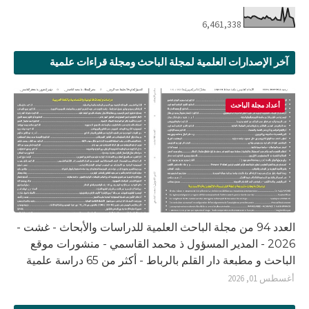
6,461,338
آخر الإصدارات العلمية لمجلة الباحث ومجلة قراءات علمية
أعداد مجلة الباحث
العدد 94 من مجلة الباحث العلمية للدراسات والأبحاث - غشت -
2026 - المدير المسؤول ذ محمد القاسمي - منشورات موقع
الباحث و مطبعة دار القلم بالرباط - أكثر من 65 دراسة علمية
أغسطس 01, 2026