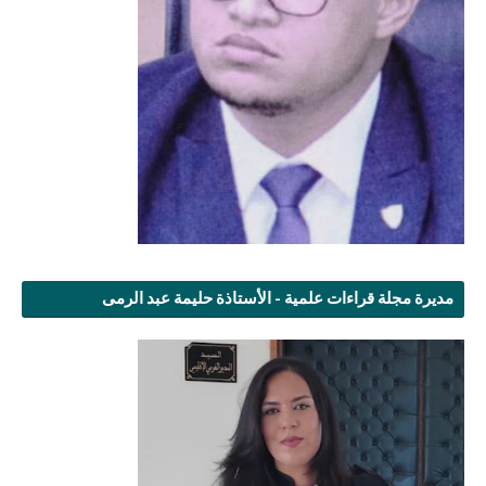
مديرة مجلة قراءات علمية - الأستاذة حليمة عبد الرمى