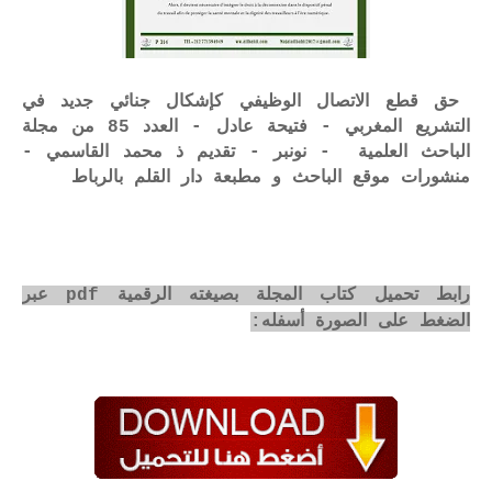
حق قطع الاتصال الوظيفي كإشكال جنائي جديد في
التشريع المغربي - فتيحة عادل - العدد 85 من مجلة
الباحث العلمية - نونبر - تقديم ذ محمد القاسمي -
منشورات موقع الباحث و مطبعة دار القلم بالرباط
رابط تحميل كتاب المجلة بصيغته الرقمية pdf عبر
الضغط على الصورة أسفله: