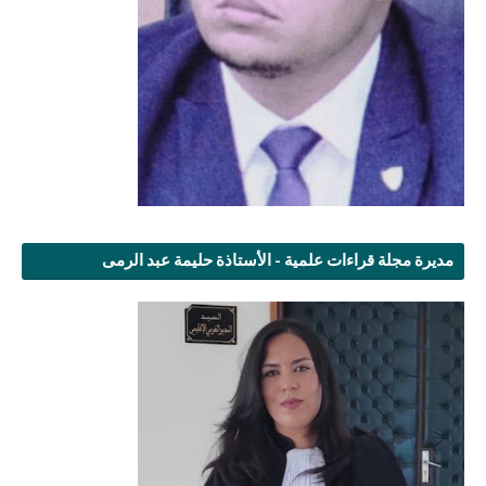
مديرة مجلة قراءات علمية - الأستاذة حليمة عبد الرمى