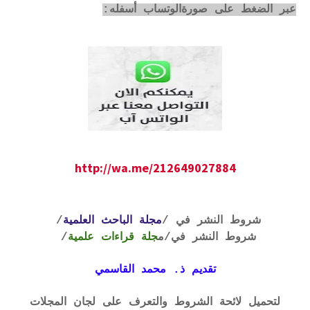
عبر الضغط على صورةالوتساب أسفله:
http://wa.me/212649027884
شروط النشر في /
مجلة الباحث العلمية
/
شروط النشر في
/م
جلة قراءات علمية
/
تقديم ذ. محمد القاسمي
لتحميل لائحة الشروط والتعرف على لجان المجلات