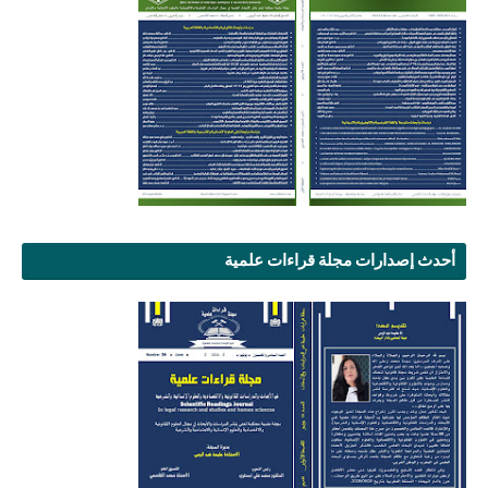
أحدث إصدارات مجلة قراءات علمية