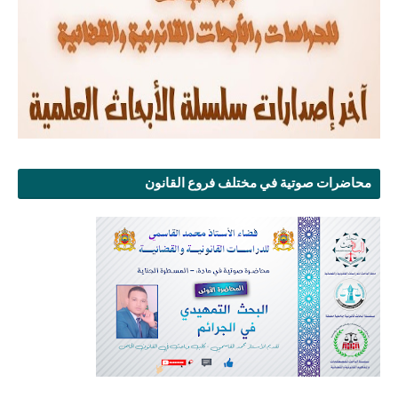
محاضرات صوتية في مختلف فروع القانون