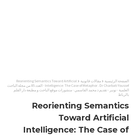
الصفحة الرئيسية
مقالات قانونية
Reorienting Semantics Toward Artificial
Intelligence: The Case of Metaphor . Dr Charbati Youssef - العدد 85 من مجلة الباحث
العلمية - نونبر - تقديم ذ محمد القاسمي - منشورات موقع الباحث و مطبعة دار القلم
بالرباط
Reorienting Semantics
Toward Artificial
Intelligence: The Case of