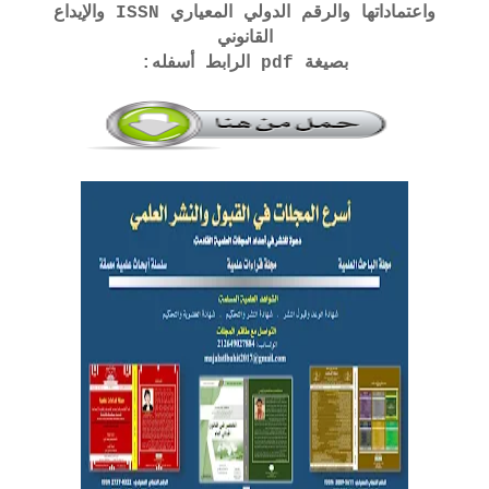
واعتماداتها والرقم الدولي المعياري ISSN والإيداع
القانوني
بصيغة pdf الرابط أسفله: