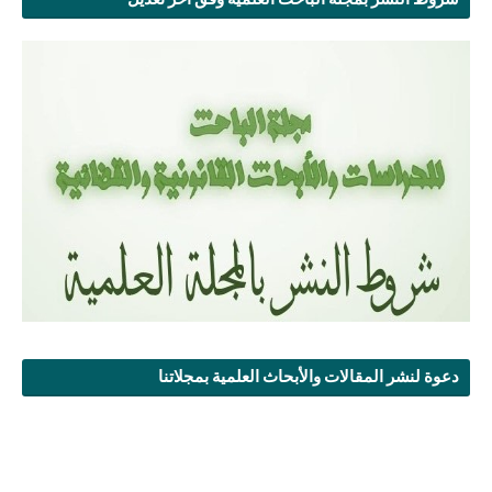
دعوة لنشر المقالات والأبحاث العلمية بمجلاتنا