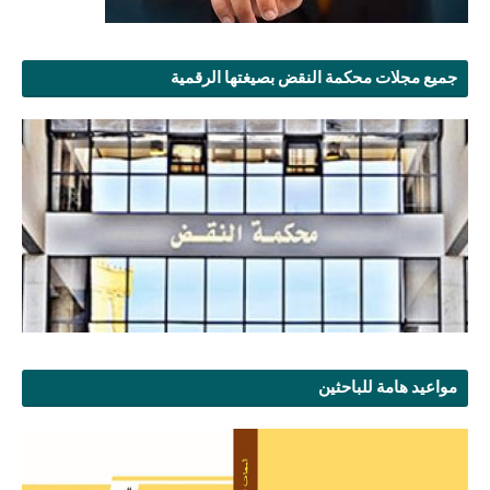
جميع مجلات محكمة النقض بصيغتها الرقمية
مواعيد هامة للباحثين