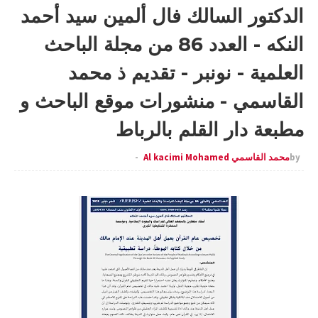
الدكتور السالك فال ألمين سيد أحمد
النكه - العدد 86 من مجلة الباحث
العلمية - نونبر - تقديم ذ محمد
القاسمي - منشورات موقع الباحث و
مطبعة دار القلم بالرباط
by
محمد القاسمي Al kacimi Mohamed