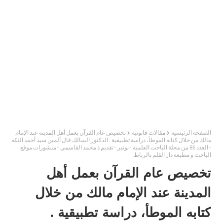
الصفحة الرئيسية
مقالات قانونية
تخصيص عام القرآن بعمل أهل المدينة عند الإمام
مالك من خلال كتابه الموطأ، دراسة تطبيقية . الدكتور السالك فال ألمين سيد أحمد النكه
- العدد 86 من مجلة الباحث العلمية - نونبر - تقديم ذ محمد القاسمي - منشورات موقع
الباحث و مطبعة دار القلم بالرباط
تخصيص عام القرآن بعمل أهل
المدينة عند الإمام مالك من خلال
كتابه الموطأ، دراسة تطبيقية .