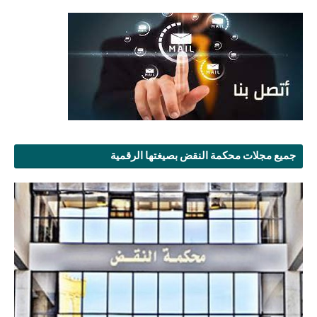
جميع مجلات محكمة النقض بصيغتها الرقمية