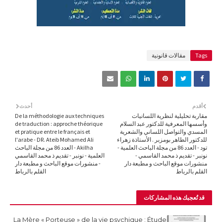
Tags
مقالات قانونية
أقدم
أحدث
مقاربة تحليلية لنظرية اللسانيات
De la méthodologie aux techniques
وأسسها المعرفية للدكتور عبد السلام
de traduction : approche théorique
المسدي والتواصل اللساني والشعرية
et pratique entre le français et
للدكتور الطاهر بومزبر . الأستاذة زهراء
l'arabe - DR. Ateib Mohamed Ali
تود - العدد 86 من مجلة الباحث العلمية -
Akilha - العدد 86 من مجلة الباحث
نونبر - تقديم ذ محمد القاسمي -
العلمية - نونبر - تقديم ذ محمد القاسمي
منشورات موقع الباحث و مطبعة دار
- منشورات موقع الباحث و مطبعة دار
القلم بالرباط
القلم بالرباط
قد تُعجبك هذه المشاركات
La Mère « Porteuse » de la vie psychique : Étude