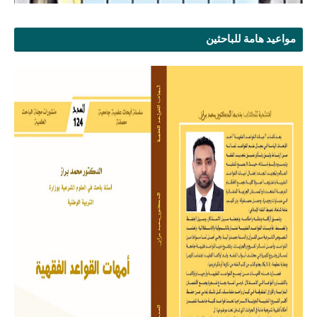
مواعيد هامة للباحثين