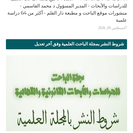
للدراسات والأبحاث - المدير المسؤول ذ محمد القاسمي -
منشورات موقع الباحث و مطبعة دار القلم - أكثر من 64 دراسة
علمية
أغسطس 09, 2026
شروط النشر بمجلة الباحث العلمية وفق آخر تعديل