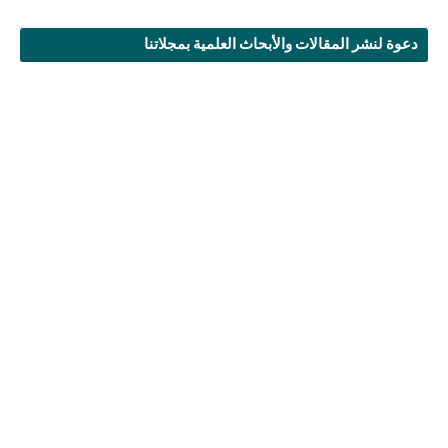
دعوة لنشر المقالات والأبحاث العلمية بمجلاتنا