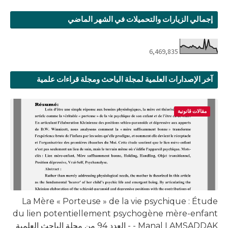
إجمالي الزيارات والتحميلات في الشهر الماضي
6,469,835
آخر الإصدارات العلمية لمجلة الباحث ومجلة قراءات علمية
مقالات قانونية
La Mère « Porteuse » de la vie psychique : Étude
du lien potentiellement psychogène mère-enfant
- Manal LAMSADDAK - العدد 94 من مجلة الباحث العلمية