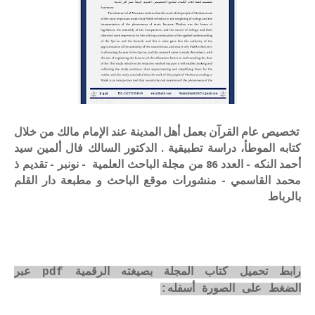
تخصيص عام القرآن بعمل أهل المدينة عند الإمام مالك من خلال
كتابه الموطأ، دراسة تطبيقية . الدكتور السالك فال ألمين سيد
أحمد النكه - العدد 86 من مجلة الباحث العلمية - نونبر - تقديم ذ
محمد القاسمي - منشورات موقع الباحث و مطبعة دار القلم
بالرباط
رابط تحميل كتاب المجلة بصيغته الرقمية pdf عبر
الضغط على الصورة أسفله: