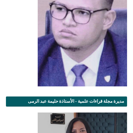
مديرة مجلة قراءات علمية - الأستاذة حليمة عبد الرمى