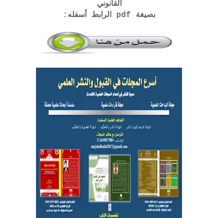
القانوني
بصيغة pdf الرابط أسفله: