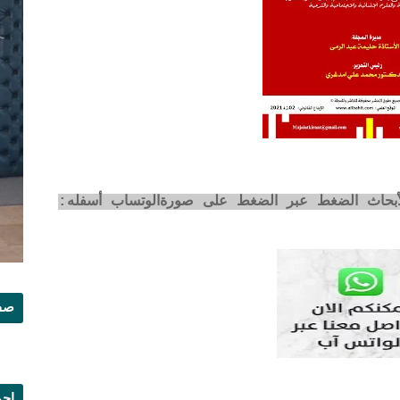
لأبحاث الضغط عبر الضغط على صورةالوتساب أسفله:
صفح
إجم