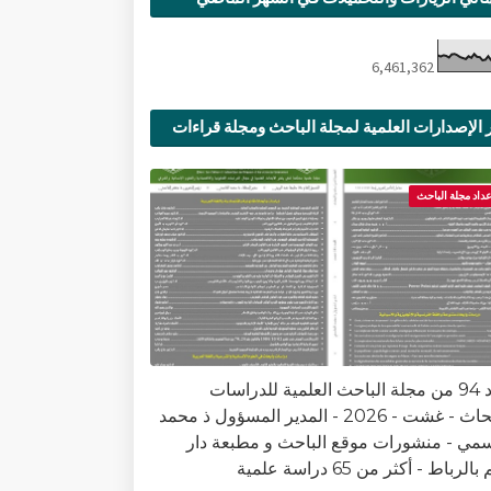
6,461,362
 الإصدارات العلمية لمجلة الباحث ومجلة قراءات
ية
عداد مجلة الباحث
العدد 94 من مجلة الباحث العلمية للدراسات
والأبحاث - غشت - 2026 - المدير المسؤول ذ محمد
سمي - منشورات موقع الباحث و مطبعة دار
الرباط - أكثر من 65 دراسة علمية