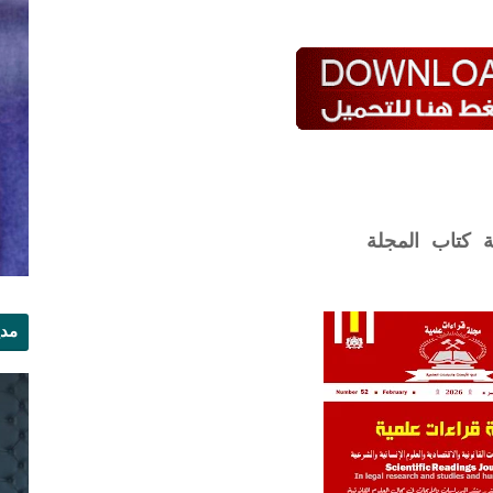
ة كتاب المجلة
مدي
الر