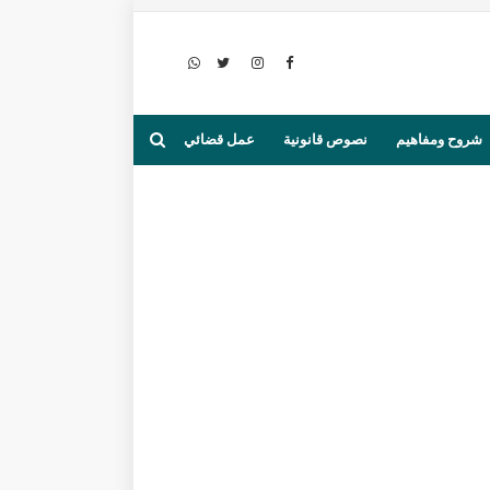
شروح ومفاهيم
نصوص قانونية
عمل قضائي