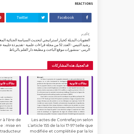
REACTIONS
Twitter
Facebook
أقدم
العقوبات البديلة كخيار استراتيجي لتحديث السياسة الجنائية المغر
رشيد التيس - العدد 52 من مجلة قراءات علمية - تقديم ذة حليمة 
الرمى - منشورات موقع الباحث و مطبعة دار القلم بالرباط
قد تُعجبك هذه المشاركات
مقالات قانونية
مقالات قانون
 à l'ère de
Les actes de Contrefaçon selon
lle : mise en
L’article 155 de la loi 17-97 telle que
 traducteur
modifiée et complétée par la loi