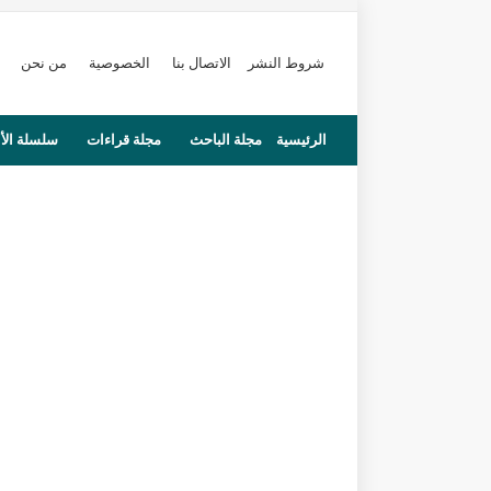
شروط النشر
الاتصال بنا
الخصوصية
من نحن
الرئيسية
مجلة الباحث
مجلة قراءات
سلسلة الأ
محاضرات
مستجدات