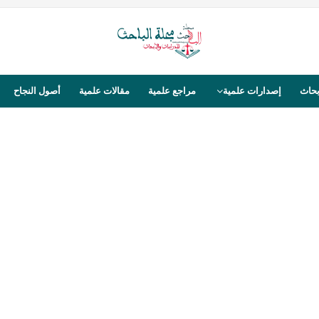
بحاث
إصدارات علمية
مراجع علمية
مقالات علمية
أصول النجاح