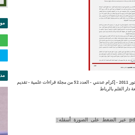
موا
الس
مدي
المرجعيات والممارسات الحقوقية بالمغرب بعد دستور 2011 - إكرام عدنني - العدد 52 من مجلة قراءات علمية - تقديم
ال
 دار القلم بالرباط