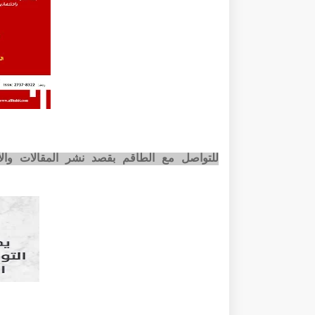
للتواصل مع الطاقم بقصد نشر المقالات وا