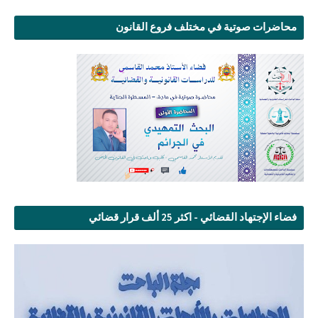
محاضرات صوتية في مختلف فروع القانون
فضاء الإجتهاد القضائي - اكثر 25 ألف قرار قضائي