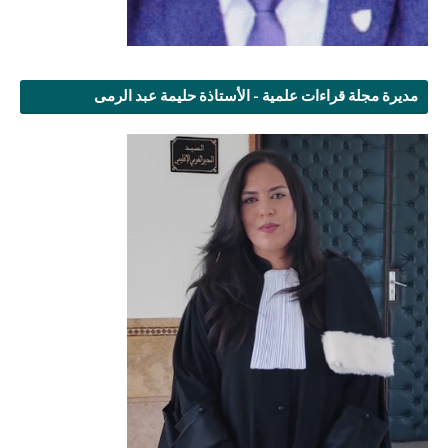
مديرة مجلة قراءات علمية - الأستاذة حليمة عبد الرمى