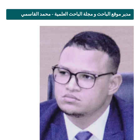
مدير موقع الباحث و مجلة الباحث العلمية - محمد القاسمي