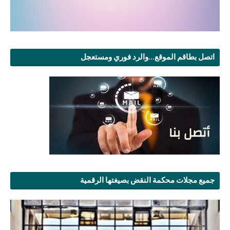
اتصل بطاقم الموقع...والرد فوري ومستعجل
جميع مجلات محكمة النقض بصيغتها الرقمية