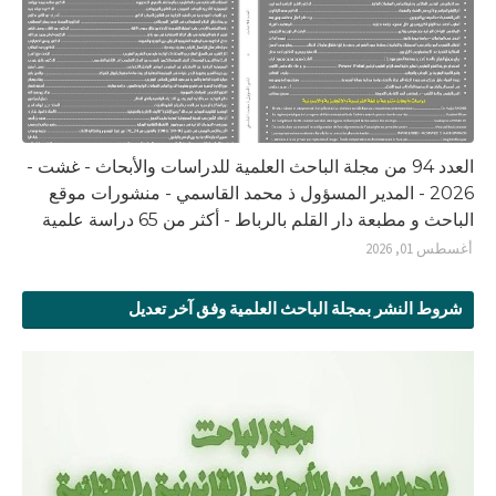
العدد 94 من مجلة الباحث العلمية للدراسات والأبحاث - غشت -
2026 - المدير المسؤول ذ محمد القاسمي - منشورات موقع
الباحث و مطبعة دار القلم بالرباط - أكثر من 65 دراسة علمية
أغسطس 01, 2026
شروط النشر بمجلة الباحث العلمية وفق آخر تعديل