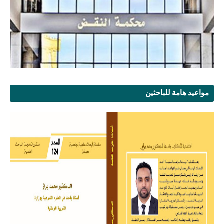
مواعيد هامة للباحثين