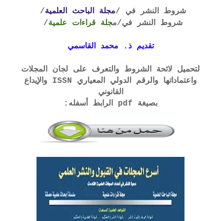
شروط النشر في /
مجلة الباحث العلمية
/
شروط النشر في
/م
جلة قراءات علمية
/
تقديم ذ. محمد القاسمي
لتحميل لائحة الشروط والتعرف على لجان المجلات
واعتماداتها والرقم الدولي المعياري ISSN والإيداع
القانوني
بصيغة pdf الرابط أسفله: