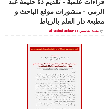
قراءات علمية - تقديم ذة حليمة عبد
الرمى - منشورات موقع الباحث و
مطبعة دار القلم بالرباط
by
محمد القاسمي Al kacimi Mohamed