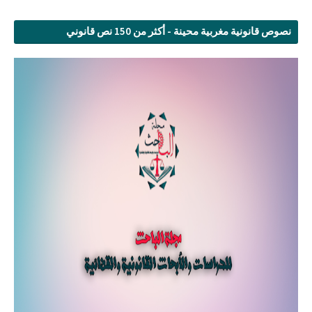
نصوص قانونية مغربية محينة - أكثر من 150 نص قانوني