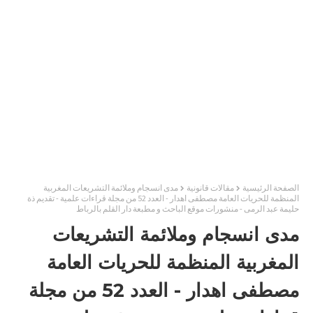
الصفحة الرئيسية
مقالات قانونية
مدى انسجام وملائمة التشريعات المغربية
المنظمة للحريات العامة مصطفى اهدار - العدد 52 من مجلة قراءات علمية - تقديم ذة
حليمة عبد الرمى - منشورات موقع الباحث و مطبعة دار القلم بالرباط
مدى انسجام وملائمة التشريعات
المغربية المنظمة للحريات العامة
مصطفى اهدار - العدد 52 من مجلة