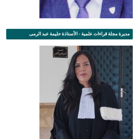
مديرة مجلة قراءات علمية - الأستاذة حليمة عبد الرمى