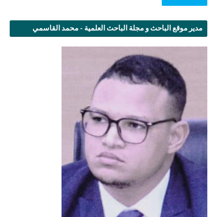
مدير موقع الباحث و مجلة الباحث العلمية - محمد القاسمي