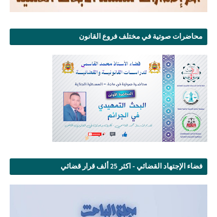
محاضرات صوتية في مختلف فروع القانون
فضاء الإجتهاد القضائي - اكثر 25 ألف قرار قضائي