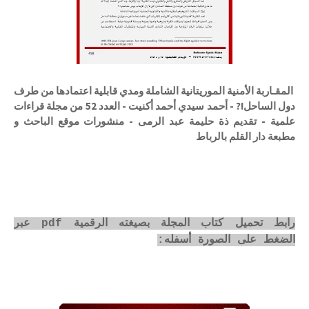
المقـاربة الأمنية الموريتانية الشاملة ومدي قابلية اعتمادها من طرف
دول الساحل!? - أحمد سيدي أحمد أكنيت - العدد 52 من مجلة قراءات
علمية - تقديم ذة حليمة عبد الرمى - منشورات موقع الباحث و
مطبعة دار القلم بالرباط
رابط تحميل كتاب المجلة بصيغته الرقمية pdf عبر
الضغط على الصورة أسفله: