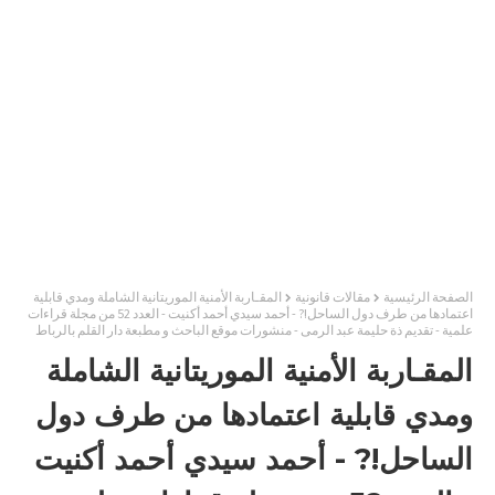
الصفحة الرئيسية
مقالات قانونية
المقـاربة الأمنية الموريتانية الشاملة ومدي قابلية
اعتمادها من طرف دول الساحل!? - أحمد سيدي أحمد أكنيت - العدد 52 من مجلة قراءات
علمية - تقديم ذة حليمة عبد الرمى - منشورات موقع الباحث و مطبعة دار القلم بالرباط
المقـاربة الأمنية الموريتانية الشاملة
ومدي قابلية اعتمادها من طرف دول
الساحل!? - أحمد سيدي أحمد أكنيت