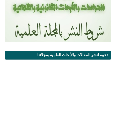
دعوة لنشر المقالات والأبحاث العلمية بمجلاتنا