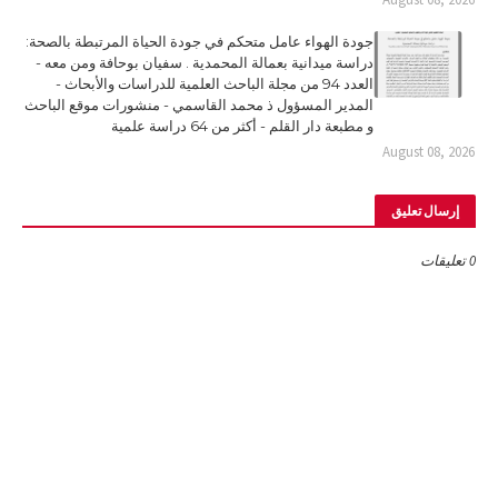
جودة الهواء عامل متحكم في جودة الحياة المرتبطة بالصحة:
دراسة ميدانية بعمالة المحمدية . سفيان بوحافة ومن معه -
العدد 94 من مجلة الباحث العلمية للدراسات والأبحاث -
المدير المسؤول ذ محمد القاسمي - منشورات موقع الباحث
و مطبعة دار القلم - أكثر من 64 دراسة علمية
August 08, 2026
إرسال تعليق
0 تعليقات