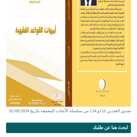
صدور العددين 123و 124 من سلسلة الأبحاث المعمقة بتاريخ 01/09/2024
ابحث هنا عن طلبك