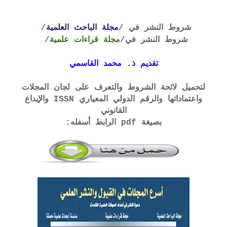
شروط النشر في /
مجلة الباحث العلمية
/
شروط النشر في
/م
جلة قراءات علمية
/
تقديم ذ. محمد القاسمي
لتحميل لائحة الشروط والتعرف على لجان المجلات
واعتماداتها والرقم الدولي المعياري ISSN والإيداع
القانوني
بصيغة pdf الرابط أسفله: