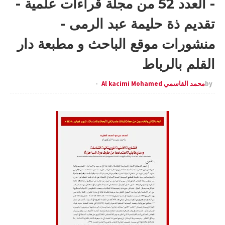
- العدد 52 من مجلة قراءات علمية -
تقديم ذة حليمة عبد الرمى -
منشورات موقع الباحث و مطبعة دار
القلم بالرباط
by
محمد القاسمي Al kacimi Mohamed