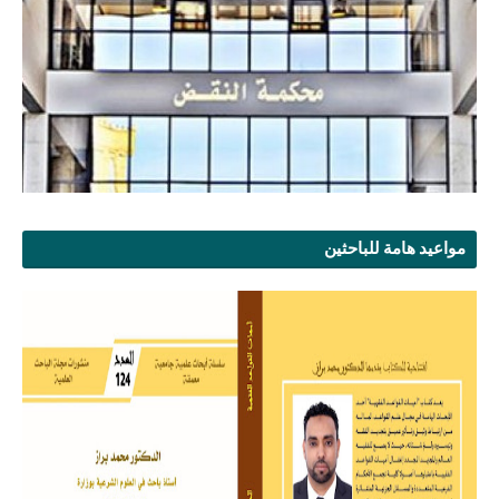
مواعيد هامة للباحثين