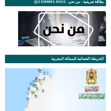
بطاقة تعريفية - من نحن - QUI SOMMES-NOUS
الخريطة القضائية للمملكة المغربية