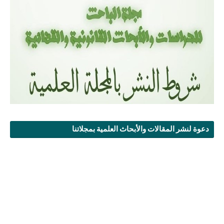
دعوة لنشر المقالات والأبحاث العلمية بمجلاتنا