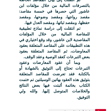
بالتصرفات المالية من خلال مؤلفات ابن
عاشور التي حصرها في خمسة مقاصد:
مقصد رواجها، ومقصد وضوحها، ومقصد
حفظها، ومقصد ثباتها، ومقصد العدل فيها.
تم انتقلت إلى دراسة نماذج تطبيقية
للمقاصة المالية من خلال المؤلفات
المقاصدية لابن عاشور، وقد وقع اختیاري في
هذه التطبيقات على المقاصد المتعلقة بعقود
المعاوضات، ثم المقاصد المتعلقة بعقود
بعض التبرعات كعقد الوصية وعقد الوقف.
وبما أن عقود المعارضات وعقود
التبرعات تحتاج إلى التوثيق بالشهادة أو
بالكتابة فقد تعرضت للمقاصد المتعلقة
بتوثيق هذه العقود بهاتين الوسيلتين تم ختمت
الكتاب بخاتمة أثبتت فيها بعض النتائج
والخلاصات المتوصل إليها. والله ولي
التوفيق.