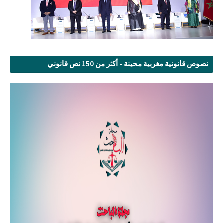
نصوص قانونية مغربية محينة - أكثر من 150 نص قانوني