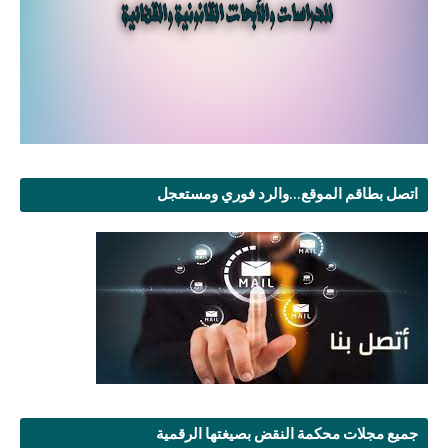
اتصل بطاقم الموقع...والرد فوري ومستعجل
جميع مجلات محكمة النقض بصيغتها الرقمية