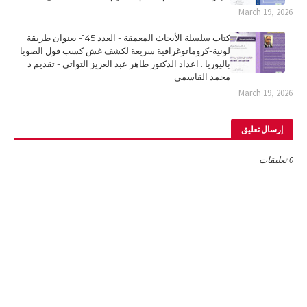
March 19, 2026
كتاب سلسلة الأبحاث المعمقة - العدد 145- بعنوان طريقة
لونية-كروماتوغرافية سريعة لكشف غش كسب فول الصويا
باليوريا . اعداد الدكتور طاهر عبد العزيز التواتي - تقديم د
محمد القاسمي
March 19, 2026
إرسال تعليق
0 تعليقات