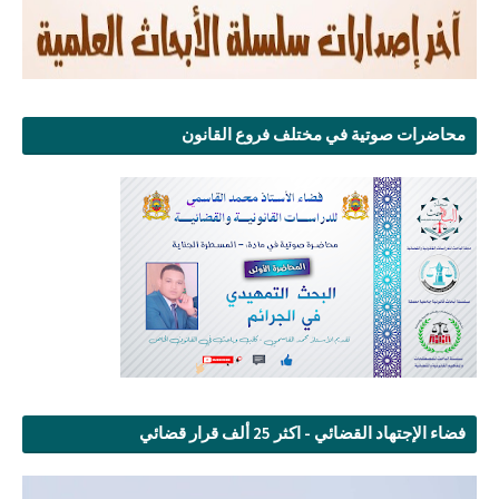
محاضرات صوتية في مختلف فروع القانون
فضاء الإجتهاد القضائي - اكثر 25 ألف قرار قضائي