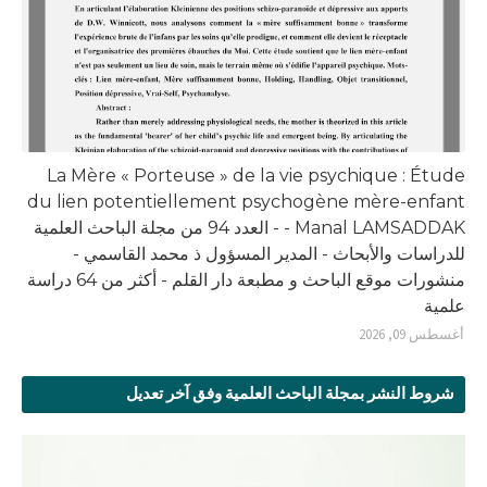
La Mère « Porteuse » de la vie psychique : Étude
du lien potentiellement psychogène mère-enfant
- Manal LAMSADDAK - العدد 94 من مجلة الباحث العلمية
للدراسات والأبحاث - المدير المسؤول ذ محمد القاسمي -
منشورات موقع الباحث و مطبعة دار القلم - أكثر من 64 دراسة
علمية
أغسطس 09, 2026
شروط النشر بمجلة الباحث العلمية وفق آخر تعديل