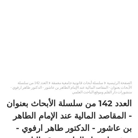
الصفحة الرئيسية
سلسلة أبحاث قانونية جامعية معمقة
العدد 142 من سلسلة
الأبحاث بعنوان - المقاصد المالية عند الإمام الطاهر بن عاشور - الدكتور طاهر ارفوي -
منشورات دار القلم وموقع الباحث العلمي
العدد 142 من سلسلة الأبحاث بعنوان
- المقاصد المالية عند الإمام الطاهر
بن عاشور - الدكتور طاهر ارفوي -