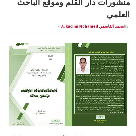
منشورات دار القلم وموقع الباحث
العلمي
by
محمد القاسمي Al kacimi Mohamed