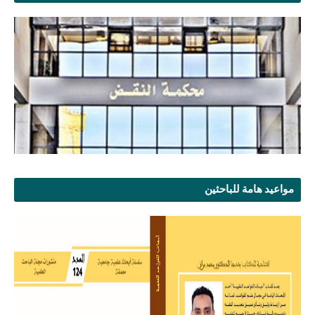
مواعيد هامة للباحثين