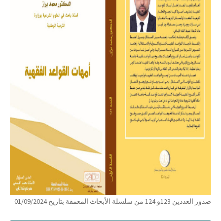
صدور العددين 123و 124 من سلسلة الأبحاث المعمقة بتاريخ 01/09/2024