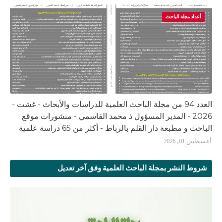
أعداد مجلة الباحث
العدد 94 من مجلة الباحث العلمية للدراسات والأبحاث - غشت -
2026 - المدير المسؤول ذ محمد القاسمي - منشورات موقع
الباحث و مطبعة دار القلم بالرباط - أكثر من 65 دراسة علمية
أغسطس 01, 2026
شروط النشر بمجلة الباحث العلمية وفق آخر تعديل