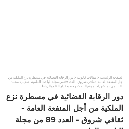
الصفحة الرئيسية
مقالات قانونية
دور الرقابة القضائية في مسطرة نزع الملكية من
أجل المنفعة العامة - ثقافي شروق - العدد 89 من مجلة الباحث العلمية - تقديم ذ محمد
القاسمي - منشورات موقع الباحث و مطبعة دار القلم بالرباط
دور الرقابة القضائية في مسطرة نزع
الملكية من أجل المنفعة العامة -
ثقافي شروق - العدد 89 من مجلة