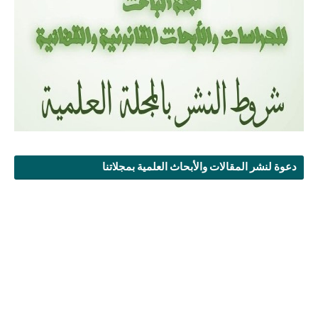
دعوة لنشر المقالات والأبحاث العلمية بمجلاتنا