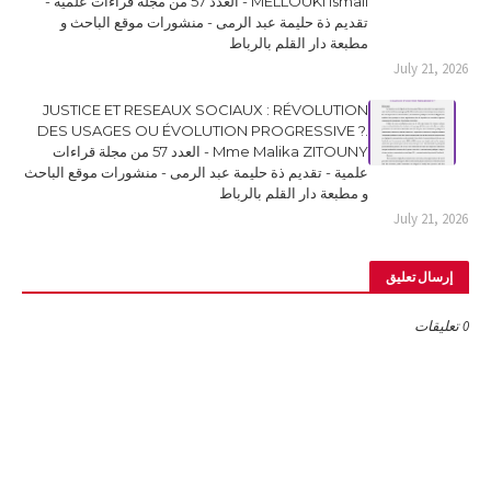
MELLOUKI Ismail - العدد 57 من مجلة قراءات علمية -
تقديم ذة حليمة عبد الرمى - منشورات موقع الباحث و
مطبعة دار القلم بالرباط
July 21, 2026
JUSTICE ET RESEAUX SOCIAUX : RÉVOLUTION
DES USAGES OU ÉVOLUTION PROGRESSIVE ?.
Mme Malika ZITOUNY - العدد 57 من مجلة قراءات
علمية - تقديم ذة حليمة عبد الرمى - منشورات موقع الباحث
و مطبعة دار القلم بالرباط
July 21, 2026
إرسال تعليق
0 تعليقات