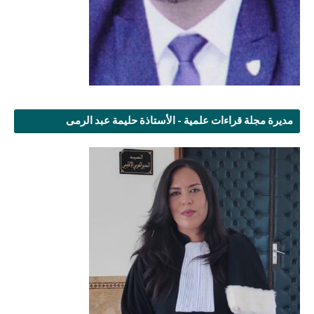
مديرة مجلة قراءات علمية - الأستاذة حليمة عبد الرمى