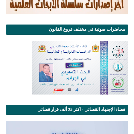
محاضرات صوتية في مختلف فروع القانون
فضاء الإجتهاد القضائي - اكثر 25 ألف قرار قضائي