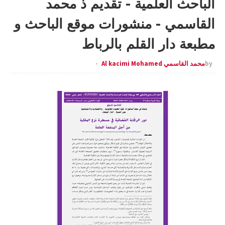
الباحث العلمية - تقديم ذ محمد
القاسمي - منشورات موقع الباحث و
مطبعة دار القلم بالرباط
by
محمد القاسمي Al kacimi Mohamed