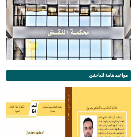
مواعيد هامة للباحثين