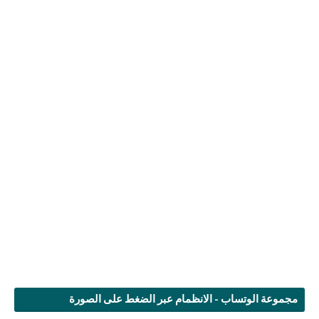
مجموعة الوتساب - الانظمام عبر الضغط على الصورة