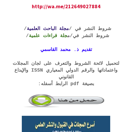
http://wa.me/212649027884
شروط النشر في /
مجلة الباحث العلمية
/
شروط النشر في
/م
جلة قراءات علمية
/
تقديم ذ. محمد القاسمي
لتحميل لائحة الشروط والتعرف على لجان المجلات
واعتماداتها والرقم الدولي المعياري ISSN والإيداع
القانوني
بصيغة pdf الرابط أسفله: