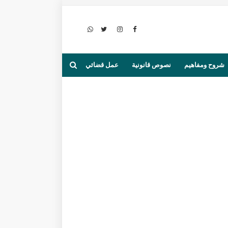
شروح ومفاهيم
نصوص قانونية
عمل قضائي