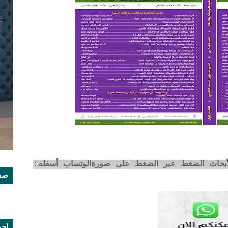
لأبحاث الضغط عبر الضغط على صورةالوتساب أسفله:
صفح
إجم