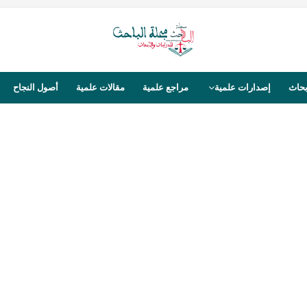
بحاث
إصدارات علمية
مراجع علمية
مقالات علمية
أصول النجاح