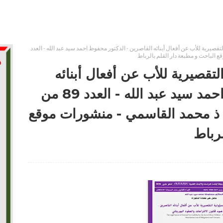
لتقصيرية للأب عن أفعال أبنائه القاصرين - الدكتور محفوظ احمد سيد عبد الله - العدد
التقصيرية للأب عن أفعال أبنائه
القاصرين - الدكتور محفوظ احمد سيد عبد الله - العدد 89 من
م ذ محمد القاسمي - منشورات موقع
لرباط