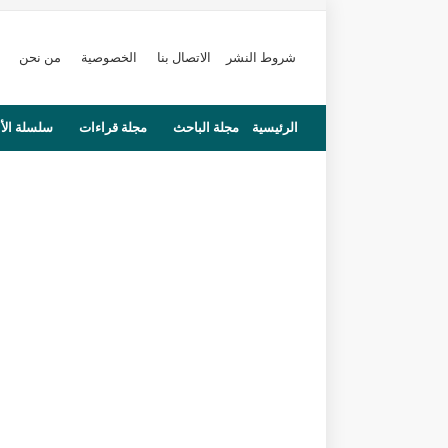
شروط النشر
الاتصال بنا
الخصوصية
من نحن
الرئيسية
مجلة الباحث
مجلة قراءات
سلسلة الأ
محاضرات
مستجدات