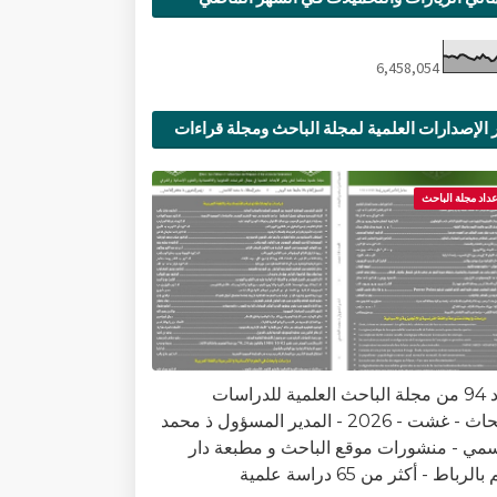
6,458,054
 الإصدارات العلمية لمجلة الباحث ومجلة قراءات
ية
عداد مجلة الباحث
العدد 94 من مجلة الباحث العلمية للدراسات
والأبحاث - غشت - 2026 - المدير المسؤول ذ محمد
سمي - منشورات موقع الباحث و مطبعة دار
الرباط - أكثر من 65 دراسة علمية