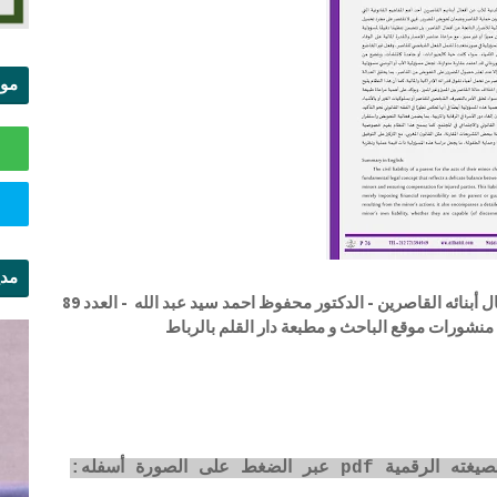
موا
الس
مدي
الطبيعة القانونية للمسؤولية التقصيرية للأب عن أفعال أبنائه القاصرين - الدكتور محفوظ احمد سيد عبد الله - العدد 89
ال
منشورات موقع الباحث و مطبعة دار القلم بالرباط
لضغط على الصورة أسفله: