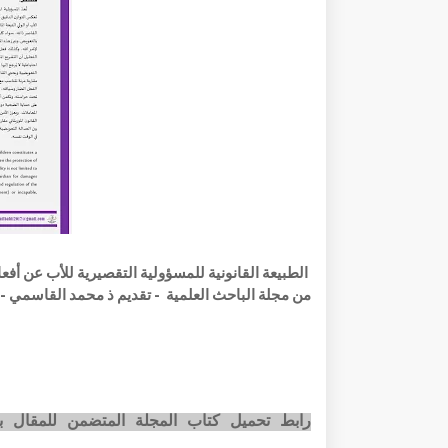
من مجلة الباحث العلمية - تقديم ذ محمد القاسمي - 
رابط تحميل كتاب المجلة المتضمن للمقال بصيغته الرقمية pdf عبر ا