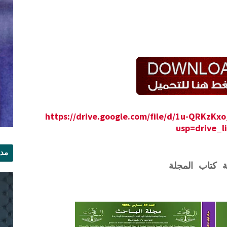
https://drive.google.com/file/d/1u-QRKzK
usp=drive_l
مدي
ة كتاب المجلة
الر