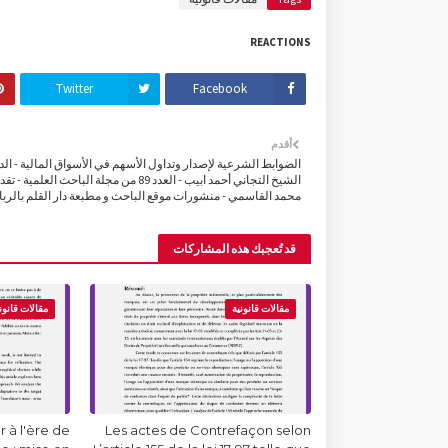
REACTIONS
Twitter
Facebook
أقدم
الضوابط الشرعية لإصدار وتداول الأسهم في الأسواق المالية - الد
الشيخ التجاني أحمد ابيب - العدد 89 من مجلة الباحث العلمية - 
محمد القاسمي - منشورات موقع الباحث و مطبعة دار القلم بالرب
قد تُعجبك هذه المشاركات
مقالات قانونية
مقالات قانون
 à l'ère de
Les actes de Contrefaçon selon