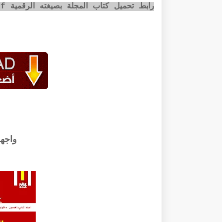
رابط تحميل كتاب المجلة بصيغته الرقمية pdf عبر الضغط على الصورة أسفله:
واجه