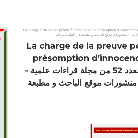
La charge de la preuve pénale à l’épreuve de la présomption d’innocenc
La charge de la preuve pé
présomption d’innocen
MADANI Mohamed - العدد 52 من مجلة قراءات علمية -
 منشورات موقع الباحث و مطبعة