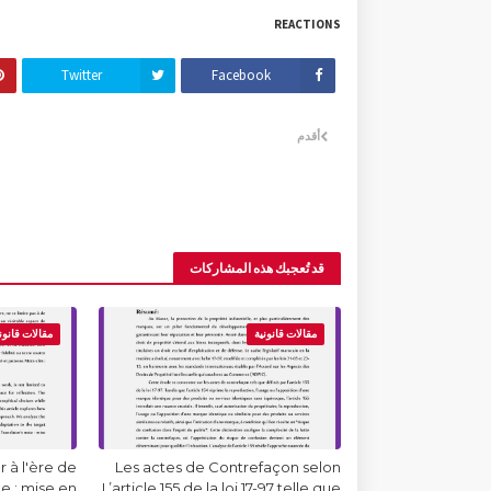
REACTIONS
Twitter
Facebook
أقدم
قد تُعجبك هذه المشاركات
مقالات قانونية
مقالات قانون
 à l'ère de
Les actes de Contrefaçon selon
lle : mise en
L’article 155 de la loi 17-97 telle que