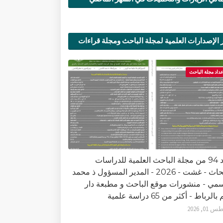
 الإصدارات العلمية لمجلة الباحث ومجلة قراءات
ية
عداد مجلة الباحث
العدد 94 من مجلة الباحث العلمية للدراسات
والأبحاث - غشت - 2026 - المدير المسؤول ذ محمد
سمي - منشورات موقع الباحث و مطبعة دار
الرباط - أكثر من 65 دراسة علمية
0, 2026