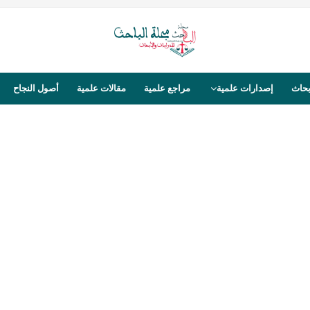
بحاث
إصدارات علمية
مراجع علمية
مقالات علمية
أصول النجاح