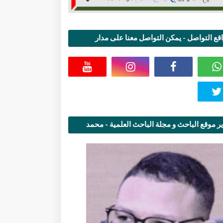
قع التواصل - يمكن التواصل معنا على مدار
اعة
ر موقع الباحث و مجلة الباحث العلمية - محمد
قاسمي