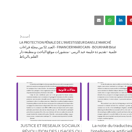
أحدث
LA PROTECTION PÉNALE DE L’INVESTISSEUR DANS LE MARCHÉ
FINANCIER MAROCAIN - BOUKHARI Bilal - العدد 52 من مجلة قراءات
علمية - تقديم ذة حليمة عبد الرمى - منشورات موقع الباحث و مطبعة دار
القلم بالرباط
ية
مقالات قانونية
JUSTICE ET RESEAUX SOCIAUX :
La note du traducteur
RÉVOLUTION DES USAGES OU
l'intelligence artificie