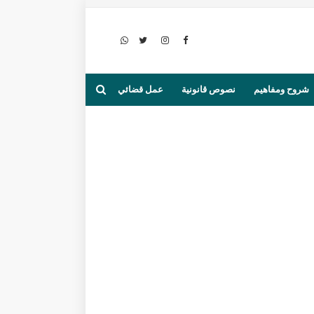
شروح ومفاهيم
نصوص قانونية
عمل قضائي