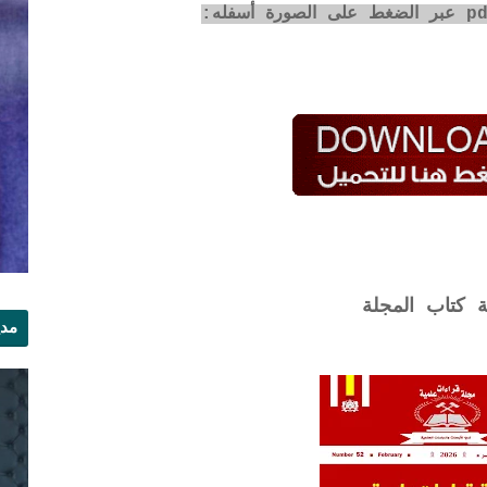
ة كتاب المجلة
مدي
الر