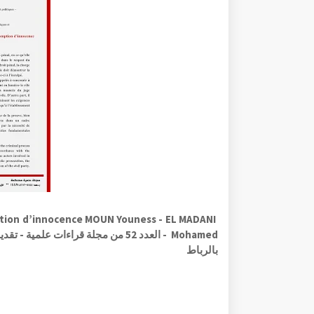
mption d’innocence MOUN Youness - EL MADANI
Mohamed - العدد 52 من مجلة قراءات 
بالرباط