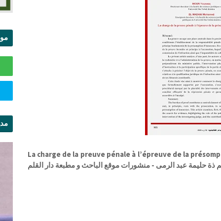
موا
الس
مدي
ال
La charge de la preuve pénale à l’épreuve de la préso
علمية - تقديم ذة حليمة عبد الرمى - منشورات موقع الباحث و مطبعة دار القلم