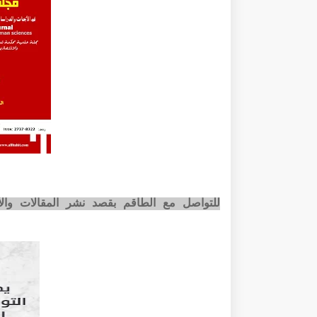
للتواصل مع الطاقم بقصد نشر المقالات وا