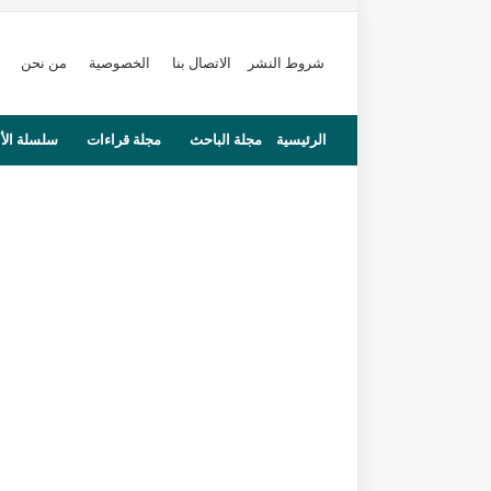
شروط النشر
الاتصال بنا
الخصوصية
من نحن
الرئيسية
مجلة الباحث
مجلة قراءات
سلسلة الأ
محاضرات
مستجدات