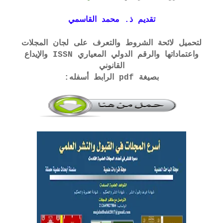
تقديم ذ. محمد القاسمي
لتحميل لائحة الشروط والتعرف على لجان المجلات
واعتماداتها والرقم الدولي المعياري ISSN والإيداع
القانوني
بصيغة pdf الرابط أسفله: