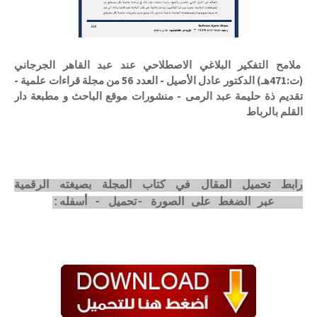
ملامح التفكير البلاغي الاصطلاحي عند عبد القاهر الجرجاني
(ت:471هـ) الدكتور عادل الأصيل - العدد 56 من مجلة قراءات علمية -
تقديم ذة حليمة عبد الرمى - منشورات موقع الباحث و مطبعة دار
القلم بالرباط
رابط تحميل المقال في كتاب المجلة بصيغته الرقمية
pdf عبر الضغط على الصورة -تحميل - أسفله: