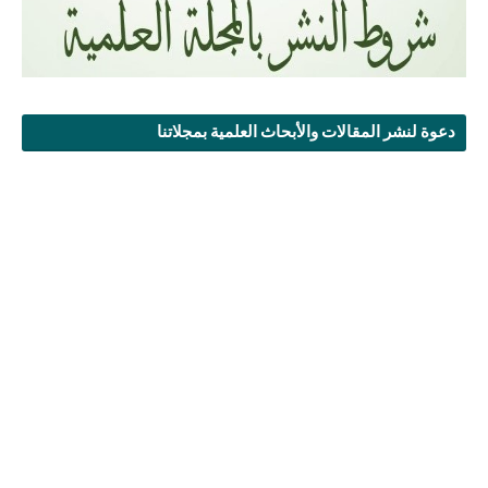
دعوة لنشر المقالات والأبحاث العلمية بمجلاتنا