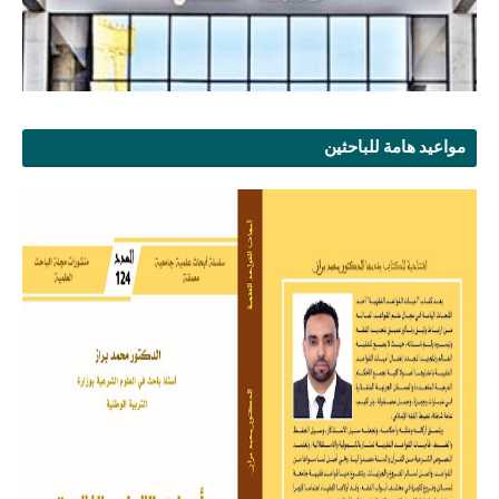
مواعيد هامة للباحثين