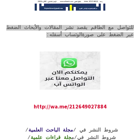
للتواصل مع الطاقم بقصد نشر المقالات والأبحاث الضغط
عبر الضغط على صورةالوتساب أسفله:
http://wa.me/212649027884
شروط النشر في /
مجلة الباحث العلمية
/
شروط النشر في
/م
جلة قراءات علمية
/