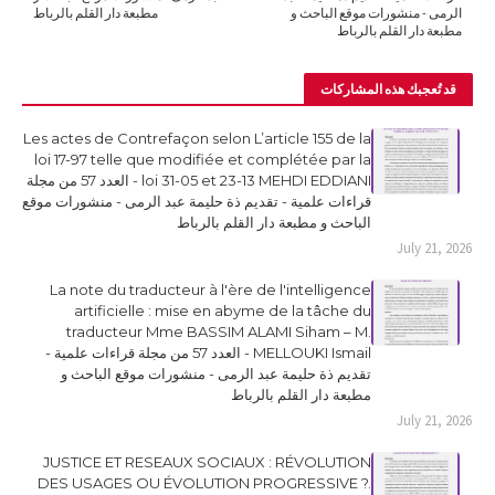
الرمى - منشورات موقع الباحث و
مطبعة دار القلم بالرباط
مطبعة دار القلم بالرباط
قد تُعجبك هذه المشاركات
Les actes de Contrefaçon selon L’article 155 de la
loi 17-97 telle que modifiée et complétée par la
loi 31-05 et 23-13 MEHDI EDDIANI - العدد 57 من مجلة
قراءات علمية - تقديم ذة حليمة عبد الرمى - منشورات موقع
الباحث و مطبعة دار القلم بالرباط
July 21, 2026
La note du traducteur à l'ère de l'intelligence
artificielle : mise en abyme de la tâche du
traducteur Mme BASSIM ALAMI Siham – M.
MELLOUKI Ismail - العدد 57 من مجلة قراءات علمية -
تقديم ذة حليمة عبد الرمى - منشورات موقع الباحث و
مطبعة دار القلم بالرباط
July 21, 2026
JUSTICE ET RESEAUX SOCIAUX : RÉVOLUTION
DES USAGES OU ÉVOLUTION PROGRESSIVE ?.