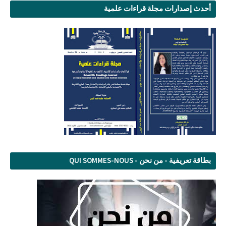
أحدث إصدارات مجلة قراءات علمية
بطاقة تعريفية - من نحن - QUI SOMMES-NOUS