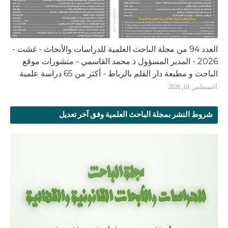
العدد 94 من مجلة الباحث العلمية للدراسات والأبحاث - غشت -
2026 - المدير المسؤول ذ محمد القاسمي - منشورات موقع
الباحث و مطبعة دار القلم بالرباط - أكثر من 65 دراسة علمية
أغسطس 01, 2026
شروط النشر بمجلة الباحث العلمية وفق آخر تعديل