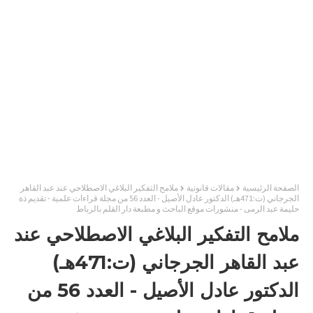
الصفحة الرئيسية
مقالات قانونية
ملامح التفكير البلاغي الاصطلاحي عند عبد القاهر
الجرجاني (ت:471هـ) الدكتور عادل الأصيل - العدد 56 من مجلة قراءات علمية - تقديم ذة
حليمة عبد الرمى - منشورات موقع الباحث و مطبعة دار القلم بالرباط
ملامح التفكير البلاغي الاصطلاحي عند
عبد القاهر الجرجاني (ت:471هـ)
الدكتور عادل الأصيل - العدد 56 من