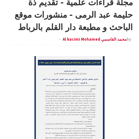
مجلة قراءات علمية - تقديم ذة
حليمة عبد الرمى - منشورات موقع
الباحث و مطبعة دار القلم بالرباط
by
محمد القاسمي Al kacimi Mohamed