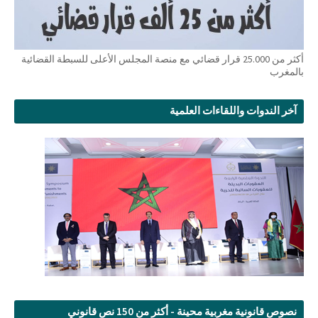
أكثر من 25.000 قرار قضائي مع منصة المجلس الأعلى للسبطة القضائية
بالمغرب
آخر الندوات واللقاءات العلمية
نصوص قانونية مغربية محينة - أكثر من 150 نص قانوني