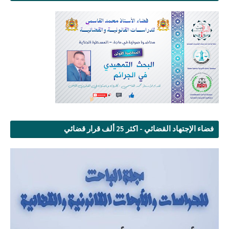
فضاء الإجتهاد القضائي - اكثر 25 ألف قرار قضائي