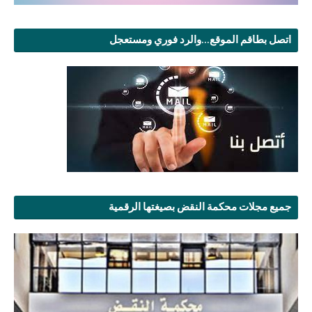
اتصل بطاقم الموقع...والرد فوري ومستعجل
جميع مجلات محكمة النقض بصيغتها الرقمية