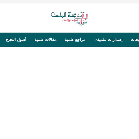
بحاث
إصدارات علمية
مراجع علمية
مقالات علمية
أصول النجاح