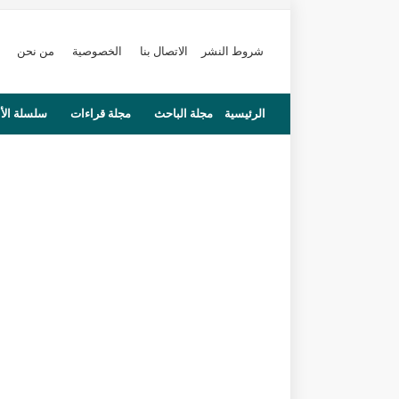
شروط النشر
الاتصال بنا
الخصوصية
من نحن
الرئيسية
مجلة الباحث
مجلة قراءات
سلسلة الأ
محاضرات
مستجدات