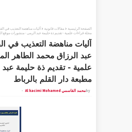
الصفحة الرئيسية
مقالات قانونية
مجلة قراءات علمية - تقديم ذة حليمة عبد الرمى - منشورات موقع الب
آليات مناهضة التعذيب في الق
علمية - تقديم ذة حليمة عبد
مطبعة دار القلم بالرباط
by
محمد القاسمي Al kacimi Mohamed