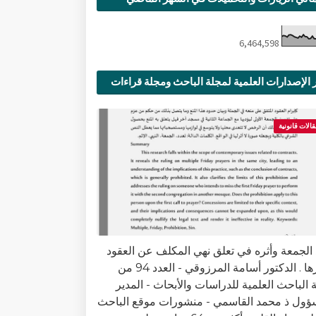
6,464,598
 الإصدارات العلمية لمجلة الباحث ومجلة قراءات
ية
قالات قانونية
 الجمعة وأثره في تعلق نهي المكلف عن العقود
وغيرها . الدكتور أسامة المرزوقي - العدد 94 من
 الباحث العلمية للدراسات والأبحاث - المدير
ؤول ذ محمد القاسمي - منشورات موقع الباحث