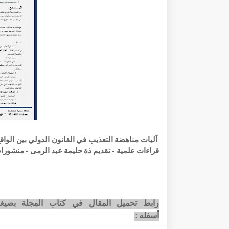
قراءات علمية - تقديم ذة حليمة عبد الرمى - منشورات
أسفله: