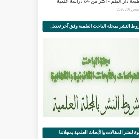
ة دار القلم - أكثر من 64 دراسة علمية
0, 2026
ط النشر بمجلة الباحث العلمية وفق آخر تعديل
ة لنشر المقالات والأبحاث العلمية بمجلاتنا