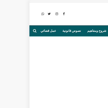
شروح ومفاهيم
نصوص قانونية
عمل قضائي