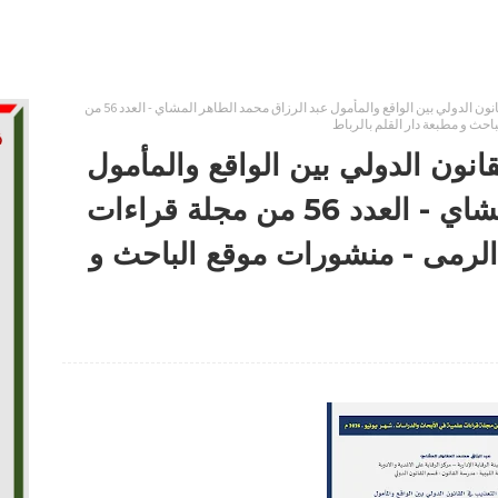
آليات مناهضة التعذيب في القانون الدولي بين الواقع والمأمول عبد الرزاق محمد الطاهر المشاي - العدد 56 من
احث و مطبعة دار القلم بالرباط
انون الدولي بين الواقع والمأمول
عبد الرزاق محمد الطاهر المشاي - العدد 56 من مجلة قراءات
 الرمى - منشورات موقع الباحث و