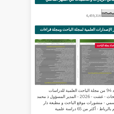
6,459,316
 الإصدارات العلمية لمجلة الباحث ومجلة قراءات
ية
عداد مجلة الباحث
العدد 94 من مجلة الباحث العلمية للدراسات
والأبحاث - غشت - 2026 - المدير المسؤول ذ محمد
سمي - منشورات موقع الباحث و مطبعة دار
الرباط - أكثر من 65 دراسة علمية