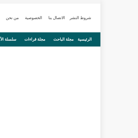
شروط النشر
الاتصال بنا
الخصوصية
من نحن
الرئيسية
مجلة الباحث
مجلة قراءات
سلسلة الأ
محاضرات
مستجدات