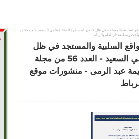
مرحلة ما قبل المحاكمة بين واقع السلبية والمستجد في ظل قانون المسطرة الجنائية علمي السعيد - العدد 56 من
احث و مطبعة دار القلم بالرباط
واقع السلبية والمستجد في ظل
قانون المسطرة الجنائية علمي السعيد - العدد 56 من مجلة
يمة عبد الرمى - منشورات موقع
لرباط