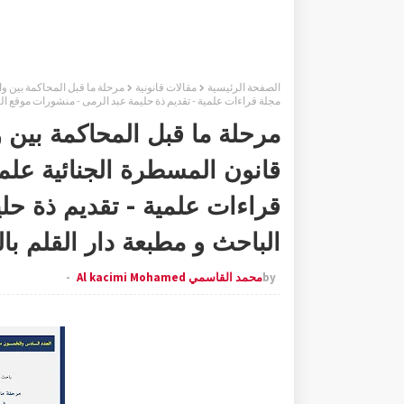
الصفحة الرئيسية
مقالات قانونية
مجلة قراءات علمية - تقديم ذة حليمة عبد الرمى - منشورات موقع الب
مرحلة ما قبل المحاكمة بين 
قراءات علمية - تقديم ذة حل
الباحث و مطبعة دار القلم با
by
محمد القاسمي Al kacimi Mohamed