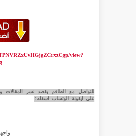
0mvjTPNVRZxUvHGjgZCrxzCgp/view?
g
للتواصل مع الطاقم بقصد نشر المقالات وا
على ايقونة الوتساب اسفله:
واجه