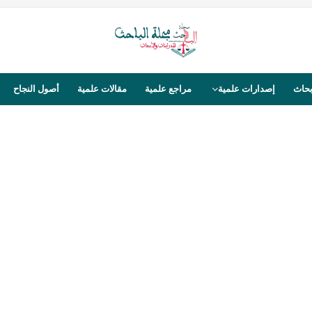
بحاث
إصدارات علمية
مراجع علمية
مقالات علمية
أصول النجاح