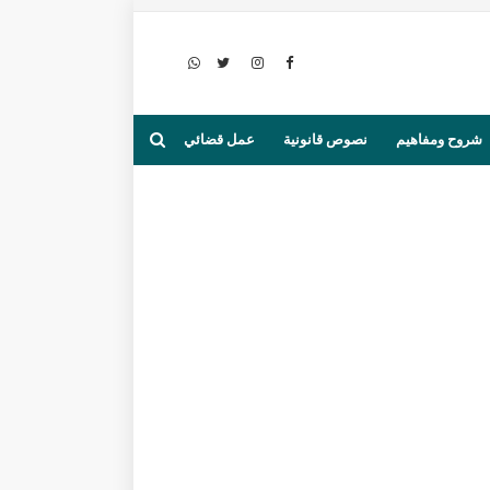
شروح ومفاهيم
نصوص قانونية
عمل قضائي