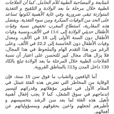
المتابعة و المصاحبة الطبية للأم الحامل. كما أن العلاجات
الطبية خلال مرحلة ما بعد الولادة و التلقيح و التغذية
المتوازنة تبقى ضرورية وفي غاية الأهمية لكونها تساعد
على الحد من الوفيات المبكرة ومن سوء التغذية. وبفضل
هذه المقاربة، استطاع المغرب تخفيض نسبة وفيات
الأطفال حديثي الولادة إلى 13.6 في الألف،
ونسبة وفيات
الأطفال دون السنة الأولى إلى
18
في الألف، ومعدل
وفيات الأطفال دون الخامسة إلى
22.2
في الألف. وعلى
الرغم من هذا التقدم الهام والملحوظ في هذا المجال،
فلا يزال هناك مجال كبير للتحسن على اعتبار أن نسبة
العلاجات الطبية خلال المرحلة ما بعد الولادة تبلغ بالكاد
30
٪ داخل المدن و
13
٪ بالمناطق القروية
.
أما اليافعين والشباب ما فوق سن
15
سنة، فإن
الوقاية من المخاطر التي تعترض هذه الفئة تتمثل في
المقام الأول في تطوير مؤهلاتهم وقدراتهم لتيسير
اندماجهم في سوق الشغل، كما لا يجب إغفال أهمية
تأهيل هذه الفئة لما بعد سن الرشد بتحسيسهم و
تأطيرهم لجعلهم واعين بحقوقهم وبمسؤولياتهم عن
أفعالهم
.