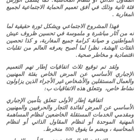
المقاول الذاتي أو لنظام المحاسبة. كما يشمل الورش
فئة ثانية وذلك في أفق تعميم الحماية الاجتماعية لجميع
المغاربة .
فهذا المشروع الاجتماعي ويشكل ثورة حقيقية لما
له من آثار مباشرة و ملموسة في تحسين ظروف عيش
المواطنين و صيانة كرامة جميع المغاربة، و كذا تحصين
الفئات الهشة، نظرا لما أصبح يعرفه العالم من تقلبات
اقتصادية و مخاطر صحية.
ولقد تم توقيع ثلاث اتفاقيات إطار تهم التعميم
الإجباري الأساسي عن المرض الخاص بفئة المهنيين
والعمال المستقلين والأشخاص غير الأجراء الذين يزاولون
نشاط خاص، وتتعلق هذه الاتفاقيات ب:
اتفاقية إطار الأولى تتعلق بتأمين الإجباري
الأساسي عن المرض لفائدة التجار والحرفيين والمهنيين
ومقدمي الخدمات المستقلة الخاضعين لنظام المساهمة
المهنية الموحدة أو لنظام المقاول الذاتي أو لنظام
المحاسبة ، ويضم ما يفوق 800 منخرط.