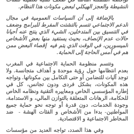
.
النشيطة والعجز الهيكلي لبعض مكونات هذا النظام
بالإضافة إلى أن السياسات العمومية في مجال
الدعم الاجتماعي تتسم بالتشتت المفرط للبرامج وضعف
في التنسيق بين المتدخلين، الشيء الذي ينتج عنه أحيانا
حالات عدم الإنصاف، بحيث يستفيد منها بعض الأشخاص
الميسورين، في الوقت الذي يتم فيه إقصاء البعض ممن
هم في أمس الحاجة إلى الحماية.
وتتسم منظومة الحماية الاجتماعية في المغرب
بعدم انتظامها حول رؤية موحدة و أهداف متجانسة. ولا
توجد آليات للتضامن أو حتى التكامل بين مكوناتها. وتواجه
هذه المكونات، بشكل فردى ودون تجانس، كل في
إطاره المؤسسي الخاص ومعاييره التقنية ونظامه الخاص
للحكامة، الرهانات المتعلقة بالتوازن المالي، و الاستدامة،
وجودة الخدمات، دون قدرة أو توجه نحو حماية جميع
المواطنين- بدءا من الأشخاص و الفئات الهشة - ضد
المخاطر الاجتماعية و الاقتصادية.
وفي هذا الصدد، تواجه العديد من مؤسسات