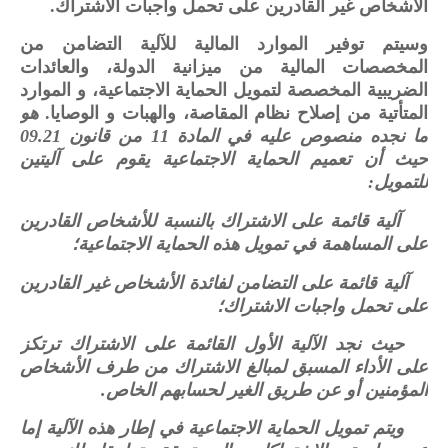
الأشخاص غير القادرين على تحمل واجبات الاشتراك.
وسيتم توفير الموارد المالية للآلية التضامن من
المخصصات المالية من ميزانية الدولة، والعائدات
الضريبية المخصصة لتمويل الحماية الاجتماعية، و الموارد
المتأتية من إصلاح نظام المقاصة، والهبات و الوصايا.
هو
ما نجده منصوص عليه في المادة 11 من قانون 09.21
حيث أن تعميم الحماية الاجتماعية يقوم على آليتين
للتمويل:
1
آلية قائمة على الاشتراك بالنسبة للأشخاص القادرين
على المساهمة في تمويل هذه الحماية الاجتماعية؛
2
آلية قائمة على التضامن لفائدة الأشخاص غير القادرين
على تحمل واجبات الاشتراك؛
حيث نجد الآلية الأول القائمة على الاشتراك ترتكز
على الأداء المسبق لمبالغ الاشتراك من طرف الأشخاص
المؤمنين أو عن طريق الغير لحسابهم الخاص.
ويتم تمويل الحماية الاجتماعية في إطار هذه الآلية إما