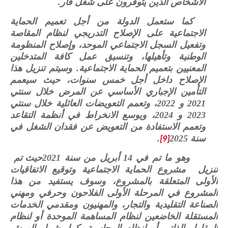
الأشخاص الذين يتوفرون على شغل قار.
كما ستعمل الدولة من أجل تعميم الحماية
الاجتماعية على الإصلاح التدريجي لنظام المقاصة
وتفعيل السجل الاجتماعي الموحد، وإصلاح المنظومة
الوطنية وتأهيلها، وتنسيق عمل كافة المتدخلين
المعنيين بتعميم الحماية الاجتماعية. وسيتم تنزيل هذا
الإصلاح داخل أجل خمس سنوات، حيث سيعمم
التأمين الإجباري الأساسي عن المرض خلال سنتي
2021 و 2022، وتعمم التعويضات العائلية خلال سنتي
2023 و 2024، ويوسع الانخراط في أنظمة التقاعد
وتعمم الاستفادة من التعويض عن فقدان الشغل في
سنة 2025
.
[9]
وهو ما تم في 14 أبريل من سنة 2021حيث تم
تنزيل مشروع الحماية الاجتماعية وتوقيع الاتفاقيات
الأولى المتعلقة بالمشروع، وسوف يستفيد من هذا
المشروع في المرحلة الأولى الفلاحون وحرفي ومهني
الصناعة التقليدية والتجار، والمهنيون ومقدمي الخدمات
المستقلة الخاضعين لنظام المساهمة الموحدة أو لنظام