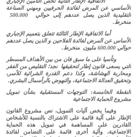
الاتفاقية الإطار الثانية تخص التأمين الإجباري
الأساسي عن المرض لفائدة الحرفيين ومهني الصناعة
التقليدية الذين يصل عددهم إلى حوالي 500.000
منخرط.
أما الاتفاقية الإطار الثالثة تتعلق بتعميم الإجباري
الأساس عن المرض لفائدة الفلاحين و الذين يصل عددهم
حوالي 600.000 مليون منخرط.
وتأسيا على ما سبق فان من بين الأهداف المسطر
التي يسعى قانون إطار لتحقيقها نجد؛ التقليص من الفقر
ومحاربة الهشاشة، وكذا دعم القدرة الشرائية للأسر،
وتحقيق العدالة الاجتماعية، والنهوض بالرأسمال البشري.
النقطة الخامسة: التوجهات المستقبلية بشأن تمويل
مشروع الحماية الاجتماعية
وفيما يخص آليات التمويل، نص مشروع القانون
الإطار على آلية قائمة على الاشتراك بالنسبة للأشخاص
القادرين على المساهمة في تمويل هذه الحماية
الاجتماعية، وآلية أخرى قائمة على التضامن لفائدة