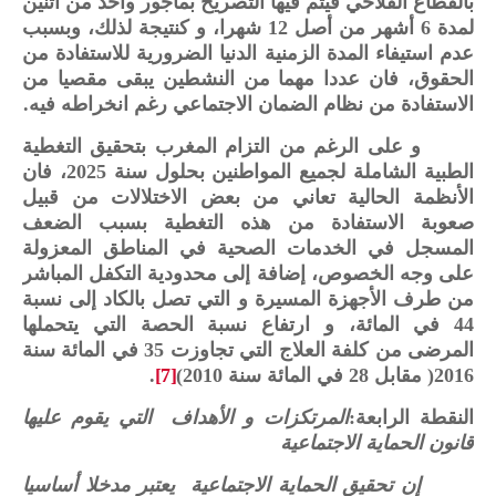
بالقطاع الفلاحي فيتم فيها التصريح بمأجور واحد من اثنين
لمدة 6 أشهر من أصل 12 شهرا، و كنتيجة لذلك، وبسبب
عدم استيفاء المدة الزمنية الدنيا الضرورية للاستفادة من
الحقوق، فان عددا مهما من النشطين يبقى مقصيا من
الاستفادة من نظام الضمان الاجتماعي رغم انخراطه فيه.
و على الرغم من التزام المغرب بتحقيق التغطية
الطبية الشاملة لجميع المواطنين بحلول سنة 2025، فان
الأنظمة الحالية تعاني من بعض الاختلالات من قبيل
صعوبة الاستفادة من هذه التغطية بسبب الضعف
المسجل في الخدمات الصحية في المناطق المعزولة
على وجه الخصوص، إضافة إلى محدودية التكفل المباشر
من طرف الأجهزة المسيرة و التي تصل بالكاد إلى نسبة
44 في المائة، و ارتفاع نسبة الحصة التي يتحملها
المرضى من كلفة العلاج التي تجاوزت 35 في المائة سنة
2016( مقابل 28 في المائة سنة 2010)
[7]
.
النقطة الرابعة:
المرتكزات و الأهداف التي يقوم عليها
قانون الحماية الاجتماعية
إن تحقيق الحماية الاجتماعية يعتبر مدخلا أساسيا