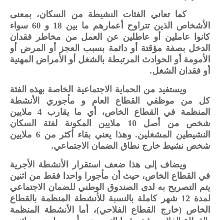
كما تعاني الفئات النشيطة من السكان، بمعنى
الأشخاص الذين تتراوح أعمارهم ما بين 18 و 60 سواء
كانوا عاملين أو عاطلين عن العمل من مخاطر فقدان
الدخل بصفة مؤقتة أو دائمة بسبب العجز أو المرض أو
الأمومة أو الحوادث المرتبطة بالشغل أو الأمراض المهنية
أو فقدان الشغل.
ويستفيد من الحماية الاجتماعية الخاصة بهذه الفئة
كل من موظفي القطاع العام و مأجوري الأنشطة
المنظمة في القطاع الخاص، أي ما يقارب 4 ملايين
شخص من أصل 10 ملايين المكونة لفئة السكان
النشيطين المشغلين. وهذا يعني بقاء أكثر من 6 ملايين
شخص نشيط خارج نطاق الضمان الاجتماعي.
ويضاف إلى هذا ضعف استقرار الأنشطة الأجرية
في القطاع الخاص، حيث أن مأجورا واحدا فقط من اثنين
يتم التصريح به لدى الصندوق الوطني للضمان الاجتماعي
لمدة 12 شهر كاملة بالنسبة للأنشطة المنظمة بالقطاع
الخاص (خارج القطاع الفلاحي)، أما الأنشطة المنظمة