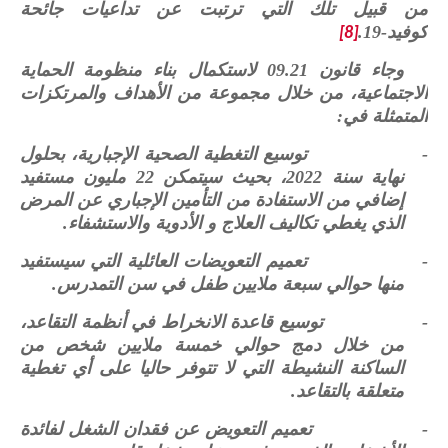
من قبيل تلك التي ترتبت عن تداعيات جائحة
كوفيد-19.
[8]
وجاء قانون 09.21 لاستكمال بناء منظومة الحماية
الاجتماعية، من خلال مجموعة من الأهداف والمرتكزات
المتمثلة في:
-
توسيع التغطية الصحية الإجبارية، بحلول
نهاية سنة 2022، بحيث سيتمكن 22 مليون مستفيد
إضافي من الاستفادة من التأمين الإجباري عن المرض
الذي يغطي تكاليف العلاج و الأدوية والاستشفاء.
-
تعميم التعويضات العائلية التي سيستفيد
منها حوالي سبعة ملايين طفل في سن التمدرس.
-
توسيع قاعدة الانخراط في أنظمة التقاعد،
من خلال دمج حوالي خمسة ملايين شخص من
الساكنة النشيطة التي لا تتوفر حاليا على أي تغطية
متعلقة بالتقاعد.
-
تعميم التعويض عن فقدان الشغل لفائدة