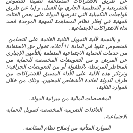
عن طريق الاشتراكات المستحقة تطبيقا للنصوص
التشريعية و التنظيمية الجاري بها العمل، و إما عن طريق
الواجبات التكميلية التي تفرضها الدولة على بعض الفئات
المهنية في إطار نظام المساهمة المهنية الموحدة قصد
أداء الاشتراكات الاجتماعية.
و بالنسبة لآلية التمويل الثانية القائمة على التضامن
المنصوص عليها في المادة 11 أعلاه، تخول حق الاستفادة
من خدمات الحماية الاجتماعية المتعلقة بالتأمين الإجباري
عن المرض و من التعويضات المخصصة للحماية من
المخاطر المرتبطة بالطفولة أو من التعويضات الجزافية؛
وترتكز هذه الآلية على الأداء المسبق للاشتراكات من
طرف الدولة لفائدة الأشخاص المعنيين، وذلك من خلال
الموارد التالية:
المخصصات المالية من ميزانية الدولة.
العائدات الضريبية المخصصة لتمويل الحماية
الاجتماعية.
الموارد المتأتية من إصلاح نظام المقاصة.