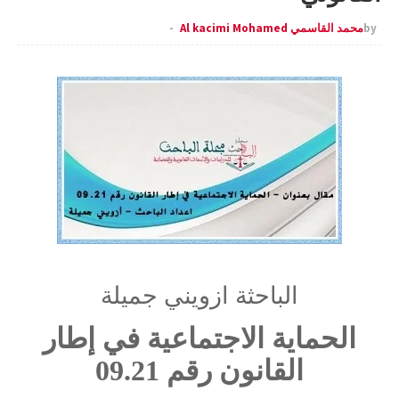
by
محمد القاسمي Al kacimi Mohamed
الباحثة ازويني جميلة
الحماية الاجتماعية في إطار
القانون رقم 09.21