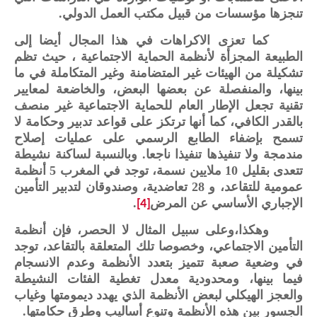
تنجزها مؤسسات من قبيل مكتب العمل الدولي.
كما تعزى الاكراهات في هذا المجال أيضا إلى
الطبيعة المجزأة لأنظمة الحماية الاجتماعية ، حيث تظم
تشكيلة من الهيئات غير المتضامنة وغير المتكاملة في ما
بينها، والمنفصلة عن بعضها البعض، والخاضعة لمعايير
تقنية تجعل الإطار العام للحماية الاجتماعية غير منصف
بالقدر الكافي، كما أنها ترتكز على قواعد تدبير وحكامة لا
تسمح بإضفاء الطابع الرسمي على عمليات إصلاح
مندمجة ولا تنفيذها تنفيذا ناجعا. وبالنسبة لساكنة نشيطة
تتعدى بقليل 10 ملايين نسمة، توجد في المغرب 5 أنظمة
عمومية للتقاعد، و 28 تعاضدية، وصندوقان لتدبير التأمين
الإجباري الأساسي عن المرض
.
[4]
وهكذا،وعلى سبيل المثال لا الحصر، فإن أنظمة
التأمين الاجتماعي، وخصوصا تلك المتعلقة بالتقاعد، توجد
في وضعية صعبة تتميز بتعدد الأنظمة وعدم الانسجام
فيما بينها، ومحدودية معدل تغطية الفئات النشيطة
والعجز الهيكلي لبعض الأنظمة الذي يهدد ديمومتها وغياب
الجسور بين هذه الأنظمة وتنوع أساليب وطرق حكامتها.