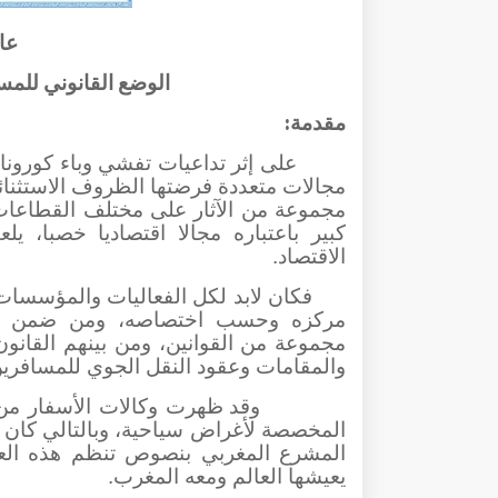
عا
الوضع القانوني للمس
مقدمة:
مجالات متعددة فرضتها الظروف الاستثنا
مجموعة من الآثار على مختلف القطاعات
كبير باعتباره مجالا اقتصاديا خصبا، ي
الاقتصاد.
فكان لابد لكل الفعاليات والمؤسسات
مركزه وحسب اختصاصه، ومن ضمن هذه 
مجموعة من القوانين، ومن بينهم القانون
والمقامات وعقود النقل الجوي للمسافرين،
وقد ظهرت وكالات الأسفار من خ
المخصصة لأغراض سياحية، وبالتالي كان لز
المشرع المغربي بنصوص تنظم هذه العقو
يعيشها العالم ومعه المغرب.