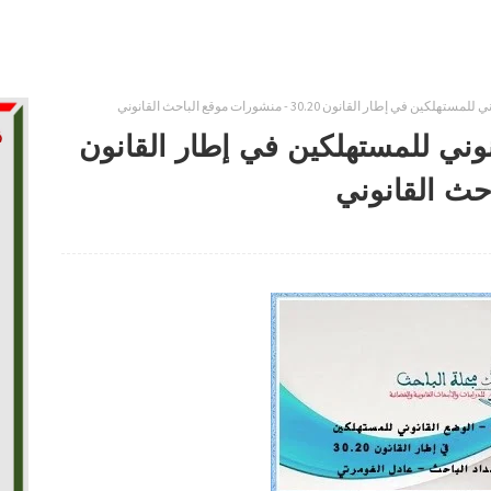
إطار القانون 30.20 - منشورات موقع الباحث القانوني
نوني للمستهلكين في إطار القانون