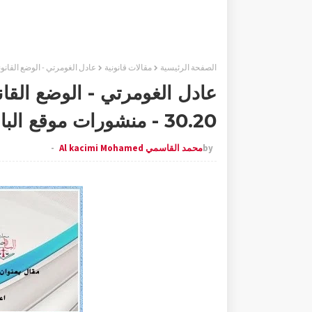
الصفحة الرئيسية
مقالات قانونية
عادل الغومرتي - الوضع القانوني للمستهلكين في 
عادل الغومرتي - الوضع القا
30.20 - منشورات موقع الباحث القانوني
by
محمد القاسمي Al kacimi Mohamed