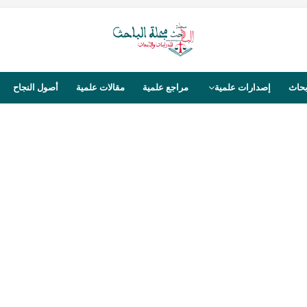
بحاث
إصدارات علمية
مراجع علمية
مقالات علمية
أصول النجاح