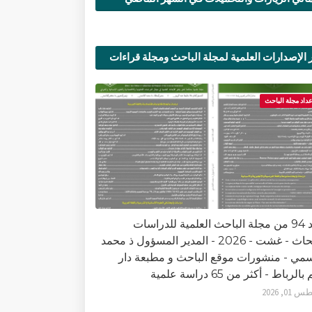
 الإصدارات العلمية لمجلة الباحث ومجلة قراءات
ية
عداد مجلة الباحث
العدد 94 من مجلة الباحث العلمية للدراسات
والأبحاث - غشت - 2026 - المدير المسؤول ذ محمد
سمي - منشورات موقع الباحث و مطبعة دار
الرباط - أكثر من 65 دراسة علمية
0, 2026