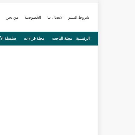
شروط النشر
الاتصال بنا
الخصوصية
من نحن
الرئيسية
مجلة الباحث
مجلة قراءات
سلسلة الأ
محاضرات
مستجدات