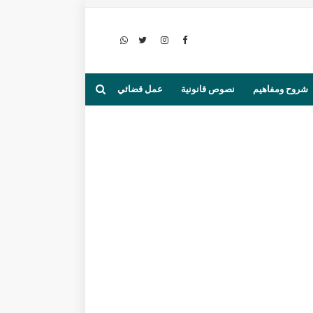
شروح ومفاهيم
نصوص قانونية
عمل قضائي