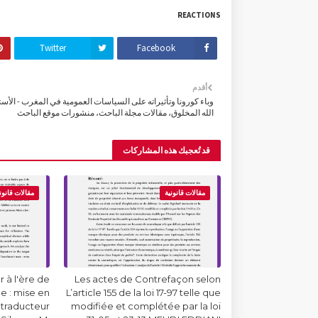
REACTIONS
Twitter
Facebook
أقدم
وباء كورونا وتأثيراته على السياسات العمومية في المغرب - الأست
الله المخلوق، مقالات مجلة الباحث، منشورات موقع الباحث
قد تُعجبك هذه المشاركات
مقالات قانونية
مقالات قانون
 à l'ère de
Les actes de Contrefaçon selon
lle : mise en
L’article 155 de la loi 17-97 telle que
 traducteur
modifiée et complétée par la loi