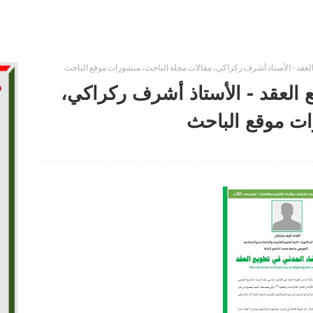
العقد - الأستاذ أشرف ركراكي، مقالات مجلة الباحث، منشورات موقع الباحث
 العقد - الأستاذ أشرف ركراكي،
ات موقع الباحث