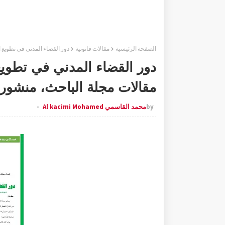
الصفحة الرئيسية
مقالات قانونية
دور القضاء المدني في تطويع 
دور القضاء المدني في تطويع
مقالات مجلة الباحث، منشور
by
محمد القاسمي Al kacimi Mohamed