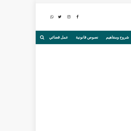
شروح ومفاهيم
نصوص قانونية
عمل قضائي