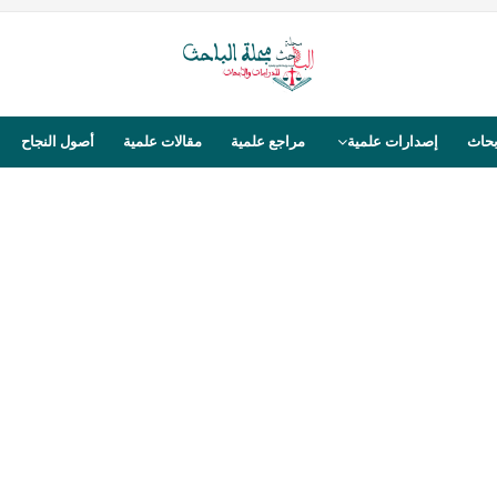
بحاث
إصدارات علمية
مراجع علمية
مقالات علمية
أصول النجاح