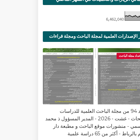
6,462,040
 الإصدارات العلمية لمجلة الباحث ومجلة قراءات
ية
عداد مجلة الباحث
العدد 94 من مجلة الباحث العلمية للدراسات
والأبحاث - غشت - 2026 - المدير المسؤول ذ محمد
سمي - منشورات موقع الباحث و مطبعة دار
الرباط - أكثر من 65 دراسة علمية