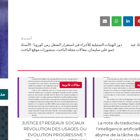
أحدث
اذ عبد
دور الهيئات التمثيلية للأجراء في استقرار الشغل زمن كورونا - الأستاذ
حمو علي سليمان، مقالات مجلة الباحث، منشورات موقع الباحث
ية
مقالات قانونية
مدي
الر
JUSTICE ET RESEAUX SOCIAUX :
La note du traducteur
RÉVOLUTION DES USAGES OU
l'intelligence artificie
ÉVOLUTION PROGRESSIVE ?.
abyme de la tâche du