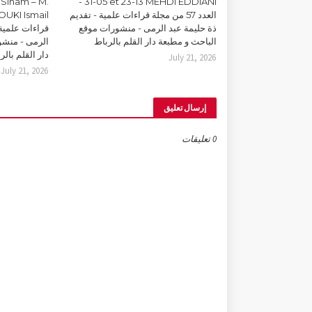
Siham – M.
31-05 et 23-13 MEHDI EDDIANI -
العدد 57 من مجلة قراءات علمية - تقديم
ذة حليمة عبد الرمى - منشورات موقع
قراءات علمية 
الباحث و مطبعة دار القلم بالرباط
الرمى - منشو
دار القلم بالر
July 21, 2026
July 21, 2026
إرسال تعليق
0 تعليقات