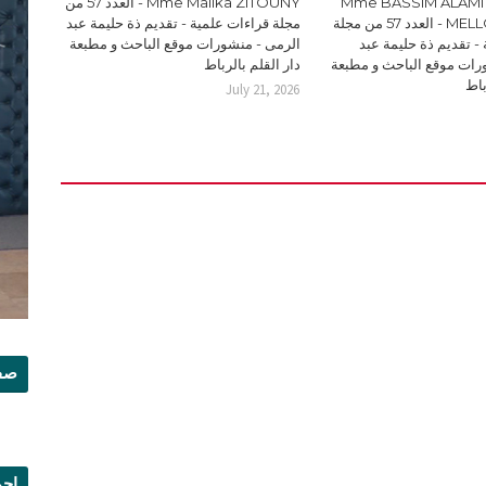
Mme BASSIM ALAMI 
Mme Malika ZITOUNY - العدد 57 من
MELLOUKI Ismail - العدد 57 من مجلة
مجلة قراءات علمية - تقديم ذة حليمة عبد
- تقديم ذة حليمة عبد
الرمى - منشورات موقع الباحث و مطبعة
رات موقع الباحث و مطبعة
دار القلم بالرباط
باط
July 21, 2026
صفح
إجم