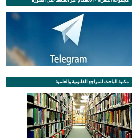
مجموعة التلغرام - الانظمام عبر الضغط على الصورة
مكتبة الباحث للمراجع القانونية والعلمية