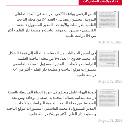
قد تُعجبك هذه المشاركات
النص الرقمي وبلاغة التَّلقي - دراسة في البُعد التفاعلي
للتدوينة . محسن رمضاني - العدد 94 من مجلة الباحث
العلمية للدراسات والأبحاث - المدير المسؤول ذ محمد
القاسمي - منشورات موقع الباحث و مطبعة دار القلم - أكثر
من 64 دراسة علمية
August 08, 2026
في أسس الجماليات من الحساسية الدالّة إلى قيمة الشكل .
أ.د. محمد حجاوي - العدد 94 من مجلة الباحث العلمية
للدراسات والأبحاث - المدير المسؤول ذ محمد القاسمي -
منشورات موقع الباحث و مطبعة دار القلم - أكثر من 64
دراسة علمية
August 08, 2026
جودة الهواء عامل متحكم في جودة الحياة المرتبطة بالصحة:
دراسة ميدانية بعمالة المحمدية . سفيان بوحافة ومن معه -
العدد 94 من مجلة الباحث العلمية للدراسات والأبحاث -
المدير المسؤول ذ محمد القاسمي - منشورات موقع الباحث
و مطبعة دار القلم - أكثر من 64 دراسة علمية
August 08, 2026