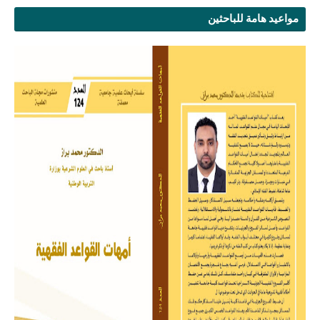
مواعيد هامة للباحثين