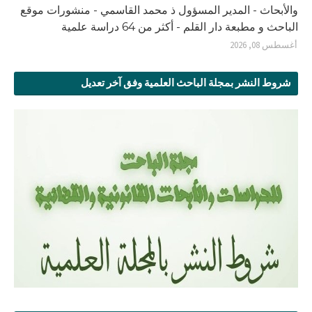
والأبحاث - المدير المسؤول ذ محمد القاسمي - منشورات موقع
الباحث و مطبعة دار القلم - أكثر من 64 دراسة علمية
أغسطس 08, 2026
شروط النشر بمجلة الباحث العلمية وفق آخر تعديل