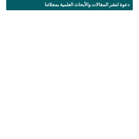
دعوة لنشر المقالات والأبحاث العلمية بمجلاتنا