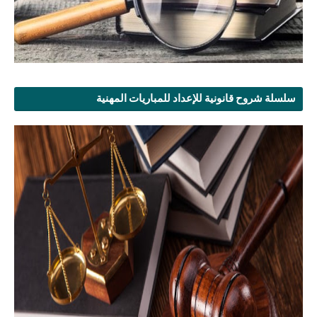
سلسلة شروح قانونية للإعداد للمباريات المهنية