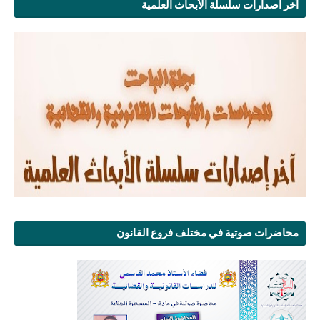
آخر اصدارات سلسلة الأبحاث العلمية
محاضرات صوتية في مختلف فروع القانون