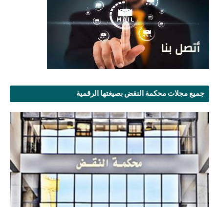
جميع مجلات محكمة النقض بصيغتها الرقمية