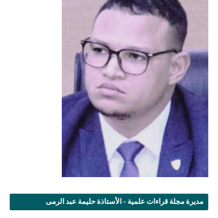
مديرة مجلة قراءات علمية - الأستاذة حليمة عبد الرمى