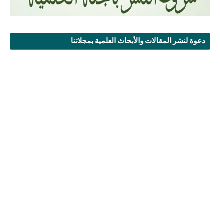
دعوة لنشر المقالات والأبحاث العلمية بمجلاتنا