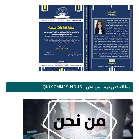
بطاقة تعريفية - من نحن - QUI SOMMES-NOUS