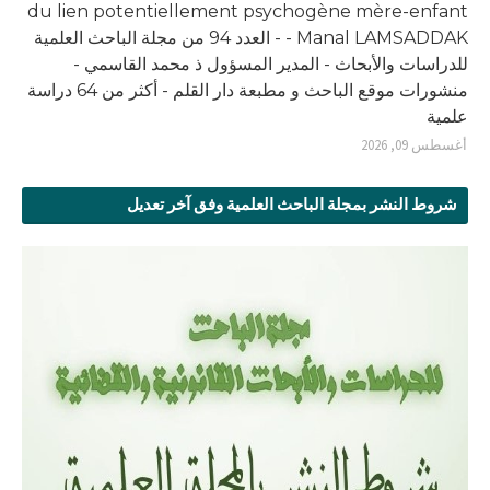
du lien potentiellement psychogène mère-enfant
- Manal LAMSADDAK - العدد 94 من مجلة الباحث العلمية
للدراسات والأبحاث - المدير المسؤول ذ محمد القاسمي -
منشورات موقع الباحث و مطبعة دار القلم - أكثر من 64 دراسة
علمية
أغسطس 09, 2026
شروط النشر بمجلة الباحث العلمية وفق آخر تعديل