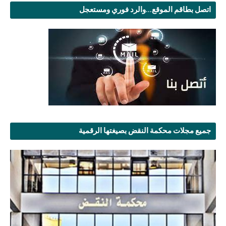
اتصل بطاقم الموقع...والرد فوري ومستعجل
جميع مجلات محكمة النقض بصيغتها الرقمية