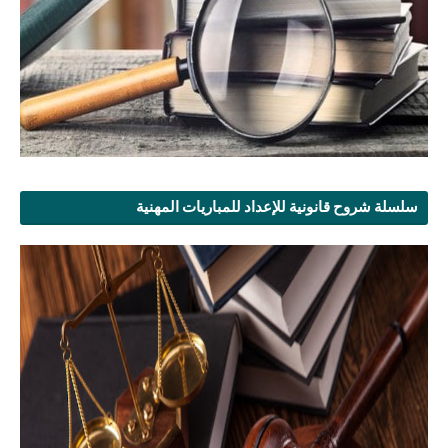
سلسلة شروح قانونية للإعداد للمباريات المهنية