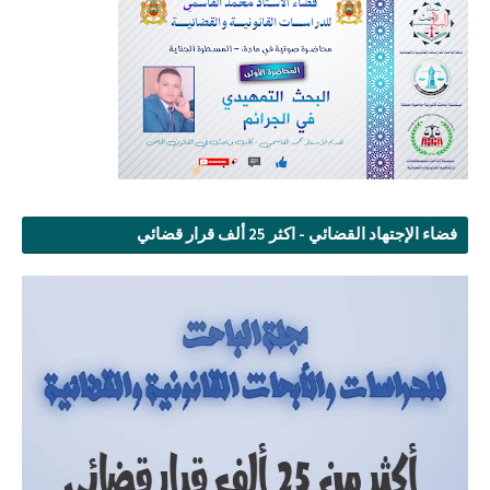
فضاء الإجتهاد القضائي - اكثر 25 ألف قرار قضائي