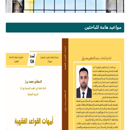
مواعيد هامة للباحثين