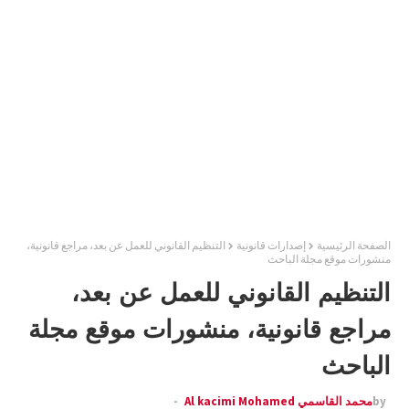
الصفحة الرئيسية
إصدارات قانونية
التنظيم القانوني للعمل عن بعد، مراجع قانونية،
منشورات موقع مجلة الباحث
التنظيم القانوني للعمل عن بعد،
مراجع قانونية، منشورات موقع مجلة
الباحث
by
محمد القاسمي Al kacimi Mohamed