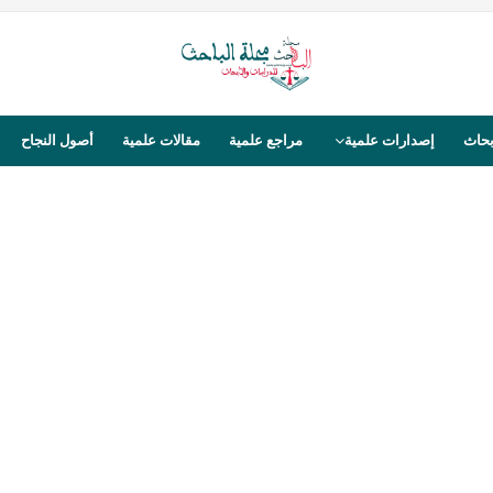
بحاث
إصدارات علمية
مراجع علمية
مقالات علمية
أصول النجاح