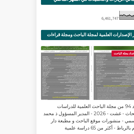
6,461,747
 الإصدارات العلمية لمجلة الباحث ومجلة قراءات
ية
عداد مجلة الباحث
العدد 94 من مجلة الباحث العلمية للدراسات
والأبحاث - غشت - 2026 - المدير المسؤول ذ محمد
سمي - منشورات موقع الباحث و مطبعة دار
الرباط - أكثر من 65 دراسة علمية