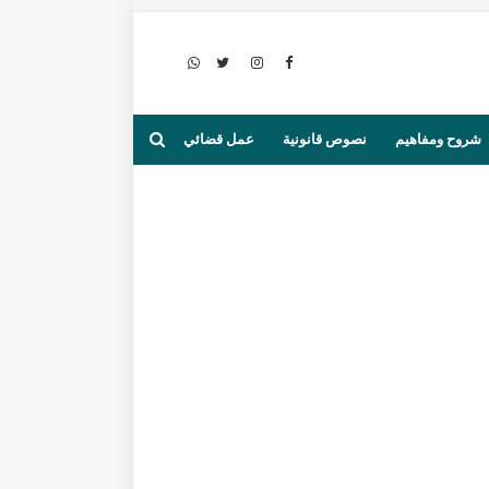
شروح ومفاهيم
نصوص قانونية
عمل قضائي