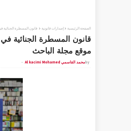
الصفحة الرئيسية
إصدارات قانونية
قانون المسطرة الجنائية في
قانون المسطرة الجنائية في
موقع مجلة الباحث
by
محمد القاسمي Al kacimi Mohamed