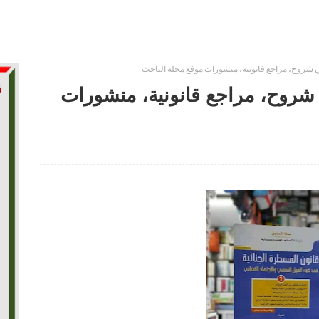
 شروح، مراجع قانونية، منشورات موقع مجلة الباحث
 شروح، مراجع قانونية، منشورات