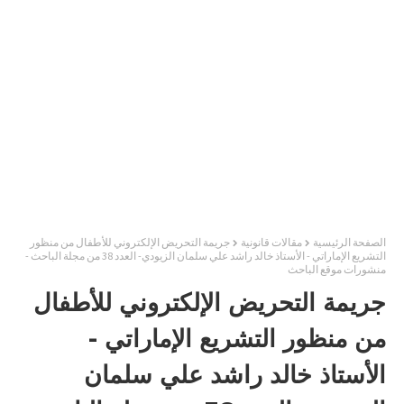
الصفحة الرئيسية
مقالات قانونية
جريمة التحريض الإلكتروني للأطفال من منظور
التشريع الإماراتي - الأستاذ خالد راشد علي سلمان الزيودي- العدد 38 من مجلة الباحث -
منشورات موقع الباحث
جريمة التحريض الإلكتروني للأطفال
من منظور التشريع الإماراتي -
الأستاذ خالد راشد علي سلمان