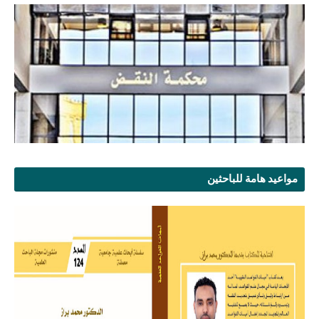
مواعيد هامة للباحثين