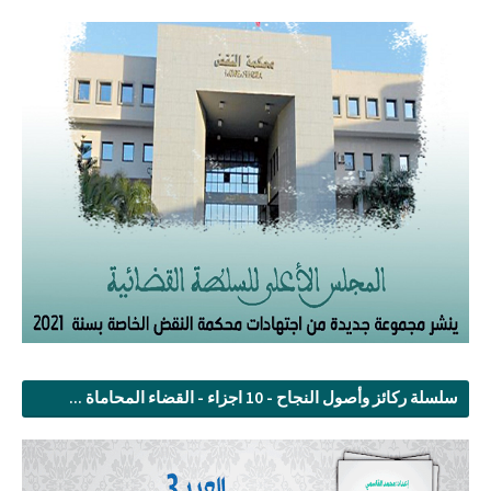
سلسلة ركائز وأصول النجاح - 10 اجزاء - القضاء المحاماة ...