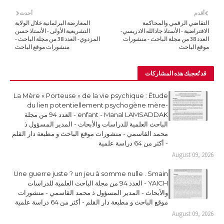
أقدم
أحدث
التقاضي الرقمي والمحاكمة
المعارضة البرلمانية خلال الولاية
الافتراضية - الأستاذ جادالله الادريسي-
التشريعية الأولى - الأستاذ حسن
العدد 38 من مجلة الباحث - منشورات
المزدوي- العدد 38 من مجلة الباحث -
موقع الباحث
منشورات موقع الباحث
قد تُعجبك هذه المشاركات
La Mère « Porteuse » de la vie psychique : Étude
du lien potentiellement psychogène mère-
enfant - Manal LAMSADDAK - العدد 94 من مجلة
الباحث العلمية للدراسات والأبحاث - المدير المسؤول ذ
محمد القاسمي - منشورات موقع الباحث و مطبعة دار القلم
- أكثر من 64 دراسة علمية
August 09, 2026
Une guerre juste ? un jeu à somme nulle . Smain
YAICH - العدد 94 من مجلة الباحث العلمية للدراسات
والأبحاث - المدير المسؤول ذ محمد القاسمي - منشورات
موقع الباحث و مطبعة دار القلم - أكثر من 64 دراسة علمية
August 09, 2026