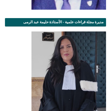
مديرة مجلة قراءات علمية - الأستاذة حليمة عبد الرمى