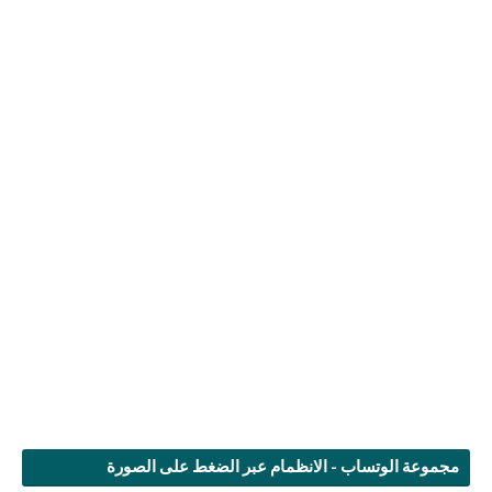
مجموعة الوتساب - الانظمام عبر الضغط على الصورة