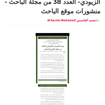
الزيودي- العدد 38 من مجلة الباحث -
منشورات موقع الباحث
by
محمد القاسمي Al kacimi Mohamed