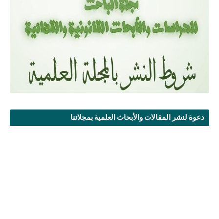
دعوة لنشر المقالات والأبحاث العلمية بمجلاتنا