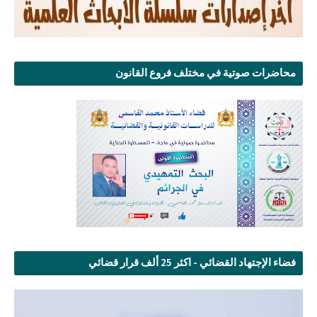
محاضرات صوتية في مختلف فروع القانون
فضاء الإجتهاد القضائي - اكثر 25 ألف قرار قضائي