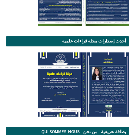
أحدث إصدارات مجلة قراءات علمية
بطاقة تعريفية - من نحن - QUI SOMMES-NOUS