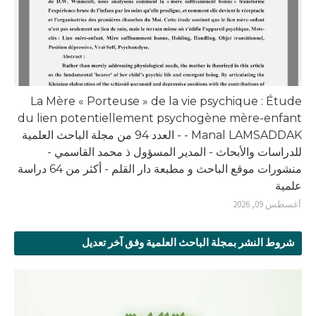
La Mère « Porteuse » de la vie psychique : Étude
du lien potentiellement psychogène mère-enfant
- Manal LAMSADDAK - العدد 94 من مجلة الباحث العلمية
للدراسات والأبحاث - المدير المسؤول ذ محمد القاسمي -
منشورات موقع الباحث و مطبعة دار القلم - أكثر من 64 دراسة
علمية
أغسطس 09, 2026
شروط النشر بمجلة الباحث العلمية وفق آخر تعديل