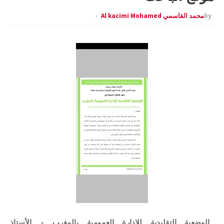
by
محمد القاسمي Al kacimi Mohamed
الوضعية التقليدية للإدارة العمومية بالمغرب - الأستاذ