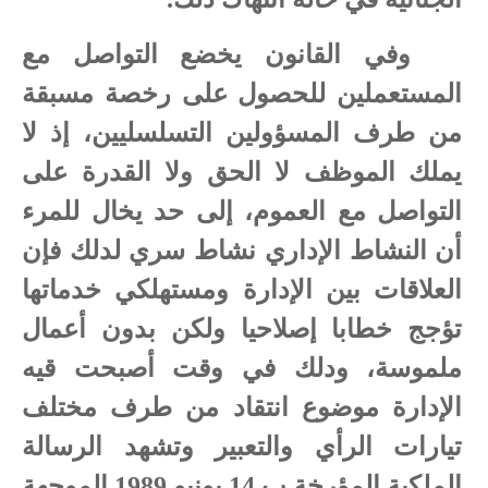
وفي القانون يخضع التواصل مع
المستعملين للحصول على رخصة مسبقة
من طرف المسؤولين التسلسليين، إذ لا
يملك الموظف لا الحق ولا القدرة على
التواصل مع العموم، إلى حد يخال للمرء
أن النشاط الإداري نشاط سري لدلك فإن
العلاقات بين الإدارة ومستهلكي خدماتها
تؤجج خطابا إصلاحيا ولكن بدون أعمال
ملموسة، ودلك في وقت أصبحت قيه
الإدارة موضوع انتقاد من طرف مختلف
تيارات الرأي والتعبير وتشهد الرسالة
الملكية المؤرخة ب 14 يونيو 1989 الموجهة