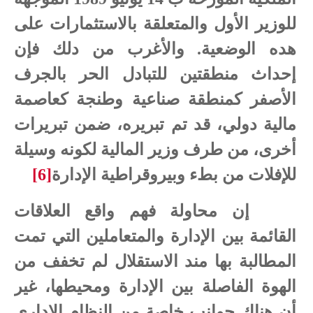
للوزير الأول والمتعلقة بالاستثمارات على
هده الوضعية. والأغرب من دلك فإن
إحداث منطقتين للتبادل الحر بالجرف
الأصفر كمنطقة صناعية وطنجة كعاصمة
مالية دولي، قد تم تبريره، ضمن تبريرات
أخرى، من طرف وزير المالية لكونه وسيلة
للإفلات من بطء وبيروقراطية الإدارة
[6]
إن محاولة فهم واقع العلاقات
القائمة بين الإدارة والمتعاملين التي تمت
المطالبة بها مند الاستقلال لم تخفف من
الهوة الفاصلة بين الإدارة ومحيطها، غير
أن هناك جوانب خاصة من النظام الإداري