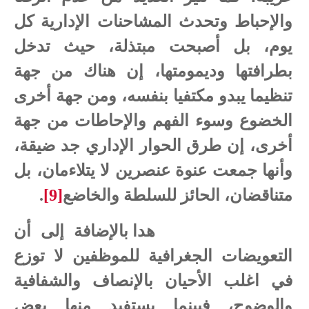
والإحباط وتحدث المشاحنات الإدارية كل
يوم، بل أصبحت مبتذلة، حيث تدخل
بطرافتها وديمومتها، إن هناك من جهة
تنظيما يبدو مكتفيا بنفسه، ومن جهة أخرى
الخضوع وسوء الفهم والإحاطات من جهة
أخرى، إن طرق الحوار الإداري جد ضيقة،
وأنها جمعت عنوة عنصرين لا يتلاءمان، بل
متناقضان، الحائز للسلطة والخاضع
[9]
.
هدا بالإضافة إلى أن
التعويضات الجغرافية للموظفين لا توزع
في اغلب الأحيان بالإنصاف والشفافية
والوضوح، فبينما يستفيد منها بعض