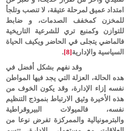
امتداد عميق لمرحلة عتيقة، لا تنصب وتلجأ
للمخزن كمخفف الصدمات، و ضابط
للتوازن وكمنبع تري للشرعية التاريخية
فالماضي يتجلى في الحاضر ويكيف الحياة
السياسية والإدارية
[8]
.
وقد نفهم بشكل أفضل في
هده الحالة، العزلة التي يجد فيها المواطن
نفسه إزاء الإدارة، وقد يكون الخوف من
هذه الأخيرة وثيق الارتباط بنموذج التنظيم
نفسه، فالميولات البيروقراطية
والبترمونيالية والممركزة تفرض نوعا من
العلاقات مع مستعملي الإدارة، تتسم