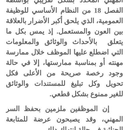
المهني المحدد بشكل تقريبي بواسطة
الفصل 18 من النظام الأساسي للوظيفة
العمومية، الذي يلحق أكبر الأضرار بالعلاقة
بين العون والمستعمل. إذ يمس بكل ما
يتعلق
بالأحداث والوثائق والمعلومات
التي اضطلع عليها الموظف خلال ممارسة
مهنته أو بمناسبة ممارستها، إلا في حالة
وجود رخصة صريحة من الأعلى فكل
تحويل وكل تبليغ للمستندات والوثائق
للغير ممنوع بشكل قطعي.
إن الموظفين ملزمين بحفظ السر
المهني، وقد يصبحون عرضة للمتابعة
الجنائية في حالة انتهاك دلك.