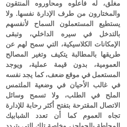
مغلق، له فاعلوه ومحاوروه المنتقون
والمختارون من طرف الإدارة نفسها. ولا
يستطيع المستعملون السماح لأنفسهم
بالتدخل في سيره الداخلي، وتبقى
الإمكانات الكلاسيكية، التي سمح لهم عن
طريقها بالمطالبة يتكيف وتغير المصالح
العمومية، بدون قيمة عملية، ويوجد
المستعمل في موقع ضعف، كما يجد نفسه
في غالب الأحيان في وضعية الملتمس
الملح في الطلب، ولا تسمح وسائل
الاتصال المقترحة بتفتح أكثر رحابة للإدارة
تجاه العموم كما أن تعدد الشبابيك
المحاطة بالحواجز، وخاصة تلك التي يتردد