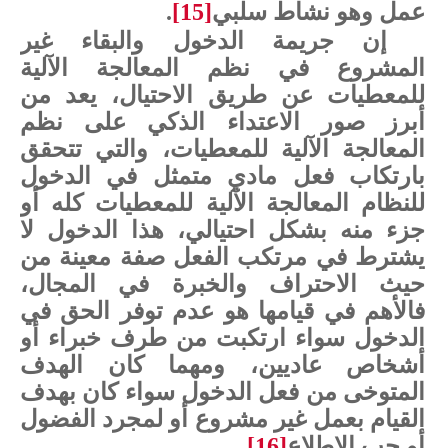
عمل وهو نشاط سلبي
[15]
.
إن جريمة الدخول والبقاء غير
المشروع في نظم المعالجة الآلية
للمعطيات عن طريق الاحتيال، يعد من
أبرز صور الاعتداء الذكي على نظم
المعالجة الآلية للمعطيات، والتي تتحقق
بارتكاب فعل مادي متمثل في الدخول
للنظام المعالجة الآلية للمعطيات كله أو
جزء منه بشكل احتيالي، هذا الدخول لا
يشترط في مرتكب الفعل صفة معينة من
حيث الاحتراف والخبرة في المجال،
فالأهم في قيامها هو عدم توفر الحق في
الدخول سواء ارتكبت من طرف خبراء أو
أشخاص عاديين، ومهما كان الهدف
المتوخى من فعل الدخول سواء كان بهدف
القيام بعمل غير مشروع أو لمجرد الفضول
أو حب الاطلاع
[16]
.