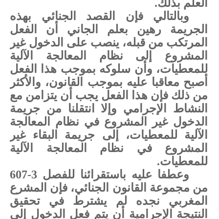
العلم بذلك
.
وبالتالي فإن القصد الجنائي بهذه
الجريمة رهين بعلم الجاني أن الفعل
المرتكب من قبله، ينصب على الدخول غير
المشروع إلى نظام المعالجة الآلية
للمعطيات، وأن سلوكه بموجب هذا الفعل
أصبح معاقبا عليه بموجب القانون، والأكثر
من ذلك فإن هذا الفعل يجب أن يتزامن مع
النشاط الإجرامي وإلا انتقلنا من جريمة
الدخول غير المشروع في نظام المعالجة
الآلية للمعطيات، إلى جريمة البقاء غير
المشروع في نظام المعالجة الآلية
للمعطيات.
وعطفا عليه باستقرائنا للفصل 3-607
من مجموعة القانون الجنائي، فإن المشرع
المغربي نجده لم يشترط في تحقيق
النتيجة الإجرامية أن يتم فعل الدخول إلى