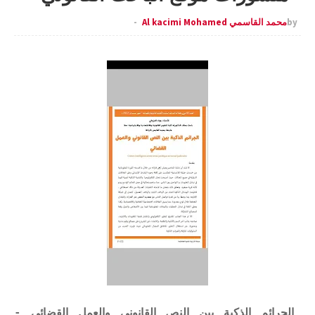
by
محمد القاسمي Al kacimi Mohamed
الجرائم الذكية بين النص القانوني والعمل القضائي -