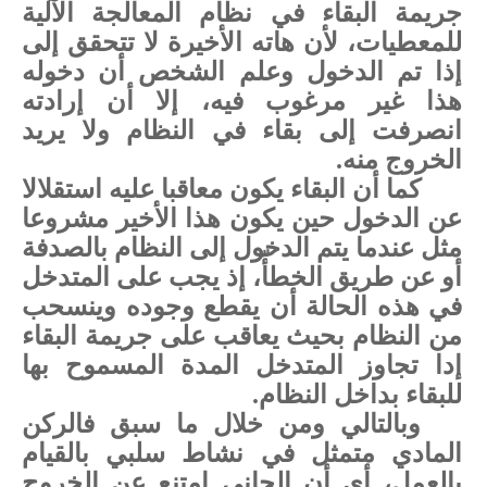
جريمة البقاء في نظام المعالجة الآلية
للمعطيات، لأن هاته الأخيرة لا تتحقق إلى
إذا تم الدخول وعلم الشخص أن دخوله
هذا غير مرغوب فيه، إلا أن إرادته
انصرفت إلى بقاء في النظام ولا يريد
الخروج منه.
كما أن البقاء يكون معاقبا عليه استقلالا
عن الدخول حين يكون هذا الأخير مشروعا
مثل عندما يتم الدخول إلى النظام بالصدفة
أو عن طريق الخطأّ، إذ يجب على المتدخل
في هذه الحالة أن يقطع وجوده وينسحب
من النظام بحيث يعاقب على جريمة البقاء
إدا تجاوز المتدخل المدة المسموح بها
للبقاء بداخل النظام.
وبالتالي ومن خلال ما سبق فالركن
المادي متمثل في نشاط سلبي بالقيام
بالعمل، أي أن الجاني امتنع عن الخروج