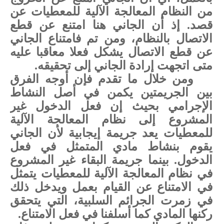
من النظام المعالجة الآلية للمعطيات عن
قصد. إذ أن الجاني هنا امتنع عن قطع
الاتصال بالنظام، ومن تم فامتناع الجاني
عن قطع الاتصال يشكل فعلا معاقبا عليه
متى اتجهت إرادة الجاني إلى تحقيقه
.
ومن خلال ما تقدم فإن أوجه الفرق
بين الجريمتين يكمن في أصل النشاط
الإجرامي بحيث إن فعل الدخول غير
المشروع إلى نظام المعالجة الآلية
للمعطيات يعد جريمة إيجابية لأن الجاني
يقوم بنشاط مادي المتمثل في فعل
الدخول. بينما جريمة البقاء غير المشروع
في نظام المعالجة الآلية للمعطيات يتمثل
في الامتناع عن القيام بعمل ويدخل ذلك
في زمرت الجرائم السلبية، التي يتحقق
ركنها المادي كما أسلفنا في فعل الامتناع.