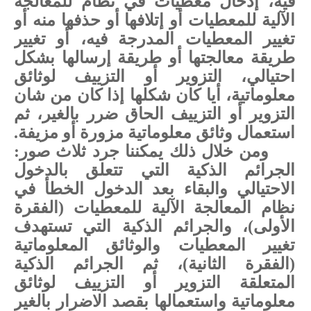
فيه، إدخال معطيات في نظام للمعالجة
الآلية للمعطيات أو إتلافها أو حذفها منه أو
تغيير المعطيات المدرجة فيه، أو تغيير
طريقة معالجتها أو طريقة إرسالها بشكل
احتيالي
،
التزوير أو التزييف لوثائق
معلوماتية، أيا كان شكلها إذا كان من شان
التزوير أو التزييف الحاق ضرر بالغير
، ثم
استعمال وثائق معلوماتية مزورة أو مزيفة
.
ومن خلال ذلك يمكننا جرد ثلاث صور:
الجرائم الذكية التي تتعلق بالدخول
الاحتيالي والبقاء بعد الدخول الخطأ في
نظام المعالجة الآلية للمعطيات (الفقرة
الأولى)، والجرائم الذكية التي تستهدف
تغيير المعطيات والوثائق المعلوماتية
(الفقرة الثانية)، ثم الجرائم الذكية
المتعلقة التزوير أو التزييف لوثائق
معلوماتية واستعمالها بقصد الاضرار بالغير