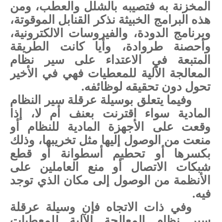
المخزنة به فتصيبه بالشلل والعطب، ومن
هذه البرامج الخبيثة نذكر القنابل الموقوتة،
وبرنامج الدودة، ‏والفيروسات الالكترونية،
وأحصنة طروادة، وأيا كانت الطريقة
المتبعة في الاعتداء على سير نظام
المعالجة الآلية للمعطيات فهي في الأخير
تحول دون تحقيقه لوظائفه.
وفيما يتعلق بوسيلة عرقلة سير النظام
المادية سواء اقترنت بعنف أم لا، إذا
وقعت على الأجهزة المادية للنظام أو
منعت من الوصول إليها مثل تخريبها، وذلك
بكسرها أو تحطيم أسطوانة أو قطع
شبكات الاتصال أو منع العاملين على
الأنظمة من الوصول إلى مكان الذي توجد
فيه.
وفي ذات الاتجاه فإن وسيلة عرقلة
سير نظام المعالجة الآلية للمعطيات