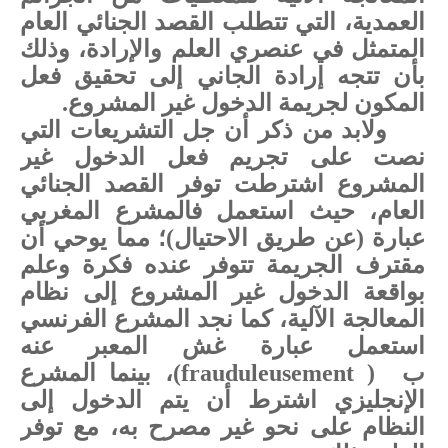
العمدية، التي تتطلب القصد الجنائي العام
المتمثل في عنصري العلم والإرادة، وذلك
بأن تتجه إرادة الجاني إلى تحقيق فعل
المكون لجريمة الدخول غير المشروع.
ولابد من ذكر أن جل التشريعات التي
نصت على تجريم فعل الدخول غير
المشروع اشترطت توفر القصد الجنائي
العام، حيث استعمل فالمشرع المغربي
عبارة (عن طريق الاحتيال)؛ مما يوحي أن
مقترف الجريمة تتوفر عنده فكرة وعلم
بواقعة الدخول غير المشروع إلى نظام
المعالجة الآلية، كما نجد المشرع الفرنسي
استعمل عبارة غش المعبر عنه
ب
frauduleusement )
)، بينما المشرع
الإنجليزي اشترط أن يتم الدخول إلى
النظام على نحو غير مصرح به، مع توفر