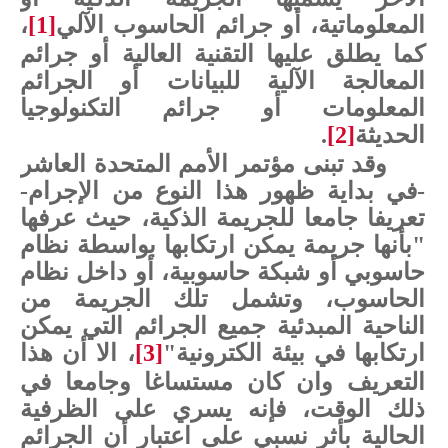
المعلوماتية، أو جرائم الحاسوب الآلي
[1]
،
كما يطلق عليها التقنية العالية أو جرائم
المعالجة الآلية للبيانات أو الجرائم
المعلومات أو جرائم التكنولوجيا
الحديثة
[2]
.
وقد تبنى مؤتمر الأمم المتحدة العاشر
-في بداية ظهور هذا النوع من الإجرام-
تعريفا جامعا للجريمة الذكية، حيث عرفها
"بأنها جريمة يمكن ارتكابها بواسطة نظام
حاسوبي أو شبكة حاسوبية، أو داخل نظام
الحاسوب، وتشمل تلك الجريمة من
الناحية المبدئية جميع الجرائم التي يمكن
ارتكابها في بيئة الكترونية"
[3]
، الا أن هذا
التعريف وان كان مستساغا وجامعا في
ذلك الوقت، فإنه يسري على الظرفية
الحالية بأثر نسبي على اعتبار أن الجرائم