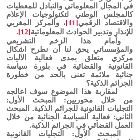
في المجال المعلوماتي والتبادل للمعطيات
كالمجلس الوطني لتكنولوجيات الإعلام
والاقتصاد الرقمي
[11]
، والمركز المغربي
للإنذار وتدبير الحوادث المعلوماتية
[12]
.
وأمام هذا الزخم التشريعي
والمؤسساتي يحق لنا أن نطرح اشكال
مركزي متعلق بمدى
فعالية الآليات
القانونية والقضائية في بلورة سياسة
جنائية ملائمة تعنى بالحد من خطورة
الجرائم الذكية؟
لمقاربة هذا الموضوع سوف اعالجه
من خلال محوريين: المبحث الأول:
التجليات القانونية للجرائم الذكية. المبحث
الثاني: فعالية السياسة الجنائية من خلال
العمل القضائي في الجرائم الذكية.
المبحث الأول: التجليات القانونية