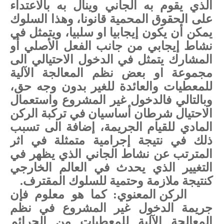
الذي يقوم به الجاني وينال به بالاعتداء
على الحقوق المحمية قانونا، وهذا السلوك
يمكن أن يكون إيجابيا او سلبيا، ويتمثل في
نشاط إيجابي من جانب الفعل الأصلي أو
المشارك يتمثل في الدخول الاحتيالي الى
مجموعة او بعض نظم المعالجة الآلية
للمعطيات والعائدة للغير بدون وجه حق،
وبالتالي فالدخول غير المشروع واستعمال
الاحتيال شرطان أساسيان في تركبة الركن
المادي للقيام الجريمة، إضافة الى تسبب
ذلك في نتيجة إجرامية متمثلة في اثر
المترتب عن نشاط الجاني الذي يظهر في
التغيير الذي يحدث في العالم الخارجي
كنتيجة ملازمة وحتمية للسلوك المقترف.
الركن المعنوي: كما هو معلوم فإن
جريمة الدخول غير المشروع في نظم
المعالجة الآلية للمعطيات من الجرائم