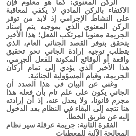
الركن المعنوي: كما هو معلوم فإن
الاكتفاء بالركن المادي لا يكفي لمعاقبة
على النشاط الإجرامي إذ لابد من توفر
الركن المعنوي الذي بموجبه يتم إسناد
الجريمة معنويا لمرتكب الفعل؛ هذا الأخير
يتحقق بتوفر القصد الجنائي العام، الذي
يتطلب توجيه إرادة الجاني نحو تحقيق
واقعة أو الوقائع المكونة للفعل الجرمي،
هذا الأخير الذي يؤدي إلى تمام أركان
الجريمة، وقيام المسؤولية الجنائية.
وغني عن البيان في هذا الصدد أن
الجاني يكون على علم تام بأن فعله هذا
مجرم قانونا، ولا يعدل عنه، إذ أن إرادته
هنا تتجه إلى البقاء في النظام بعد الدخول
إليه عن طريق الخطأ.
الفقرة الثانية: جريمة عرقلة سير نظام
المعالجة الآلية للمعطيات