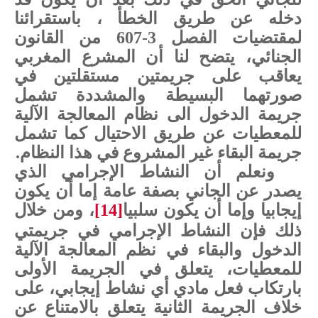
دخله عن طريق الخطأ ،
باستقرائنا
لمقتضيات الفصل 3-607 من القانون
الجنائي، يتضح لنا أن المشرع المغربي
يعاقب على جريمتين مستقلتين في
صورتهما البسيطة والمشددة تشمل
جريمة الدخول الى نظام المعالجة الآلية
للمعطيات عن طريق الاحتيال كما تشمل
جريمة البقاء غير المشروع في هذا النظام.
ونعلم أن النشاط الإجرامي الذي
يصدر عن الجاني بصفة عامة إما أن يكون
إيجابيا وإما أن يكون سلبيا
[14]
، ومن خلال
ذلك فإن النشاط الإجرامي في جريمتي
الدخول والبقاء في نظم المعالجة الآلية
للمعطيات، يتعلق في الجريمة الأولى
بارتكاب فعل مادي أي نشاط إيجابي، على
خلاف الجريمة الثانية يتعلق بالامتناع عن