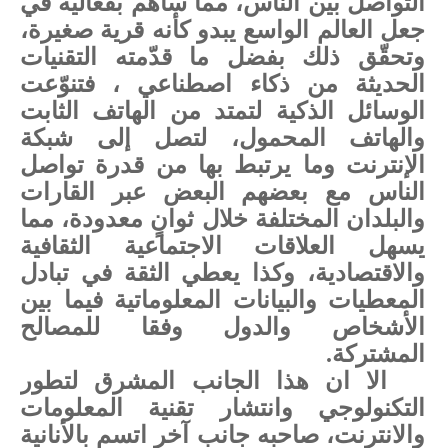
التواصل بين الناس، مما ساهم بفعالية في
جعل العالم الواسع يبدو كأنه قرية صغيرة،
وتحقّق ذلك بفضل ما قدّمته التقنيات
الحديثة من ذكاء اصطناعي ، فتنوّعت
الوسائل الذكية لتمتد من الهاتف الثابت
والهاتف المحمول، لتصل إلى شبكة
الإنترنت وما يرتبط بها من قدرة تواصل
الناس مع بعضهم البعض عبر القارات
والبلدان المختلفة خلال ثوانٍ معدودة، مما
يسهل العلاقات الاجتماعية الثقافية
والاقتصادية، وكذا يعطي الثقة في تبادل
المعطيات والبيانات المعلوماتية فيما بين
الأشخاص والدول وفقا للمصالح
المشتركة.
الا ان هذا الجانب المشرق لتطور
التكنولوجي وانتشار تقنية المعلومات
والانترنت، صاحبه جانب آخر اتسم بالأنانية