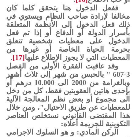
ففعل الدخول هنا يتحقق كلما كان
مخالفا لإرادة صاحب النظام ويستوي في
ذلك فعل الدخول إلى الأنظمة المتعلقة
بأسرار الدولة أو الدفاع أو إذا تم فعل
الدخول على معطيات شخصية تتعلق
بحرمة الحياة الخاصة أو غيرها من
المعطيات التي لا يجوز الإطلاع عليها
[17]
.
وقد عاقبت الفقرة الأولى من الفصل
3-607 " بالحبس من شهر إلى ثلاث أشهر
وبالغرامة من 2000 الى 10.000 درهم أو
بإحدى هاتين العقوبتين فقط، كل من دخل
الى مجموع أو بعض نظم المعالجة الآلية
للمعطيات عن طريق الاحتيال"، ومن خلال
هذا المقتضى القانوني نستخلص العناصر
التكوينية للجريمة أعلاه:
الركن المادي: و هو السلوك الاجرامي