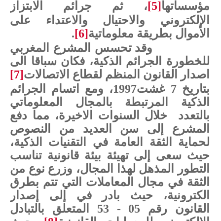
مؤسساتها
[5]
، ثم جرائم الابتزاز
الإلكتروني والاحتيال
والاعتداء على
الأموال بطريقة معلوماتية
[6]
.
وقد تحسس المشرع المغربي
للخطورة الجرائم الذكية، فكان سباقا الى
اصدار القانون المنظم لقطاع الاتصالات
[7]
بتاريخ 7 غشت1997، ومع اتسام الجرائم
الذكية المرتبطة بالمجال المعلوماتي
بالتعدد
خلال السنوات الاخيرة، مما دفع
المشرع إلى سن العديد من النصوص
لحماية الثقة العامة في التقنيات الذكية،
حيث سعى إلى تهيئة بيئة قانونية تناسب
التطور المذهل لهذا المجال، وزرع نوع من
الثقة في مجال المعاملات التي تتم بطرق
الكترونية، حيث بادر في إلى إصدار
القانون رقم 05 - 53 المتعلق بالتبادل