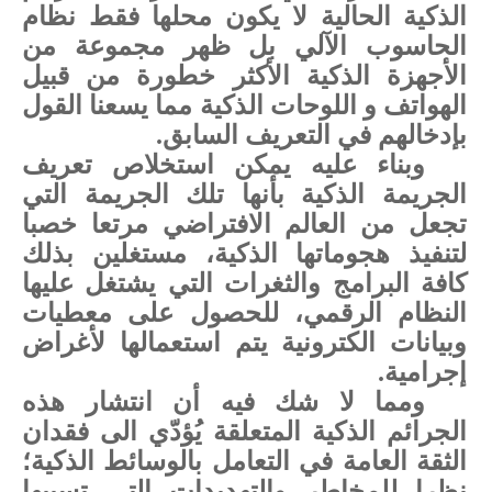
الذكية الحالية لا يكون محلها فقط نظام
الحاسوب الآلي بل ظهر مجموعة من
الأجهزة الذكية الأكثر خطورة من قبيل
الهواتف و اللوحات الذكية مما يسعنا القول
بإدخالهم في التعريف السابق.
وبناء عليه يمكن استخلاص تعريف
الجريمة الذكية بأنها تلك الجريمة التي
تجعل من العالم الافتراضي مرتعا خصبا
لتنفيذ هجوماتها الذكية، مستغلين بذلك
كافة البرامج والثغرات التي يشتغل عليها
النظام الرقمي، للحصول على معطيات
وبيانات الكترونية يتم استعمالها لأغراض
إجرامية.
ومما لا شك فيه أن انتشار هذه
الجرائم الذكية المتعلقة يُؤدّي الى فقدان
الثقة العامة في التعامل بالوسائط الذكية؛
نظرا للمخاطر والتهديدات التي تسببها