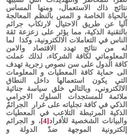
نتائج ذاك الاستعمال، ومنها المساس
بالحياة الخاصة و المس بالنظم المعالجة
آليا عن طريق الاحتيال لارتكاب جرائم
بالتقنية الذكية، مما يؤثر على زعزعة ثقة
الناس في التعاملات الالكترونية، وكذا
لما
له من نتائج تهدد الاقتصاد والامن
المعلوماتي لكافة الشركاء، لذلك عملت
كافة الدول على سن نصوص زجرية تهدف
الى حماية كافة المعطيات و المعلومات
التي يكون استعمالها داخل النطاق
الالكتروني، وبالتالي خلق سياسة جنائية
ملائمة للمستجدات السلوك الاجرامي
الذكي في كافة تجلياته على غرار
الجرائمٌ
الذكية المرتبطة التلاعب في المعطيات
والبيانات الشخصية للأفراد
[4]
، و الجرائم
إلكترونية الموجهة ضدّ الدولة و