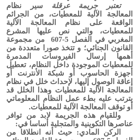
تعتبر جريمة عرقلة
سير نظام
المعالجة الآلية للمعطيات، من الجرائم
الواقعة على نظام المعالجة الآلية
للمعطيات، والتي نص عليها المشرع
المغربي في الفصل 5-607
من مجموعة
القانون الجنائي؛ و تتخذ صورا متعددة من
أهمها إرسال الفيروسات المدمرة
للمعطيات الموجودة داخل النظام، تعطيل
أجهزة الحاسوب أو شبكة الأنترنت أو
إعاقة الوصول إليها، لإحداث خلل في نظام
المعالجة الآلية للمعطيات وهذا الخلل قد
يترتب عليه بطء عمل النظام المعلوماتي
أو توقف المعالجة الآلية للمعطيات.
وللقيام هذه الجريمة لابد من توافر
عناصرها التكوينية والمتجلية أساسا في:
الركن المادي: حيث أنه انطلاقا من