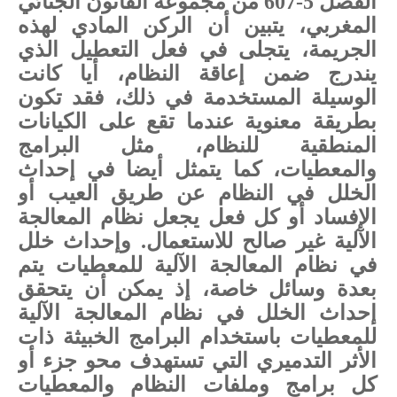
الفصل 5-607 من مجموعة القانون الجنائي
المغربي، يتبين أن الركن المادي لهذه
الجريمة، يتجلى في فعل التعطيل الذي
يندرج ضمن إعاقة النظام، أيا كانت
الوسيلة المستخدمة في ذلك، فقد تكون
بطريقة معنوية عندما تقع على الكيانات
المنطقية للنظام، مثل البرامج
والمعطيات، كما يتمثل أيضا في إحداث
الخلل في النظام عن طريق العيب أو
الإفساد أو كل فعل يجعل نظام المعالجة
الآلية غير صالح للاستعمال. وإحداث خلل
في نظام المعالجة الآلية للمعطيات يتم
بعدة وسائل خاصة، إذ يمكن أن يتحقق
إحداث الخلل في نظام المعالجة الآلية
للمعطيات باستخدام البرامج الخبيثة ذات
الأثر التدميري التي تستهدف محو جزء أو
كل برامج وملفات النظام والمعطيات