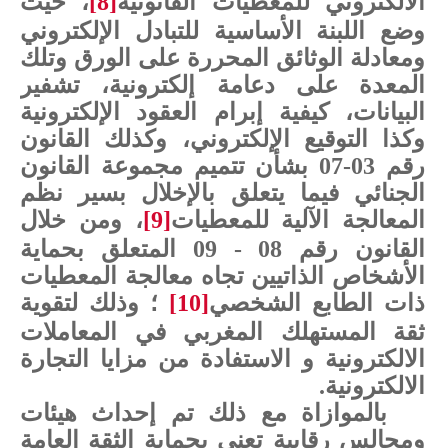
الالكتروني للمعطيات القانونية
[8]
، حيث
وضع اللبنة الأساسية للتبادل الإلكتروني
ومعادلة الوثائق المحررة على الورق وتلك
المعدة على دعامة إلكترونية، تشفير
البيانات، كيفية إبرام العقود الإلكترونية
وكذا التوقيع الإلكتروني، وكذلك القانون
رقم 03-07 بشأن تتميم مجموعة القانون
الجنائي فيما يتعلق بالإخلال بسير نظم
المعالجة الآلية للمعطيات
[9]
، ومن خلال
القانون رقم 08 - 09 المتعلق بحماية
الأشخاص الذاتيين تجاه معالجة المعطيات
ذات الطابع الشخصي
[10]
؛ وذلك لتقوية
ثقة المستهلك المغربي في المعاملات
الالكترونية و الاستفادة من مزايا التجارة
الالكترونية.
بالموازاة مع ذلك تم إحداث هيئات
ومجالس رقابية تعنى بحماية الثقة العامة