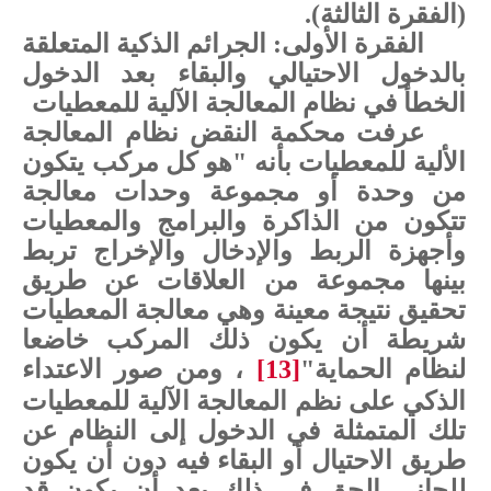
(الفقرة الثالثة).
الفقرة الأولى: الجرائم الذكية المتعلقة
بالدخول الاحتيالي والبقاء بعد الدخول
الخطأ في نظام المعالجة الآلية للمعطيات
عرفت محكمة النقض نظام المعالجة
الألية للمعطيات بأنه "هو كل مركب يتكون
من وحدة أو مجموعة وحدات معالجة
تتكون من الذاكرة والبرامج والمعطيات
وأجهزة الربط والإدخال والإخراج تربط
بينها مجموعة من العلاقات عن طريق
تحقيق نتيجة معينة وهي معالجة المعطيات
شريطة أن يكون ذلك المركب خاضعا
لنظام الحماية"
[13]
، ومن صور الاعتداء
الذكي على نظم المعالجة الآلية للمعطيات
تلك المتمثلة في الدخول إلى النظام عن
طريق الاحتيال أو البقاء فيه دون أن يكون
للجاني الحق في ذلك بعد أن يكون قد