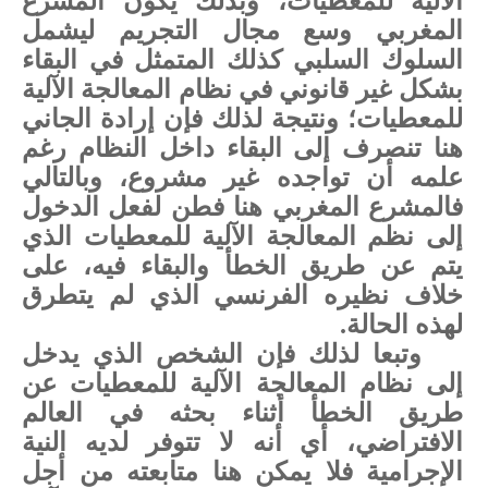
الآلية للمعطيات، وبذلك يكون المشرع
المغربي وسع مجال التجريم ليشمل
السلوك السلبي كذلك المتمثل في البقاء
بشكل غير قانوني في نظام المعالجة الآلية
للمعطيات؛ ونتيجة لذلك فإن إرادة الجاني
هنا تنصرف إلى البقاء داخل النظام رغم
علمه أن تواجده غير مشروع، وبالتالي
فالمشرع المغربي هنا فطن لفعل الدخول
إلى نظم المعالجة الآلية للمعطيات الذي
يتم عن طريق الخطأ والبقاء فيه، على
خلاف نظيره الفرنسي الذي لم يتطرق
لهذه الحالة.
وتبعا لذلك فإن الشخص الذي يدخل
إلى نظام المعالجة الآلية للمعطيات عن
طريق الخطأ أثناء بحثه في العالم
الافتراضي، أي أنه لا تتوفر لديه النية
الإجرامية فلا يمكن هنا متابعته من أجل