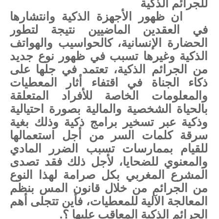
للجرائم الذكية
ان ظهور الأجهزة الذكية وانتشارها
في العقدين الماضيين نتيجة لتطور
الحضارة
الإنسانية، كالحواسيب والهواتف
الذكية وغيرها تسبب في ظهور نوع جديد
من الجرائم الذكية، تعتمد في جلها على
ذكاء الجناة في اقتفاء أثار المعطيات
والمعلومات الخاصة للأفراد المتعلقة
بالحياة الشخصية والمالية بصورة احتيالية
وذكية عبر تسخير برامج ذكية وذلك بغية
سرقة كلمات السر من أجل استعمالها
للقيام بممارسات تسبب الضرر المادي
والمعنوي للضحايا، لأجل ذلك فقد تصدى
المشرع المغربي بكل صرامة لهذا النوع
من الجرائم من خلال قانون المس بن
ظم
المعالجة الآلية للمعطيات، فأين تتجلى أهم
الجرائم الذكية المعاقب عليها ؟.