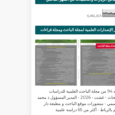
6,461,815
 الإصدارات العلمية لمجلة الباحث ومجلة قراءات
ية
عداد مجلة الباحث
العدد 94 من مجلة الباحث العلمية للدراسات
والأبحاث - غشت - 2026 - المدير المسؤول ذ محمد
سمي - منشورات موقع الباحث و مطبعة دار
الرباط - أكثر من 65 دراسة علمية