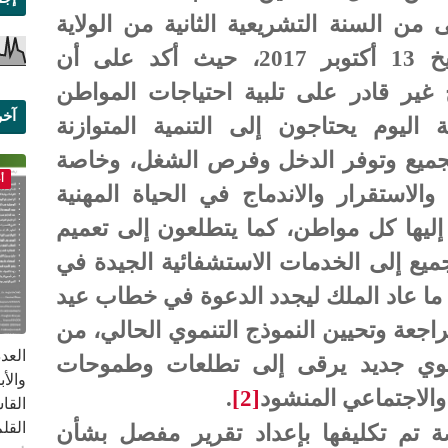
 من السنة التشريعية الثانية من الولاية
التشريعية الحالية للبرلمان بتاريخ 13 أكتوبر 2017، حيث أكد على أن
 غير قادر على تلبية احتياجات المواطن
آخر
 اليوم يحتاجون إلى التنمية المتوازنة
علم
لجميع وتوفر الدخل وفرص الشغل، وخاصة
أ
لاستقرار والاندماج في الحياة المهنية
ح إليها كل مواطن، كما يتطلعون إلى تعميم
ميع إلى الخدمات الاستشفائية الجيدة في
 عاد الملك ليجدد الدعوة في خطاب عيد
3 يوليو 2019، إلى مراجعة وتحيين النموذج التنموي الحالي، من
وي جديد يرقى إلى تطلعات وطموحات
 والاجتماعي المنشود
[2]
.
القا
القلم ب
ة تم تكليفها بإعداد تقرير مفصل بشأن