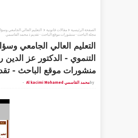
الصفحة الرئيسية
مقالات قانونية
مجلة الباحث - منشورات موقع الباحث - تقديم ذ محمد القاسمي
التعليم العالي الجامعي وس
منشورات موقع الباحث - تقد
by
محمد القاسمي Al kacimi Mohamed