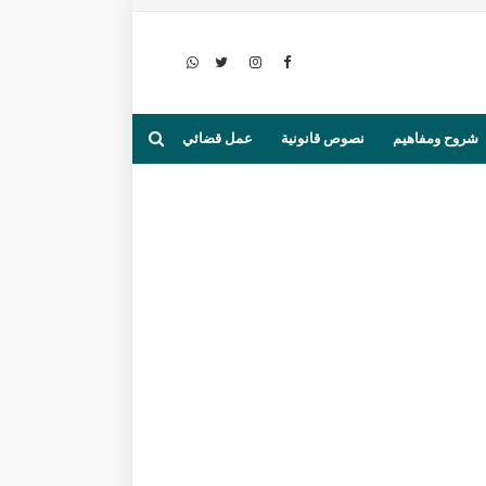
شروح ومفاهيم
نصوص قانونية
عمل قضائي