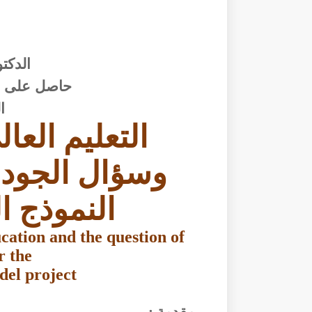
الدكت
حاصل على در
ا
التعليم العا
وسؤال الجود
النموذج ا
cation and the question of
r the
el project
مقدمة
: