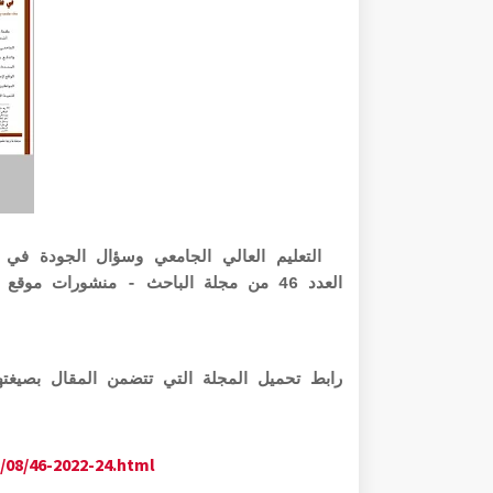
التعليم العالي الجامعي وسؤال الجودة في 
العدد 46 من مجلة الباحث - منشورات موقع الباحث - تقديم ذ محمد القاسمي
رابط تحميل المجلة التي تتضمن المقال بصيغتها الرقمية PDF 
/08/46-2022-24.html