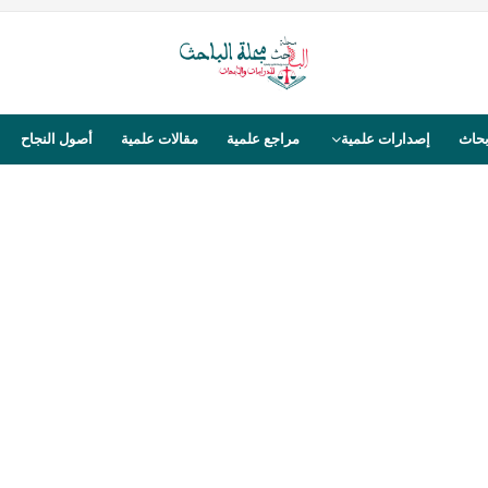
بحاث
إصدارات علمية
مراجع علمية
مقالات علمية
أصول النجاح