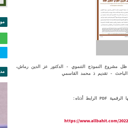
موا
الس
ظل مشروع النموذج التنموي - الدكتور عز الدين رماش،
مدي
ال
الرابط أذناه:
https://www.allbahit.com/2022