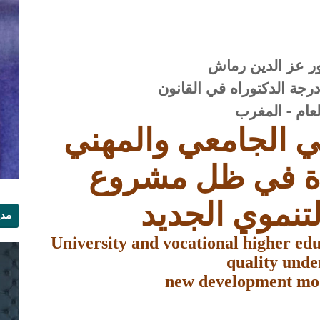
ور عز الدين رماش
جة الدكتوراه في القانون
لعام - المغرب
لي الجامعي والمهني
ة في ظل مشروع
لتنموي الجديد
مدي
الر
University and vocational higher edu
quality unde
new development mod