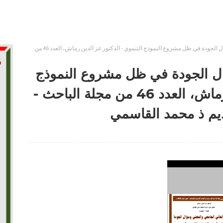
التعليم العالي الجامعي وسؤال الجودة في ظل مشروع النموذج التنموي - الدكتور عز الدين رماش، العدد 46 من
ؤال الجودة في ظل مشروع النموذج
التنموي - الدكتور عز الدين رماش، العدد 46 من مجلة الباحث -
يم ذ محمد القاسمي