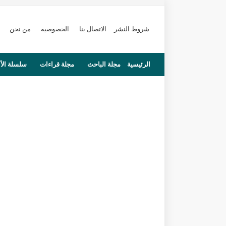
شروط النشر
الاتصال بنا
الخصوصية
من نحن
الرئيسية
مجلة الباحث
مجلة قراءات
سلسلة الأ
محاضرات
مستجدات