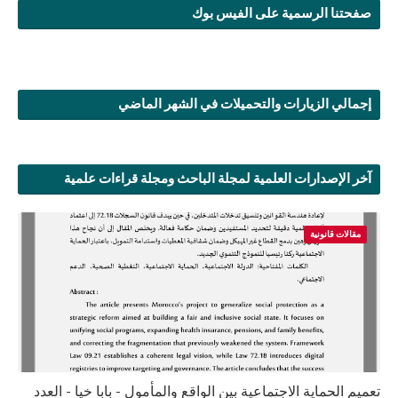
صفحتنا الرسمية على الفيس بوك
إجمالي الزيارات والتحميلات في الشهر الماضي
آخر الإصدارات العلمية لمجلة الباحث ومجلة قراءات علمية
مقالات قانونية
تعميم الحماية الاجتماعية بين الواقع والمأمول - بابا خيا - العدد