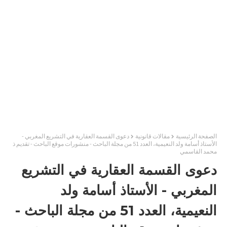
الصفحة الرئيسية
مقالات قانونية
دعوى القسمة العقارية في التشريع المغربي -
الأستاذ أسامة ولد النعيمية، العدد 51 من مجلة الباحث - منشورات موقع الباحث - تقديم ذ
محمد القاسمي
دعوى القسمة العقارية في التشريع
المغربي - الأستاذ أسامة ولد
النعيمية، العدد 51 من مجلة الباحث -