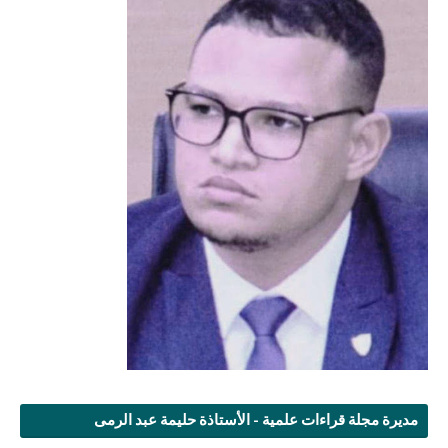
مديرة مجلة قراءات علمية - الأستاذة حليمة عبد الرمى