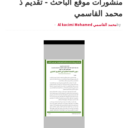
منشورات موقع الباحث - تقديم ذ
محمد القاسمي
by
محمد القاسمي Al kacimi Mohamed