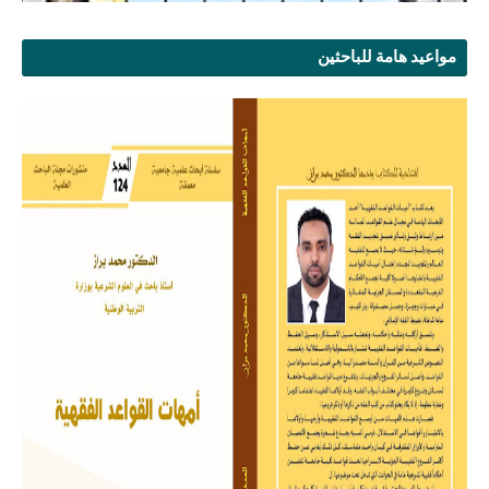
مواعيد هامة للباحثين