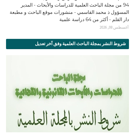
94 من مجلة الباحث العلمية للدراسات والأبحاث - المدير
المسؤول ذ محمد القاسمي - منشورات موقع الباحث و مطبعة
دار القلم - أكثر من 64 دراسة علمية
أغسطس 08, 2026
شروط النشر بمجلة الباحث العلمية وفق آخر تعديل