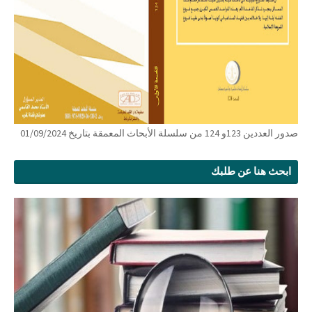
صدور العددين 123و 124 من سلسلة الأبحاث المعمقة بتاريخ 01/09/2024
ابحث هنا عن طلبك