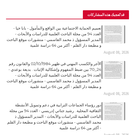
قد تُعجبك هذه المشاركات
تعميم الحماية الاجتماعية بين الواقع والمأمول - بابا خيا -
العدد 94 من مجلة الباحث العلمية للدراسات والأبحاث -
المدير المسؤول ذ محمد القاسمي - منشورات موقع الباحث
و مطبعة دار القلم - أكثر من 64 دراسة علمية
August 08, 2026
الأجر والكسب المهني في ظهير 02/10/1984 والقانون رقم
24_70 بين ضبط المفهوم وإشكالية الإثبات . بديعة بوعدي -
العدد 94 من مجلة الباحث العلمية للدراسات والأبحاث -
المدير المسؤول ذ محمد القاسمي - منشورات موقع الباحث
و مطبعة دار القلم - أكثر من 64 دراسة علمية
August 08, 2026
دور رؤساء الجماعات الترابية في دعم وتمويل الأنشطة
الثقافية المحلية . رشيد جناتي إدريسي - العدد 94 من مجلة
الباحث العلمية للدراسات والأبحاث - المدير المسؤول ذ
محمد القاسمي - منشورات موقع الباحث و مطبعة دار القلم
- أكثر من 64 دراسة علمية
August 08, 2026