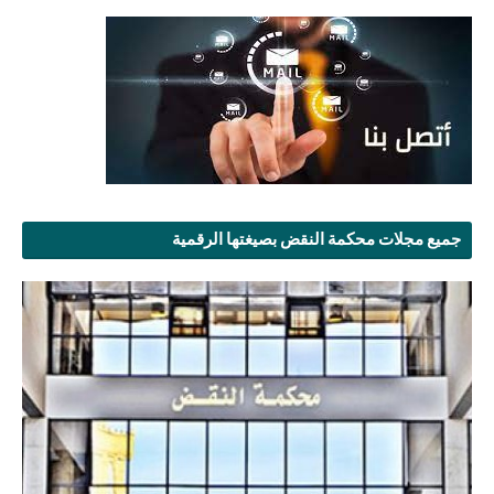
جميع مجلات محكمة النقض بصيغتها الرقمية