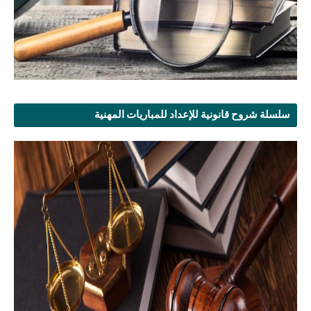
سلسلة شروح قانونية للإعداد للمباريات المهنية