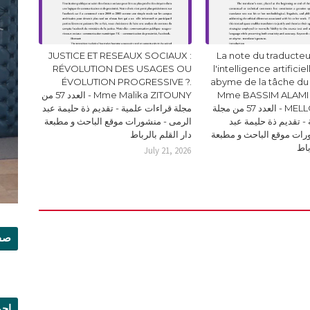
JUSTICE ET RESEAUX SOCIAUX :
La note du traducteur
RÉVOLUTION DES USAGES OU
l'intelligence artificie
ÉVOLUTION PROGRESSIVE ?.
abyme de la tâche du
Mme BASSIM ALAMI 
Mme Malika ZITOUNY - العدد 57 من
MELLOUKI Ismail - العدد 57 من مجلة
مجلة قراءات علمية - تقديم ذة حليمة عبد
- تقديم ذة حليمة عبد
الرمى - منشورات موقع الباحث و مطبعة
رات موقع الباحث و مطبعة
دار القلم بالرباط
باط
July 21, 2026
صفح
إجم