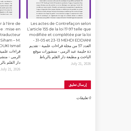
 à l'ère de
Les actes de Contrefaçon selon
lle : mise en
L’article 155 de la loi 17-97 telle que
 traducteur
modifiée et complétée par la loi
Siham – M.
31-05 et 23-13 MEHDI EDDIANI -
العدد 57 من مجلة قراءات علمية - تقديم
ذة حليمة عبد الرمى - منشورات موقع
قراءات علمية 
الباحث و مطبعة دار القلم بالرباط
الرمى - منشو
دار القلم بالر
July 21, 2026
July 21, 2026
إرسال تعليق
0 تعليقات