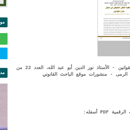
موا
الس
وضعية الطفل الطبيعي في مجال تنازع القوانين - الأستاذ نور الدين أبو عبد الله، العدد 22 من
مدي
الرمى - منشورات موقع الباحث القانوني
ال
 PDF أسفله: