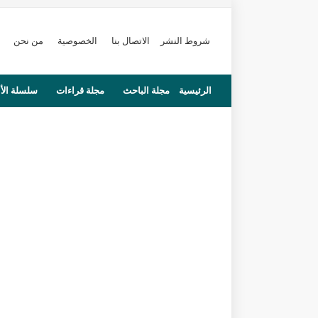
شروط النشر
الاتصال بنا
الخصوصية
من نحن
الرئيسية
مجلة الباحث
مجلة قراءات
سلسلة الأ
محاضرات
مستجدات