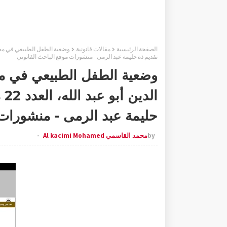
الصفحة الرئيسية
مقالات قانونية
تقديم ذة حليمة عبد الرمى - منشورات موقع الباحث القانوني
وضعية الطفل الطبيعي في مجال
ال
حليمة عبد الرمى - منشورات 
by
محمد القاسمي Al kacimi Mohamed