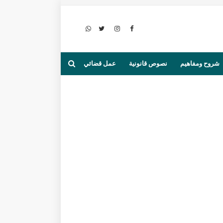
شروح ومفاهيم
نصوص قانونية
عمل قضائي