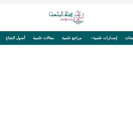
بحاث
إصدارات علمية
مراجع علمية
مقالات علمية
أصول النجاح