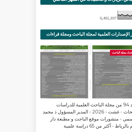
6,461,697
 الإصدارات العلمية لمجلة الباحث ومجلة قراءات
ية
عداد مجلة الباحث
العدد 94 من مجلة الباحث العلمية للدراسات
والأبحاث - غشت - 2026 - المدير المسؤول ذ محمد
سمي - منشورات موقع الباحث و مطبعة دار
الرباط - أكثر من 65 دراسة علمية