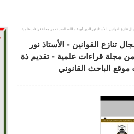
وضعية الطفل الطبيعي في مجال تنازع القوانين - الأستاذ نور الدين أبو عبد الله، العدد 22 من مجلة قراءات علمية -
 تنازع القوانين - الأستاذ نور
دين أبو عبد الله، العدد 22 من مجلة قراءات علمية - تقديم ذة
موقع الباحث القانوني