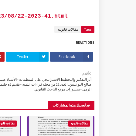
23/08/22-2023-41.html
Tags
مقالات قانونية
REACTIONS
Twitter
Facebook
أقدم
أثر التفكير والتخطيط الاستراتيجي على المنظمات - الأستاذ عي
صالح البوعينين، العدد 22 من مجلة قراءات علمية - تقديم ذة حل
الرمى - منشورات موقع الباحث القانوني
قد تُعجبك هذه المشاركات
مقالات قانونية
مقالات قانون