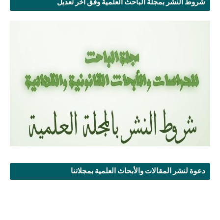
شروط النشر بمجلة الباحث العلمية وفق آخر تعديل
دعوة لنشر المقالات والأبحاث العلمية بمجلاتنا