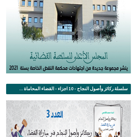
سلسلة ركائز وأصول النجاح - 10 اجزاء - القضاء المحاماة ...