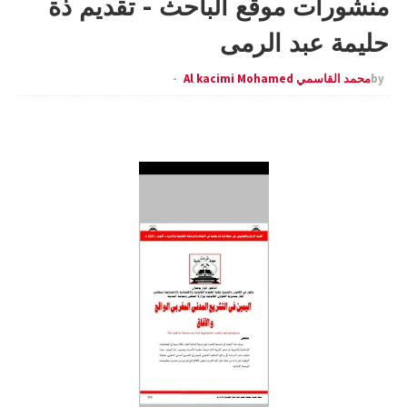
منشورات موقع الباحث - تقديم ذة
حليمة عبد الرمى
by
محمد القاسمي Al kacimi Mohamed