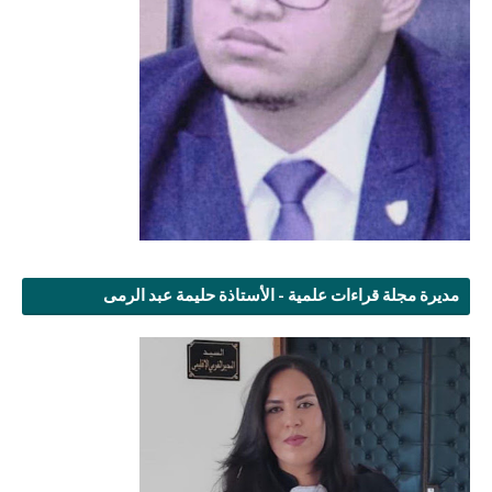
مديرة مجلة قراءات علمية - الأستاذة حليمة عبد الرمى