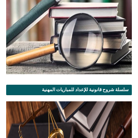
سلسلة شروح قانونية للإعداد للمباريات المهنية