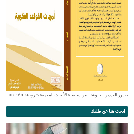
صدور العددين 123و 124 من سلسلة الأبحاث المعمقة بتاريخ 01/09/2024
ابحث هنا عن طلبك