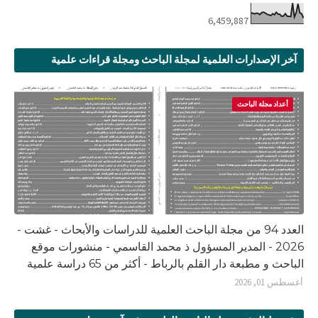
6,459,887
آخر الإصدارات العلمية لمجلة الباحث ومجلة قراءات علمية
أعداد مجلة الباحث
العدد 94 من مجلة الباحث العلمية للدراسات والأبحاث - غشت -
2026 - المدير المسؤول ذ محمد القاسمي - منشورات موقع
الباحث و مطبعة دار القلم بالرباط - أكثر من 65 دراسة علمية
أغسطس 01, 2026