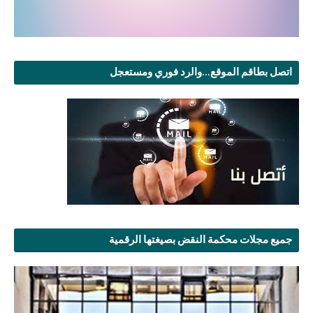
اتصل بطاقم الموقع...والرد فوري ومستعجل
جميع مجلات محكمة النقض بصيغتها الرقمية