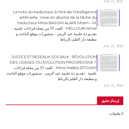
July 21, 2026
La note du traducteur à l'ère de l'intelligence
artificielle : mise en abyme de la tâche du
traducteur Mme BASSIM ALAMI Siham – M.
MELLOUKI Ismail - العدد 57 من مجلة قراءات علمية -
تقديم ذة حليمة عبد الرمى - منشورات موقع الباحث و
مطبعة دار القلم بالرباط
July 21, 2026
JUSTICE ET RESEAUX SOCIAUX : RÉVOLUTION
DES USAGES OU ÉVOLUTION PROGRESSIVE ?.
Mme Malika ZITOUNY - العدد 57 من مجلة قراءات
علمية - تقديم ذة حليمة عبد الرمى - منشورات موقع الباحث
و مطبعة دار القلم بالرباط
July 21, 2026
إرسال تعليق
0 تعليقات