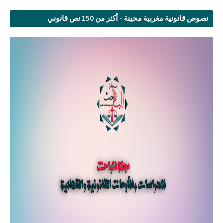
نصوص قانونية مغربية محينة - أكثر من 150 نص قانوني