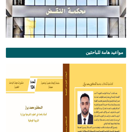
مواعيد هامة للباحثين