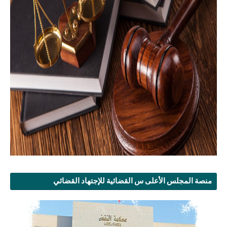
منصة المجلس الأعلى س القضائية للإجتهاد القضائي