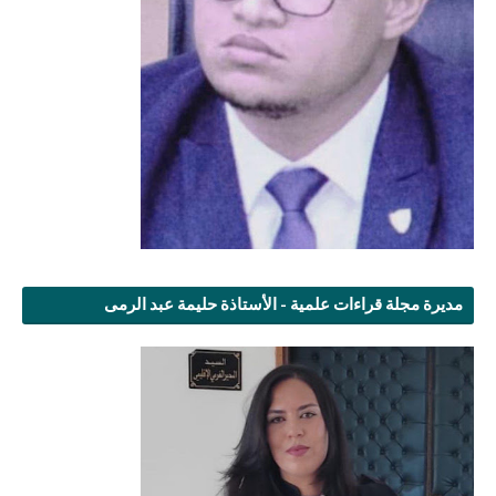
مديرة مجلة قراءات علمية - الأستاذة حليمة عبد الرمى