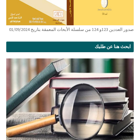
صدور العددين 123و 124 من سلسلة الأبحاث المعمقة بتاريخ 01/09/2024
ابحث هنا عن طلبك