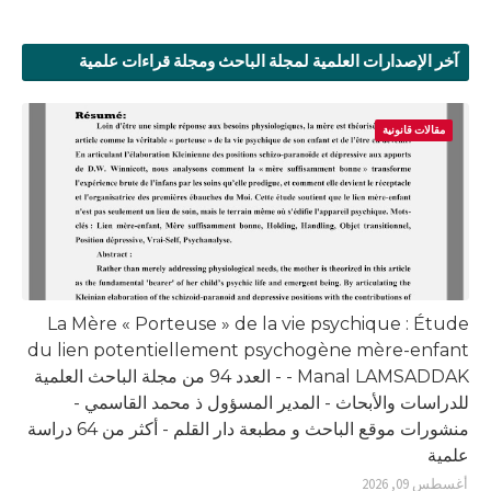
آخر الإصدارات العلمية لمجلة الباحث ومجلة قراءات علمية
مقالات قانونية
La Mère « Porteuse » de la vie psychique : Étude
du lien potentiellement psychogène mère-enfant
- Manal LAMSADDAK - العدد 94 من مجلة الباحث العلمية
للدراسات والأبحاث - المدير المسؤول ذ محمد القاسمي -
منشورات موقع الباحث و مطبعة دار القلم - أكثر من 64 دراسة
علمية
أغسطس 09, 2026