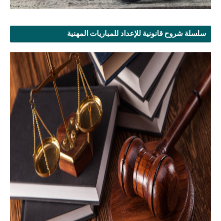
سلسلة شروح قانونية للإعداد للمباريات المهنية