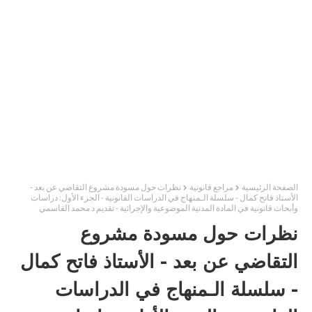
الصفحة الرئيسية
مراجع قانونية
نظرات حول مسودة مشروع التقاضي عن بعد -
الأستاذ فاتح كمال - سلسلة الـمنهاج في الدراسات القانونية - الجزء الأول: دراسات
وأبحاث قانونية في المادة المدنية الموضوعية والإجرائية - تقديم د محمد القاسمي
نظرات حول مسودة مشروع
التقاضي عن بعد - الأستاذ فاتح كمال
- سلسلة الـمنهاج في الدراسات