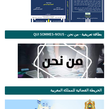
بطاقة تعريفية - من نحن - QUI SOMMES-NOUS
الخريطة القضائية للمملكة المغربية