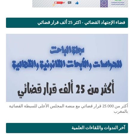
فضاء الإجتهاد القضائي - اكثر 25 ألف قرار قضائي
أكثر من 25.000 قرار قضائي مع منصة المجلس الأعلى للسبطة القضائية
بالمغرب
آخر الندوات واللقاءات العلمية