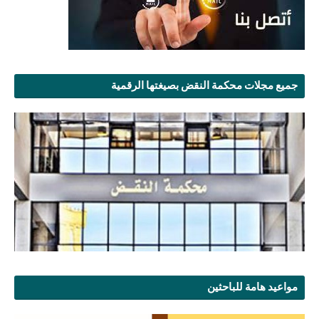
جميع مجلات محكمة النقض بصيغتها الرقمية
مواعيد هامة للباحثين