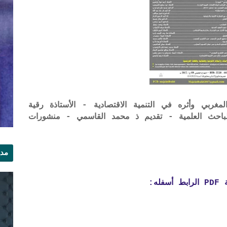
مغربي وأثره في التنمية الاقتصادية - الأستاذة رقية
العدد 65 من مجلة الباحث العلمية - تقديم ذ محمد القاسمي - منشورات
مدي
الر
ه: