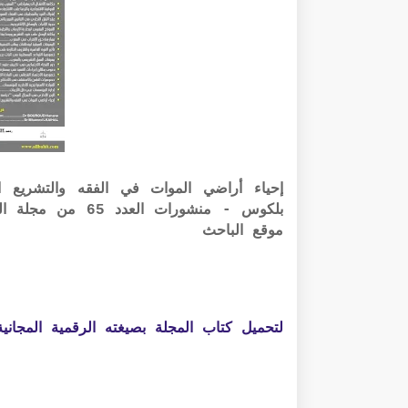
إحياء أراضي الموات في الفقه والتشريع ال
بلكوس - منشورات 
موقع الباحث
لتحميل كتاب المجلة بصيغته الرقمية المجانية PDF الرابط أسفل