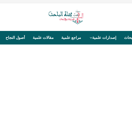
بحاث
إصدارات علمية
مراجع علمية
مقالات علمية
أصول النجاح