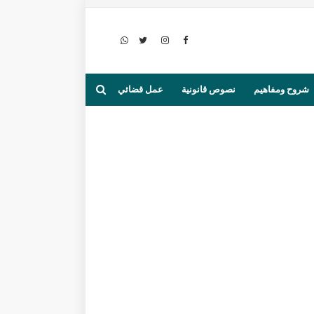
شروح ومفاهيم
نصوص قانونية
عمل قضائي