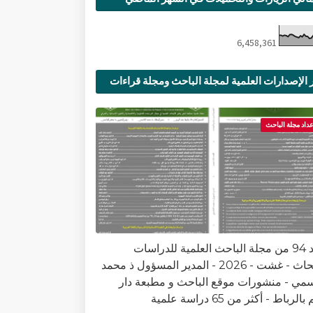
6,458,361
 الإصدارات العلمية لمجلة الباحث ومجلة قراءات
ية
عداد مجلة الباحث
العدد 94 من مجلة الباحث العلمية للدراسات
والأبحاث - غشت - 2026 - المدير المسؤول ذ محمد
سمي - منشورات موقع الباحث و مطبعة دار
الرباط - أكثر من 65 دراسة علمية