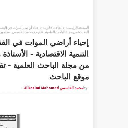
الصفحة الرئيسية
مقالات قانونية
إحياء أراضي الموات في الفقه 
العدد 65 من مجلة الباحث العلمية - تقديم ذ محمد القاسمي - منشورات موقع الباحث
إحياء أراضي الموات في الفق
من مجلة الباحث العلمية - ت
موقع الباحث
by
محمد القاسمي Al kacimi Mohamed