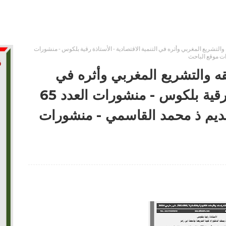
والتشريع المغربي وأثره في التنمية الاقتصادية - الأستاذة رقية بلكوس - منشورات
ه والتشريع المغربي وأثره في
التنمية الاقتصادية - الأستاذة رقية بلكوس - منشورات العدد 65
قديم ذ محمد القاسمي - منشورات