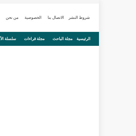
شروط النشر
الاتصال بنا
الخصوصية
من نحن
الرئيسية
مجلة الباحث
مجلة قراءات
سلسلة الأ
محاضرات
مستجدات