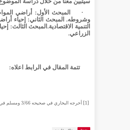
سيتبين معنا من خلال دراسة الموضوع 
·
المبحث الأول: أراضي الموات
وشروطه. المبحث الثاني: إحياء أرا
التنمية الاقتصادية.المبحث الثالث: إ
الزراعي.
تتمة المقال في الرابط اعلاه:
[1]
أخرجه البخاري في صحيحه 3/66 ومسلم في صحيحه 3/1188 .