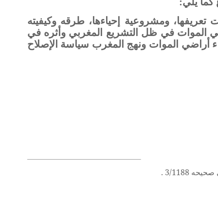
كما يلي:
 تعريفها، ومشروعية إحياءها، طرقه وكيفيته
ضي الموات في ظل التشريع المغربي وأثره في
حياء أراضي الموات ونهج المغرب سياسة الإصلاح