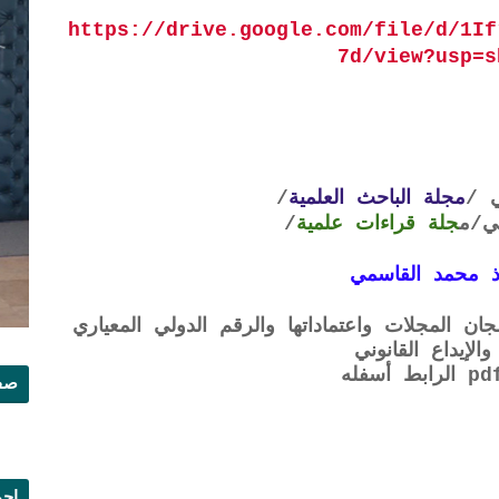
https://drive.google.com/file/d/1If
7d/view?usp=s
 /
مجلة الباحث العلمية
/
ي
/م
جلة قراءات علمية
/
 محمد القاسمي
ن المجلات واعتماداتها والرقم الدولي المعياري
صفح
إجم