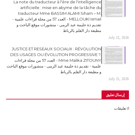
La note du traducteur à l'ère de l'intelligence
artificielle : mise en abyme de la tâche du
traducteur Mme BASSIM ALAMI Siham – M.
MELLOUKI Ismail - العدد 57 من مجلة قراءات علمية -
تقديم ذة حليمة عبد الرمى - منشورات موقع الباحث و
مطبعة دار القلم بالرباط
July 21, 2026
JUSTICE ET RESEAUX SOCIAUX : RÉVOLUTION
DES USAGES OU ÉVOLUTION PROGRESSIVE ?.
Mme Malika ZITOUNY - العدد 57 من مجلة قراءات
علمية - تقديم ذة حليمة عبد الرمى - منشورات موقع الباحث
و مطبعة دار القلم بالرباط
July 21, 2026
إرسال تعليق
0 تعليقات