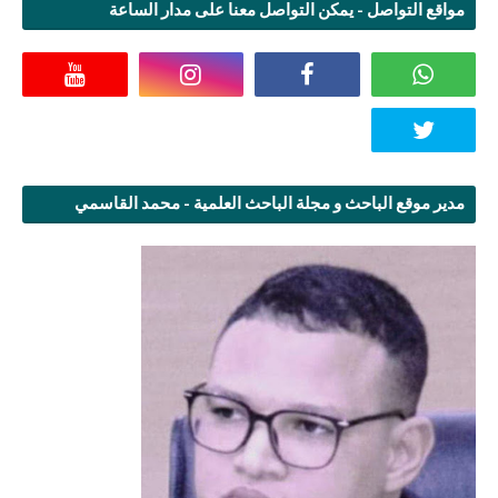
مواقع التواصل - يمكن التواصل معنا على مدار الساعة
مدير موقع الباحث و مجلة الباحث العلمية - محمد القاسمي