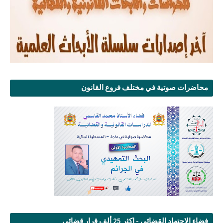
محاضرات صوتية في مختلف فروع القانون
فضاء الإجتهاد القضائي - اكثر 25 ألف قرار قضائي