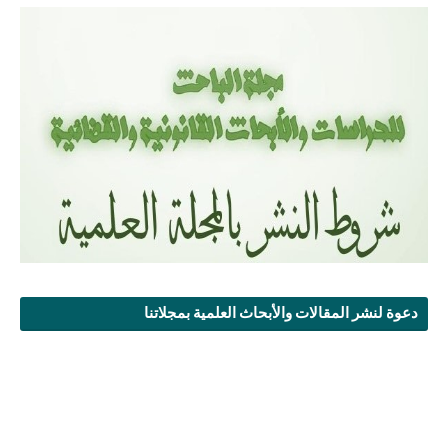
دعوة لنشر المقالات والأبحاث العلمية بمجلاتنا