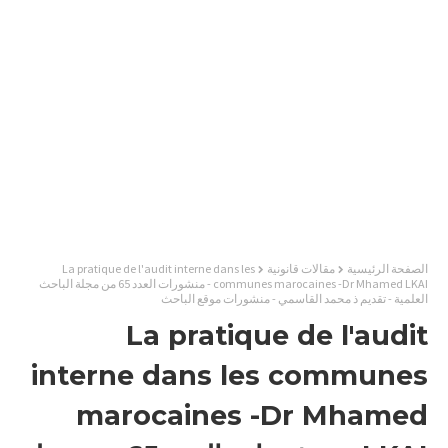
الصفحة الرئيسية
مقالات قانونية
La pratique de l'audit interne dans les
communes marocaines -Dr Mhamed LKAI - منشورات العدد 65 من مجلة الباحث
العلمية - تقديم ذ محمد القاسمي - منشورات موقع الباحث
La pratique de l'audit
interne dans les communes
marocaines -Dr Mhamed