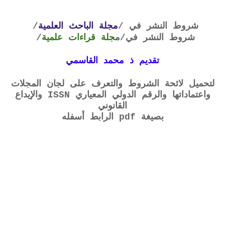
شروط النشر في /
مجلة الباحث العلمية
/
شروط النشر في
/م
جلة قراءات علمية
/
تقديم ذ محمد القاسمي
لتحميل لائحة الشروط والتعرف على لجان المجلات
واعتماداتها والرقم الدولي المعياري ISSN والإيداع
القانوني
بصيغة pdf الرابط أسفله