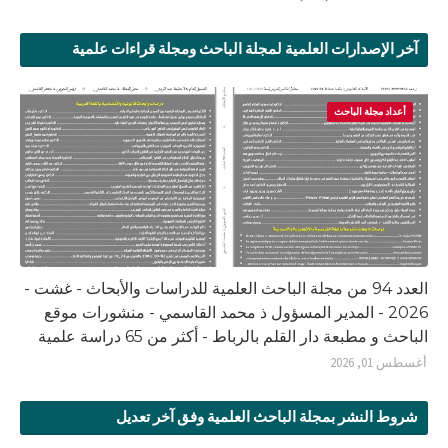
آخر الإصدارات العلمية لمجلة الباحث ومجلة قراءات علمية
أعداد مجلة الباحث
العدد 94 من مجلة الباحث العلمية للدراسات والأبحاث - غشت -
2026 - المدير المسؤول ذ محمد القاسمي - منشورات موقع
الباحث و مطبعة دار القلم بالرباط - أكثر من 65 دراسة علمية
أغسطس 01, 2026
شروط النشر بمجلة الباحث العلمية وفق آخر تعديل