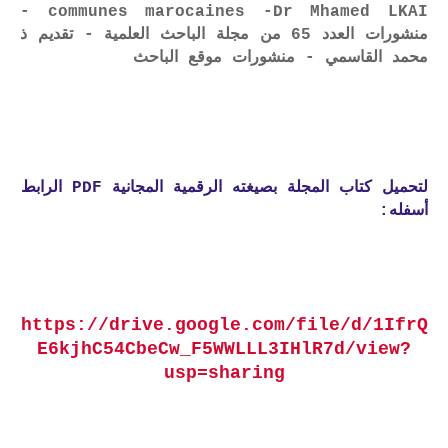
communes marocaines -Dr Mhamed LKAI -
منشورات العدد 65 من مجلة الباحث العلمية - تقديم ذ
محمد القاسمي - منشورات موقع الباحث
لتحميل كتاب المجلة بصيغته الرقمية المجانية PDF الرابط
أسفله:
https://drive.google.com/file/d/1IfrQ
E6kjhC54CbeCw_F5WWLLL3IHlR7d/view?
usp=sharing