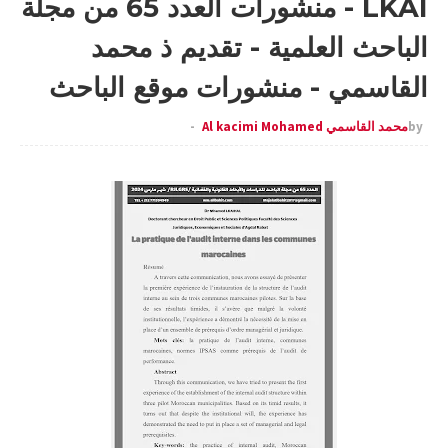
LKAI - منشورات العدد 65 من مجلة
الباحث العلمية - تقديم ذ محمد
القاسمي - منشورات موقع الباحث
by
محمد القاسمي Al kacimi Mohamed