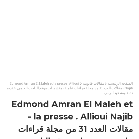
الصفحة الرئيسية
مقالات قانونية
Edmond Amran El Maleh et la presse . Allioui
Najib - مقالات العدد 31 من مجلة قراءات علمية - منشورات موقع الباحث العلمي - تقديم
ذة حليمة عبد الرمى
Edmond Amran El Maleh et
la presse . Allioui Najib -
مقالات العدد 31 من مجلة قراءات