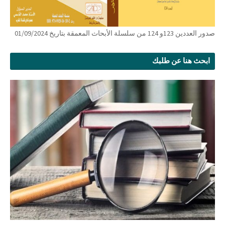
صدور العددين 123و 124 من سلسلة الأبحاث المعمقة بتاريخ 01/09/2024
ابحث هنا عن طلبك