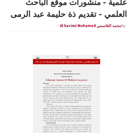
علمية - منشورات موقع الباحث
العلمي - تقديم ذة حليمة عبد الرمى
by
محمد القاسمي Al kacimi Mohamed