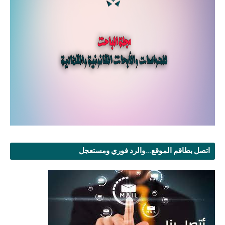
اتصل بطاقم الموقع...والرد فوري ومستعجل