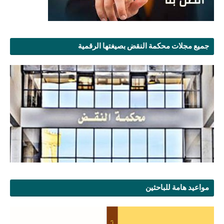
جميع مجلات محكمة النقض بصيغتها الرقمية
مواعيد هامة للباحثين