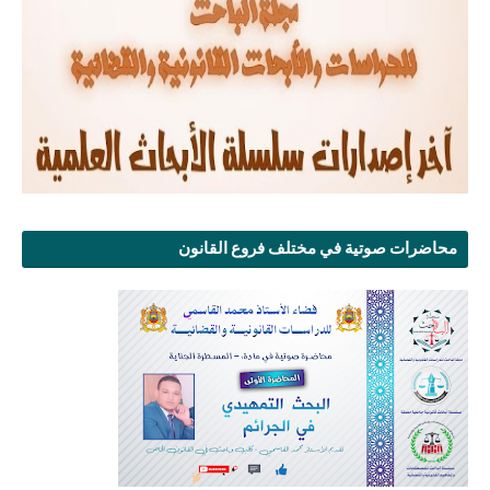
محاضرات صوتية في مختلف فروع القانون