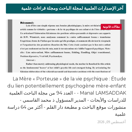
آخر الإصدارات العلمية لمجلة الباحث ومجلة قراءات علمية
مقالات قانونية
La Mère « Porteuse » de la vie psychique : Étude
du lien potentiellement psychogène mère-enfant
- Manal LAMSADDAK - العدد 94 من مجلة الباحث العلمية
للدراسات والأبحاث - المدير المسؤول ذ محمد القاسمي -
منشورات موقع الباحث و مطبعة دار القلم - أكثر من 64 دراسة
علمية
أغسطس 09, 2026