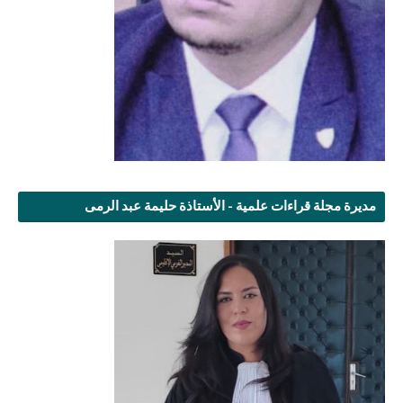
مديرة مجلة قراءات علمية - الأستاذة حليمة عبد الرمى