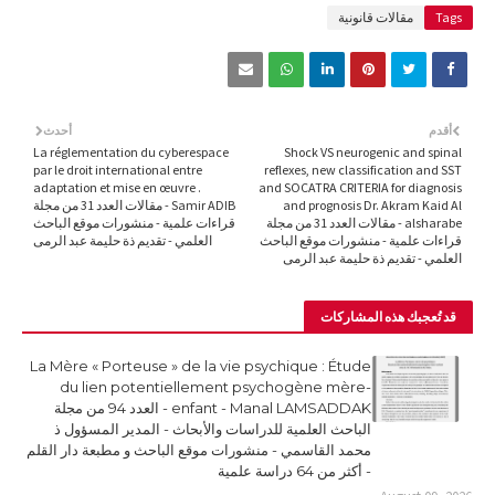
Tags
مقالات قانونية
أقدم
أحدث
La réglementation du cyberespace
Shock VS neurogenic and spinal
par le droit international entre
reflexes, new classification and SST
adaptation et mise en œuvre .
and SOCATRA CRITERIA for diagnosis
and prognosis Dr. Akram Kaid Al
Samir ADIB - مقالات العدد 31 من مجلة
alsharabe - مقالات العدد 31 من مجلة
قراءات علمية - منشورات موقع الباحث
قراءات علمية - منشورات موقع الباحث
العلمي - تقديم ذة حليمة عبد الرمى
العلمي - تقديم ذة حليمة عبد الرمى
قد تُعجبك هذه المشاركات
La Mère « Porteuse » de la vie psychique : Étude
du lien potentiellement psychogène mère-
enfant - Manal LAMSADDAK - العدد 94 من مجلة
الباحث العلمية للدراسات والأبحاث - المدير المسؤول ذ
محمد القاسمي - منشورات موقع الباحث و مطبعة دار القلم
- أكثر من 64 دراسة علمية