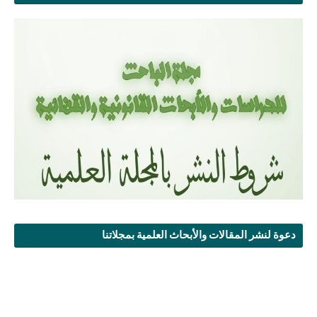
دعوة لنشر المقالات والأبحاث العلمية بمجلاتنا