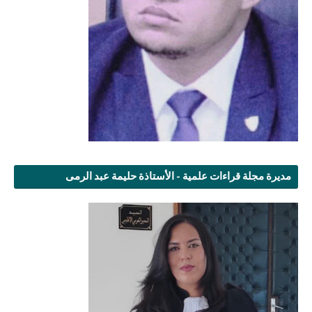
مديرة مجلة قراءات علمية - الأستاذة حليمة عبد الرمى