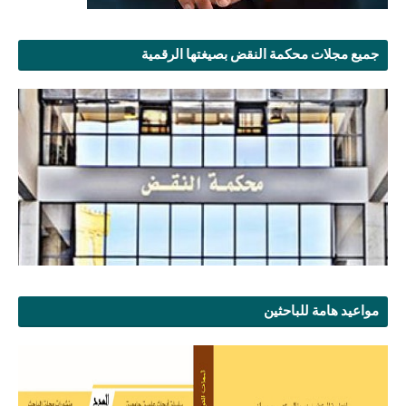
جميع مجلات محكمة النقض بصيغتها الرقمية
مواعيد هامة للباحثين