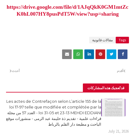
https://drive.google.com/file/d/1AJqQkK0GM1mtZc
K0hL007HY8pusPdT5W/view?usp=sharing
Tags
مقالات قانونية
أقدم
أحدث
قد تُعجبك هذه المشاركات
Les actes de Contrefaçon selon L’article 155 de la
loi 17-97 telle que modifiée et complétée par la
loi 31-05 et 23-13 MEHDI EDDIANI - العدد 57 من مجلة
قراءات علمية - تقديم ذة حليمة عبد الرمى - منشورات موقع
الباحث و مطبعة دار القلم بالرباط
July 21, 2026