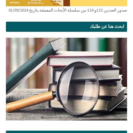
صدور العددين 123و 124 من سلسلة الأبحاث المعمقة بتاريخ 01/09/2024
ابحث هنا عن طلبك