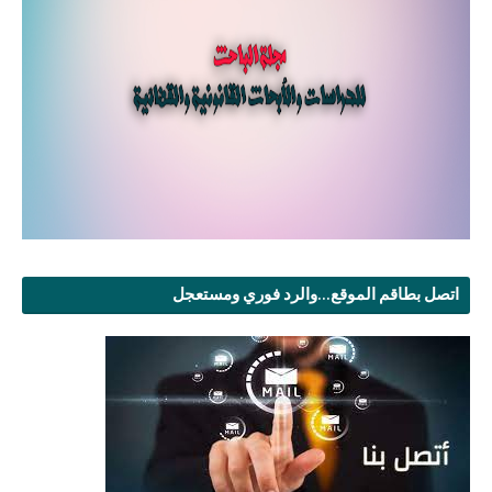
اتصل بطاقم الموقع...والرد فوري ومستعجل