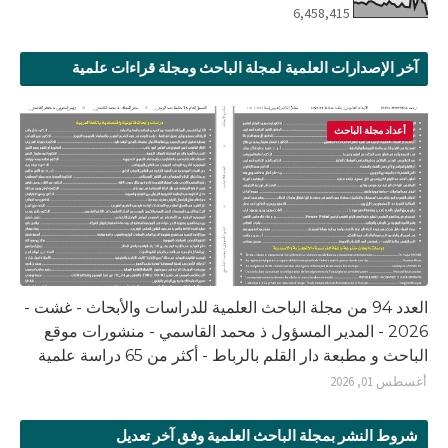
6,458,415
آخر الإصدارات العلمية لمجلة الباحث ومجلة قراءات علمية
أعداد مجلة الباحث
العدد 94 من مجلة الباحث العلمية للدراسات والأبحاث - غشت -
2026 - المدير المسؤول ذ محمد القاسمي - منشورات موقع
الباحث و مطبعة دار القلم بالرباط - أكثر من 65 دراسة علمية
أغسطس 01, 2026
شروط النشر بمجلة الباحث العلمية وفق آخر تعديل