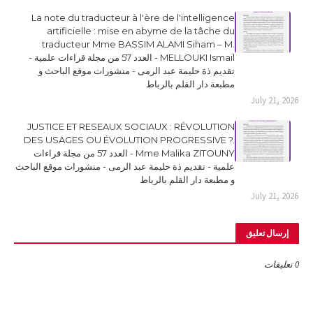
La note du traducteur à l'ère de l'intelligence
artificielle : mise en abyme de la tâche du
traducteur Mme BASSIM ALAMI Siham – M.
MELLOUKI Ismail - العدد 57 من مجلة قراءات علمية -
تقديم ذة حليمة عبد الرمى - منشورات موقع الباحث و
مطبعة دار القلم بالرباط
July 21, 2026
JUSTICE ET RESEAUX SOCIAUX : RÉVOLUTION
DES USAGES OU ÉVOLUTION PROGRESSIVE ?.
Mme Malika ZITOUNY - العدد 57 من مجلة قراءات
علمية - تقديم ذة حليمة عبد الرمى - منشورات موقع الباحث
و مطبعة دار القلم بالرباط
July 21, 2026
إرسال تعليق
0 تعليقات