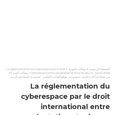
الصفحة الرئيسية
مقالات قانونية
La réglementation du cyberespace par le droit
international entre adaptation et mise en œuvre . Samir ADIB - مقالات العدد 31
من مجلة قراءات علمية - منشورات موقع الباحث العلمي - تقديم ذة حليمة عبد الرمى
La réglementation du
cyberespace par le droit
international entre