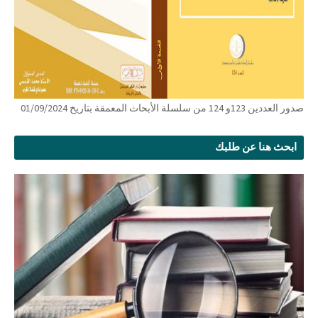
صدور العددين 123و 124 من سلسلة الأبحاث المعمقة بتاريخ 01/09/2024
ابحث هنا عن طلبك