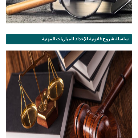
سلسلة شروح قانونية للإعداد للمباريات المهنية