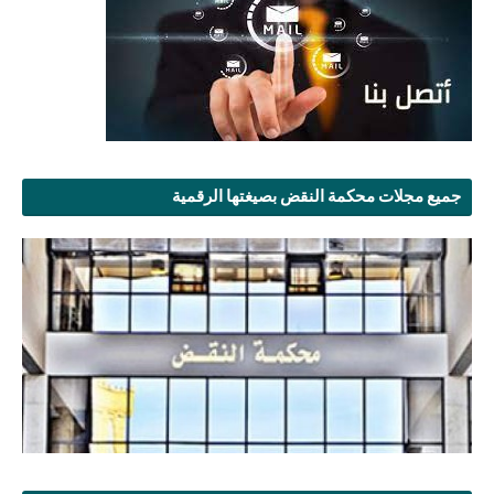
جميع مجلات محكمة النقض بصيغتها الرقمية