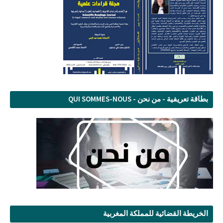
بطاقة تعريفية - من نحن - QUI SOMMES-NOUS
الخريطة القضائية للمملكة المغربية