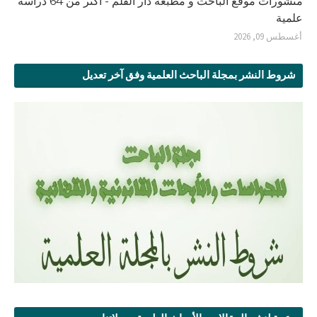
منشورات موقع الباحث و مطبعة دار القلم - أكثر من 64 دراسة
علمية
أغسطس 09, 2026
شروط النشر بمجلة الباحث العلمية وفق آخر تعديل