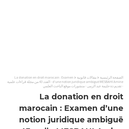
الصفحة الرئيسية
مقالات قانونية
La donation en droit marocain : Examen
d’une notion juridique ambiguë MESBAHI Amine - العدد 43 من مجلة قراءات علمية
- تقديم ذة حليمة عبد الرمى - منشورات موقع الباحث العلمي
La donation en droit
marocain : Examen d’une
notion juridique ambiguë