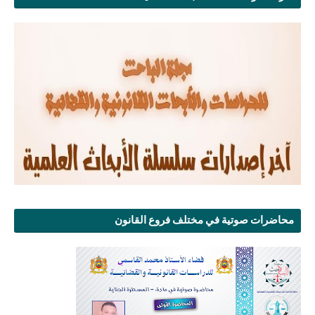
محاضرات صوتية في مختلف فروع القانون