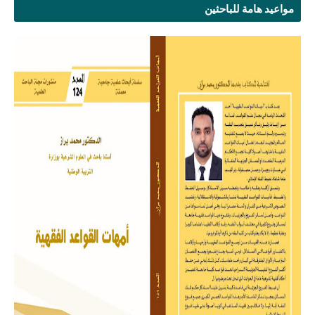
مواعيد هامة للباحثين