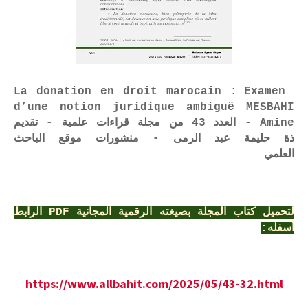
La donation en droit marocain : Examen
d’une notion juridique ambiguë MESBAHI
Amine - العدد 43 من مجلة قراءات علمية - تقديم
ذة حليمة عبد الرمى - منشورات موقع الباحث
العلمي
لتحميل كتاب المجلة بصيغته الرقمية المجانية PDF الرابط
أسفله:
https://www.allbahit.com/2025/05/43-32.html