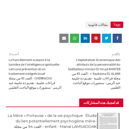
Tags
مقالات قانونية
أقدم
أحدث
Le harcèlement scolaire à la
L’exploitation économique des
lumière de l’intelligence spirituelle :
attributs de la personnalité du
vers une prévention et un
footballeur mineur Dr Imad KHATER
+ Soukaina EL ALAMI - العدد 43 من
traitement intégrés Insaf
مجلة قراءات علمية - تقديم ذة حليمة
CHERKAOUI - العدد 43 من مجلة
عبد الرمى - منشورات موقع الباحث
قراءات علمية - تقديم ذة حليمة عبد
العلمي
الرمى - منشورات موقع الباحث العلمي
قد تُعجبك هذه المشاركات
La Mère « Porteuse » de la vie psychique : Étude
du lien potentiellement psychogène mère-
enfant - Manal LAMSADDAK - العدد 94 من مجلة