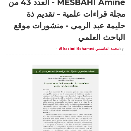
MESBAHI Amine - العدد 43 من
مجلة قراءات علمية - تقديم ذة
حليمة عبد الرمى - منشورات موقع
الباحث العلمي
by
محمد القاسمي Al kacimi Mohamed