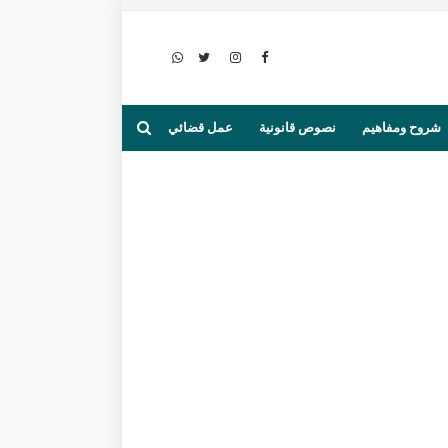
شروح ومفاهيم
نصوص قانونية
عمل قضائي