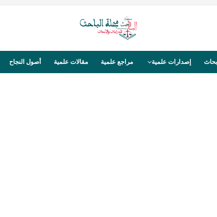
بحاث
إصدارات علمية
مراجع علمية
مقالات علمية
أصول النجاح