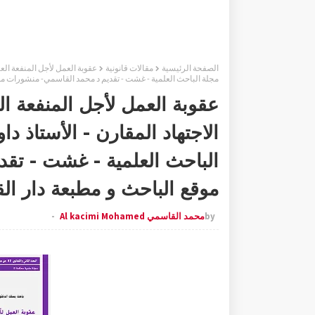
الصفحة الرئيسية
مقالات قانونية
مجلة الباحث العلمية - غشت - تقديم د محمد القاسمي- منشورات موق
عقوبة العمل لأجل المنفعة ا
الباحث العلمية - غشت - تق
موقع الباحث و مطبعة دار الق
by
محمد القاسمي Al kacimi Mohamed