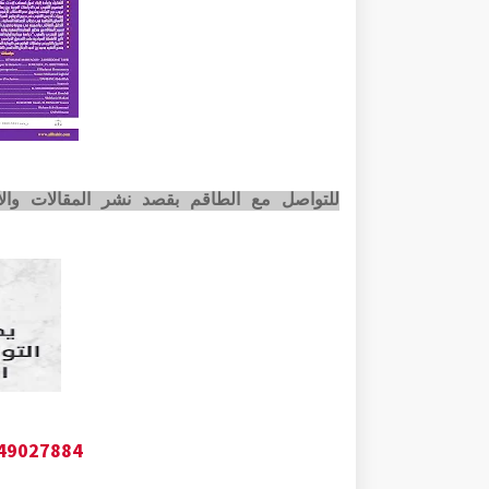
للتواصل مع الطاقم بقصد نشر المقالات وا
649027884