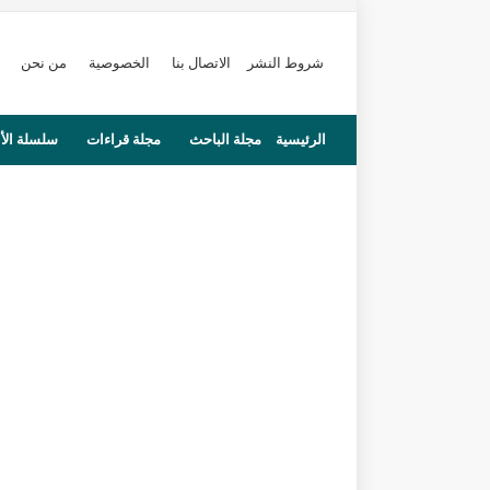
شروط النشر
الاتصال بنا
الخصوصية
من نحن
الرئيسية
مجلة الباحث
مجلة قراءات
سلسلة الأ
محاضرات
مستجدات