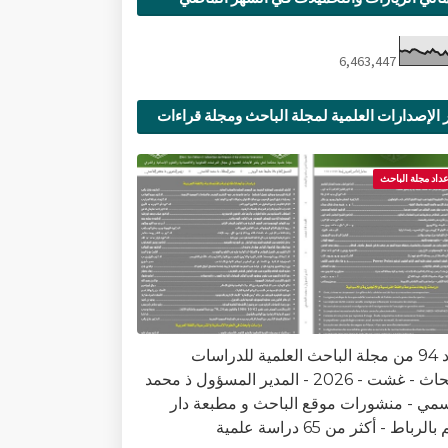
6,463,447
 الإصدارات العلمية لمجلة الباحث ومجلة قراءات
ية
عداد مجلة الباحث
العدد 94 من مجلة الباحث العلمية للدراسات
والأبحاث - غشت - 2026 - المدير المسؤول ذ محمد
سمي - منشورات موقع الباحث و مطبعة دار
الرباط - أكثر من 65 دراسة علمية