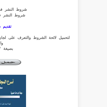
شروط النشر ف
شروط النشر ف
تقديم ذ
وال
بصيغة pdf الرابط أسفله: