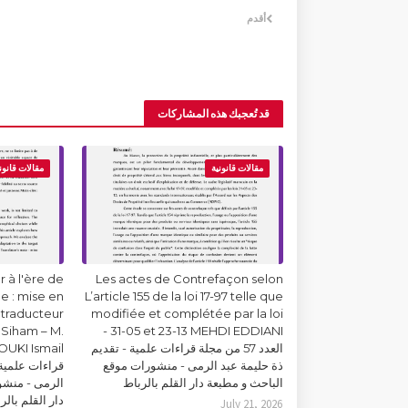
أقدم
قد تُعجبك هذه المشاركات
مقالات قانونية
مقالات قانون
 à l'ère de
Les actes de Contrefaçon selon
lle : mise en
L’article 155 de la loi 17-97 telle que
 traducteur
modifiée et complétée par la loi
Siham – M.
31-05 et 23-13 MEHDI EDDIANI -
العدد 57 من مجلة قراءات علمية - تقديم
ذة حليمة عبد الرمى - منشورات موقع
قراءات علمية 
الباحث و مطبعة دار القلم بالرباط
الرمى - منشو
دار القلم بالر
July 21, 2026