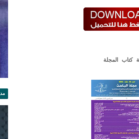
ة كتاب المجلة
مدي
الر