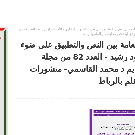
عقوبة العمل لأجل المنفعة العامة بين النص والتطبيق على ضوء الاجتهاد المقارن - الأستاذ داود رشيد - العدد 82 من
ع الباحث و مطبعة دار القلم بالرباط
لعامة بين النص والتطبيق على ضوء
الاجتهاد المقارن - الأستاذ داود رشيد - العدد 82 من مجلة
ديم د محمد القاسمي- منشورات
لم بالرباط