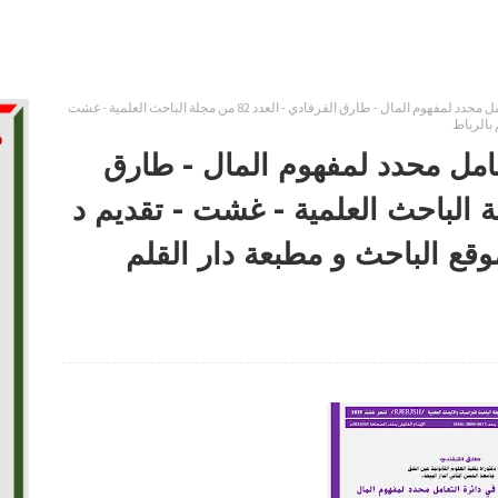
الشيء الداخل في دائرة التعامل محدد لمفهوم المال - طارق القرفادي - العدد 82 من مجلة الباحث العلمية - غشت
 بالرباط
امل محدد لمفهوم المال - طارق
العدد 82 من مجلة الباحث العلمية - غشت - تقديم د
ع الباحث و مطبعة دار القلم