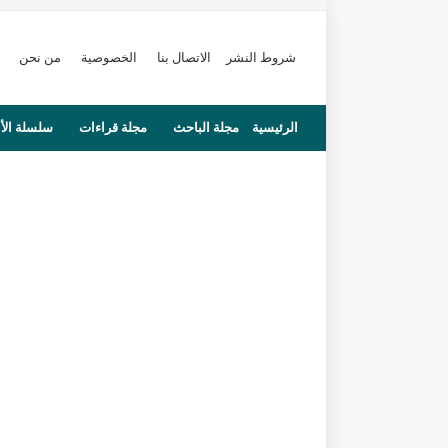
شروط النشر
الاتصال بنا
الخصوصية
من نحن
الرئيسية
مجلة الباحث
مجلة قراءات
سلسلة الأ
محاضرات
مستجدات