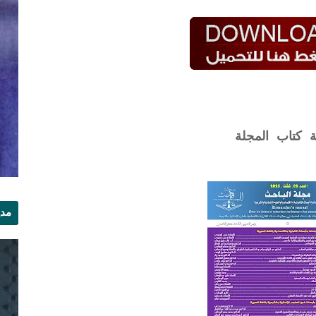
ة كتاب المجلة
مدي
الر