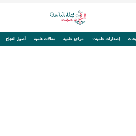
بحاث
إصدارات علمية
مراجع علمية
مقالات علمية
أصول النجاح