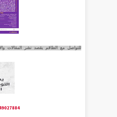
للتواصل مع الطاقم بقصد نشر المقالات وا
649027884