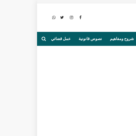
شروح ومفاهيم
نصوص قانونية
عمل قضائي