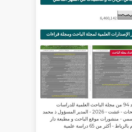
6,460,142
 الإصدارات العلمية لمجلة الباحث ومجلة قراءات
ية
عداد مجلة الباحث
العدد 94 من مجلة الباحث العلمية للدراسات
والأبحاث - غشت - 2026 - المدير المسؤول ذ محمد
سمي - منشورات موقع الباحث و مطبعة دار
الرباط - أكثر من 65 دراسة علمية