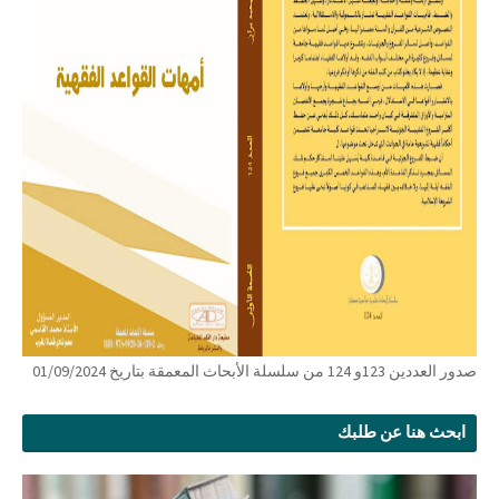
صدور العددين 123و 124 من سلسلة الأبحاث المعمقة بتاريخ 01/09/2024
ابحث هنا عن طلبك