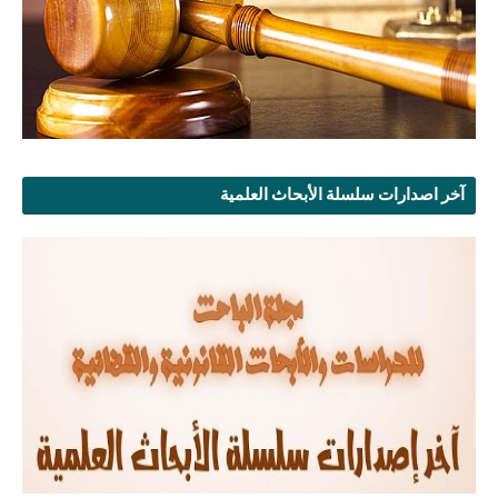
آخر اصدارات سلسلة الأبحاث العلمية