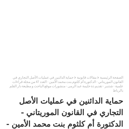
الصفحة الرئيسية
مقالات قانونية
حماية الدائنين في عمليات الأصل التجاري في
القانون الموريتاني - الدكتورة أم كلثوم بنت محمد الأمين - العدد 47 من مجلة قراءات
علمية - شتنبر - تقديم ذة حليمة عبد الرمى - منشورات موقع الباحث و مطبعة دار القلم
بالرباط
حماية الدائنين في عمليات الأصل
التجاري في القانون الموريتاني -
الدكتورة أم كلثوم بنت محمد الأمين -