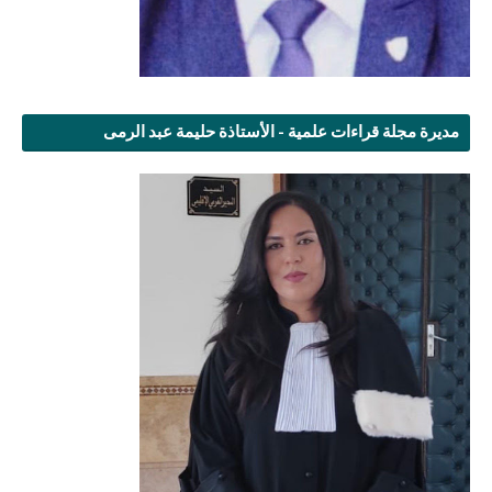
مديرة مجلة قراءات علمية - الأستاذة حليمة عبد الرمى