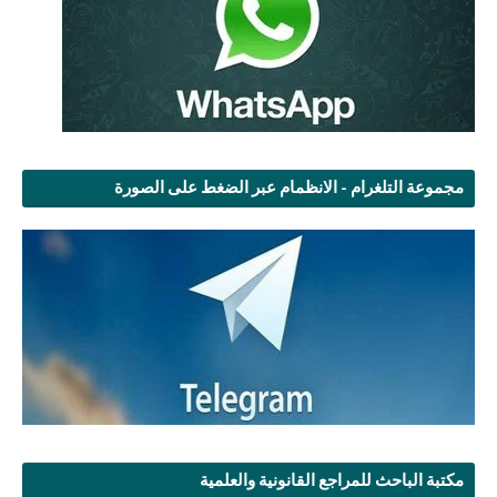
مجموعة التلغرام - الانظمام عبر الضغط على الصورة
مكتبة الباحث للمراجع القانونية والعلمية