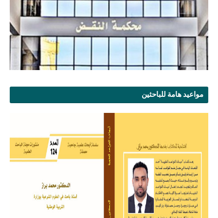
مواعيد هامة للباحثين