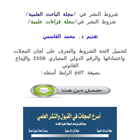
شروط النشر في /
مجلة الباحث العلمية
/
شروط النشر في
/م
جلة قراءات علمية
/
تقديم ذ. محمد القاسمي
لتحميل لائحة الشروط والتعرف على لجان المجلات
واعتماداتها والرقم الدولي المعياري ISSN والإيداع
القانوني
بصيغة pdf الرابط أسفله: