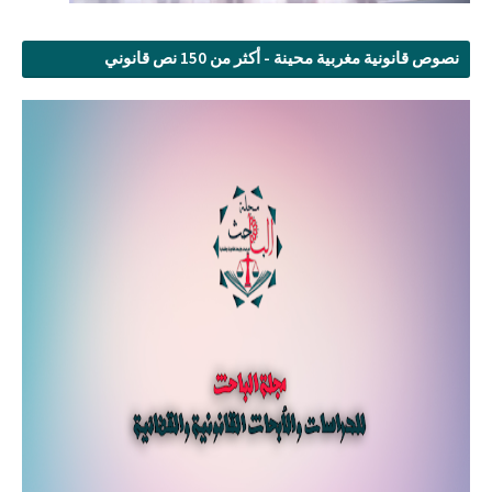
نصوص قانونية مغربية محينة - أكثر من 150 نص قانوني