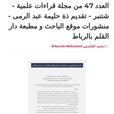
العدد 47 من مجلة قراءات علمية -
شتنبر - تقديم ذة حليمة عبد الرمى -
منشورات موقع الباحث و مطبعة دار
القلم بالرباط
by
محمد القاسمي Al kacimi Mohamed