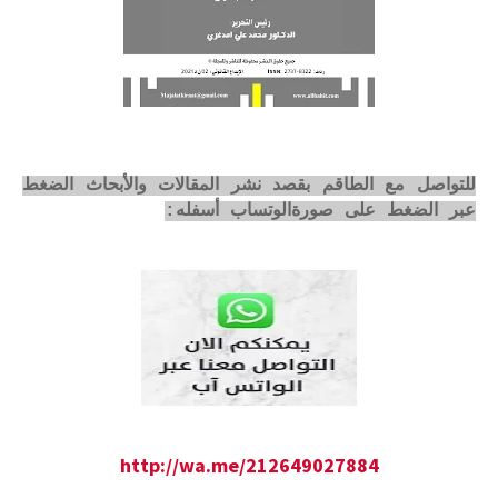
للتواصل مع الطاقم بقصد نشر المقالات والأبحاث الضغط
عبر الضغط على صورةالوتساب أسفله:
http://wa.me/212649027884