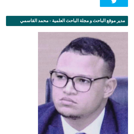
مدير موقع الباحث و مجلة الباحث العلمية - محمد القاسمي