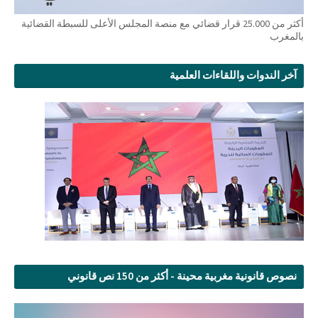
أكثر من 25.000 قرار قضائي مع منصة المجلس الأعلى للسبطة القضائية
بالمغرب
آخر الندوات واللقاءات العلمية
نصوص قانونية مغربية محينة - أكثر من 150 نص قانوني