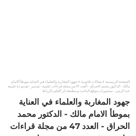
الصفحة الرئيسية
مقالات قانونية
جهود المغاربة والعلماء في العناية بموطأ الامام
مالك - الدكتور محمد الحراق - العدد 47 من مجلة قراءات علمية - شتنبر - تقديم ذة حليمة
عبد الرمى - منشورات موقع الباحث و مطبعة دار القلم بالرباط
جهود المغاربة والعلماء في العناية
بموطأ الامام مالك - الدكتور محمد
الحراق - العدد 47 من مجلة قراءات