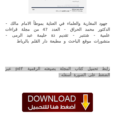
جهود المغاربة والعلماء في العناية بموطأ الامام مالك -
الدكتور محمد الحراق - العدد 47 من مجلة قراءات
علمية - شتنبر - تقديم ذة حليمة عبد الرمى -
منشورات موقع الباحث و مطبعة دار القلم بالرباط
رابط تحميل كتاب المجلة بصيغته الرقمية pdf عبر
الضغط على الصورة أسفله: