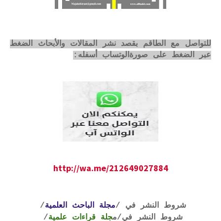
للتواصل مع الطاقم بقصد نشر المقالات والأبحاث الضغط
عبر الضغط على صورةالوتساب أسفله:
http://wa.me/212649027884
شروط النشر في /
مجلة الباحث العلمية
/
شروط النشر في
/م
جلة قراءات علمية
/