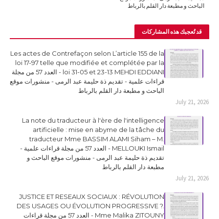
الباحث و مطبعة دار القلم بالرباط
قد تُعجبك هذه المشاركات
Les actes de Contrefaçon selon L’article 155 de la
loi 17-97 telle que modifiée et complétée par la
loi 31-05 et 23-13 MEHDI EDDIANI - العدد 57 من مجلة
قراءات علمية - تقديم ذة حليمة عبد الرمى - منشورات موقع
الباحث و مطبعة دار القلم بالرباط
July 21, 2026
La note du traducteur à l'ère de l'intelligence
artificielle : mise en abyme de la tâche du
traducteur Mme BASSIM ALAMI Siham – M.
MELLOUKI Ismail - العدد 57 من مجلة قراءات علمية -
تقديم ذة حليمة عبد الرمى - منشورات موقع الباحث و
مطبعة دار القلم بالرباط
July 21, 2026
JUSTICE ET RESEAUX SOCIAUX : RÉVOLUTION
DES USAGES OU ÉVOLUTION PROGRESSIVE ?.
Mme Malika ZITOUNY - العدد 57 من مجلة قراءات