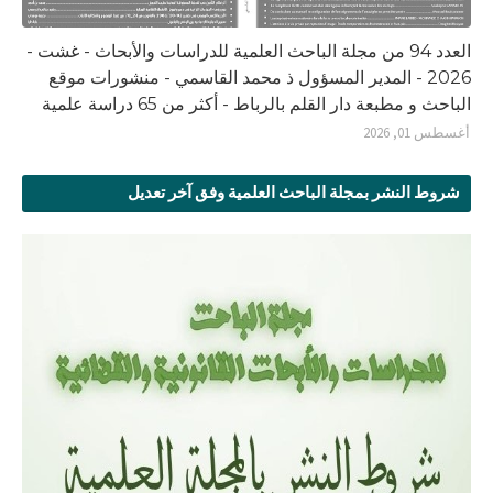
العدد 94 من مجلة الباحث العلمية للدراسات والأبحاث - غشت -
2026 - المدير المسؤول ذ محمد القاسمي - منشورات موقع
الباحث و مطبعة دار القلم بالرباط - أكثر من 65 دراسة علمية
أغسطس 01, 2026
شروط النشر بمجلة الباحث العلمية وفق آخر تعديل