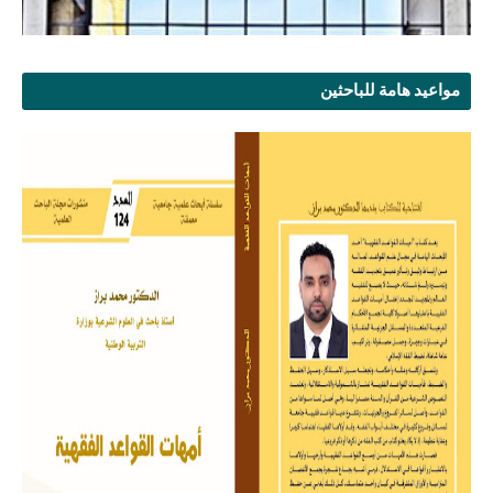
مواعيد هامة للباحثين