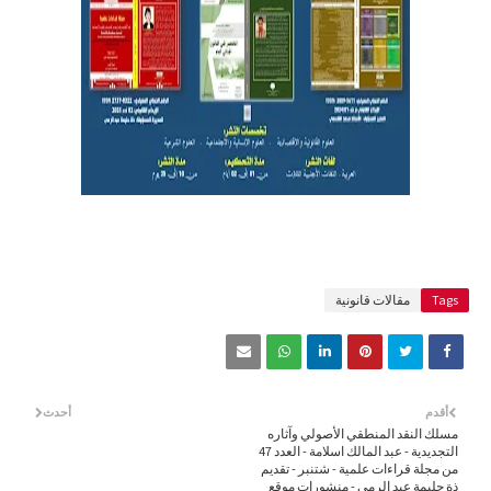
Tags
مقالات قانونية
أقدم
أحدث
مسلك النقد المنطقي الأصولي وآثاره
التجديدية - عبد المالك اسلامة - العدد 47
من مجلة قراءات علمية - شتنبر - تقديم
ذة حليمة عبد الرمى - منشورات موقع