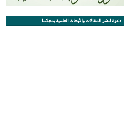
دعوة لنشر المقالات والأبحاث العلمية بمجلاتنا