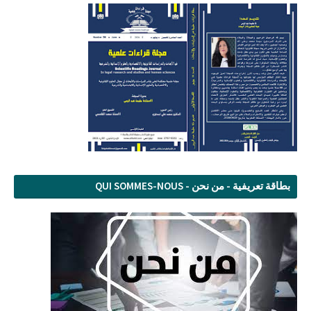
بطاقة تعريفية - من نحن - QUI SOMMES-NOUS