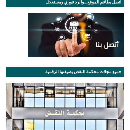
اتصل بطاقم الموقع...والرد فوري ومستعجل
جميع مجلات محكمة النقض بصيغتها الرقمية