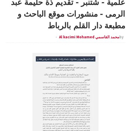
علمية - شتنبر - تقديم ذة حليمة عبد
الرمى - منشورات موقع الباحث و
مطبعة دار القلم بالرباط
by
محمد القاسمي Al kacimi Mohamed