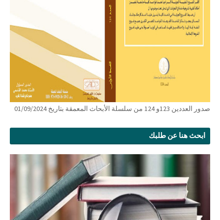
صدور العددين 123و 124 من سلسلة الأبحاث المعمقة بتاريخ 01/09/2024
ابحث هنا عن طلبك