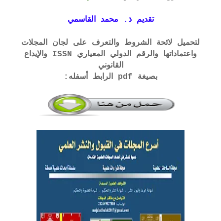
تقديم ذ. محمد القاسمي
لتحميل لائحة الشروط والتعرف على لجان المجلات
واعتماداتها والرقم الدولي المعياري ISSN والإيداع
القانوني
بصيغة pdf الرابط أسفله: