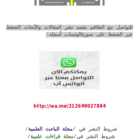
للتواصل مع الطاقم بقصد نشر المقالات والأبحاث الضغط
عبر الضغط على صورةالوتساب أسفله:
http://wa.me/212649027884
شروط النشر في /
مجلة الباحث العلمية
/
شروط النشر في
/م
جلة قراءات علمية
/