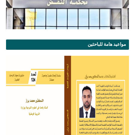
مواعيد هامة للباحثين