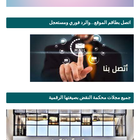
اتصل بطاقم الموقع...والرد فوري ومستعجل
جميع مجلات محكمة النقض بصيغتها الرقمية