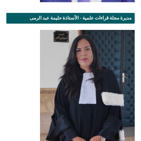
مديرة مجلة قراءات علمية - الأستاذة حليمة عبد الرمى