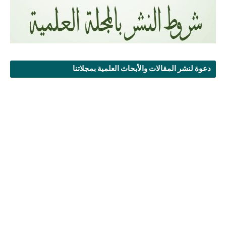
دعوة لنشر المقالات والأبحاث العلمية بمجلاتنا