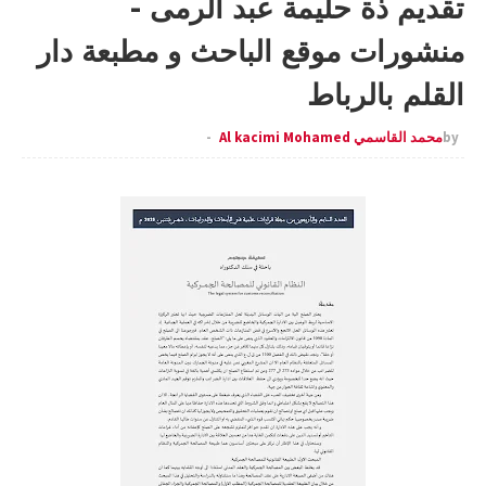
تقديم ذة حليمة عبد الرمى -
منشورات موقع الباحث و مطبعة دار
القلم بالرباط
by
محمد القاسمي Al kacimi Mohamed