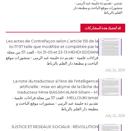
شتنبر - تقديم ذة حليمة عبد الرمى -
منشورات موقع الباحث و مطبعة دار
القلم بالرباط
قد تُعجبك هذه المشاركات
Les actes de Contrefaçon selon L’article 155 de la
loi 17-97 telle que modifiée et complétée par la
loi 31-05 et 23-13 MEHDI EDDIANI - العدد 57 من مجلة
قراءات علمية - تقديم ذة حليمة عبد الرمى - منشورات موقع
الباحث و مطبعة دار القلم بالرباط
July 21, 2026
La note du traducteur à l'ère de l'intelligence
artificielle : mise en abyme de la tâche du
traducteur Mme BASSIM ALAMI Siham – M.
MELLOUKI Ismail - العدد 57 من مجلة قراءات علمية -
تقديم ذة حليمة عبد الرمى - منشورات موقع الباحث و
مطبعة دار القلم بالرباط
July 21, 2026
JUSTICE ET RESEAUX SOCIAUX : RÉVOLUTION