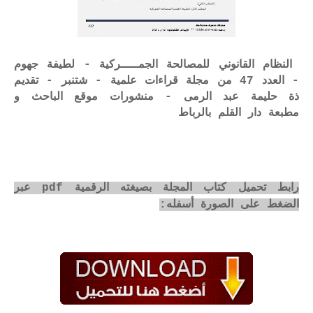
النظام القانوني للمصالحة الجمـــــركية - لطيفة جهوم
- العدد 47 من مجلة قراءات علمية - شتنبر - تقديم
ذة حليمة عبد الرمى - منشورات موقع الباحث و
مطبعة دار القلم بالرباط
رابط تحميل كتاب المجلة بصيغته الرقمية pdf عبر
الضغط على الصورة أسفله: