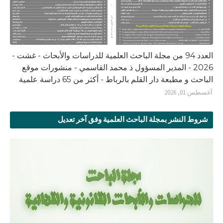
العدد 94 من مجلة الباحث العلمية للدراسات والأبحاث - غشت -
2026 - المدير المسؤول ذ محمد القاسمي - منشورات موقع
الباحث و مطبعة دار القلم بالرباط - أكثر من 65 دراسة علمية
أغسطس 01, 2026
شروط النشر بمجلة الباحث العلمية وفق آخر تعديل