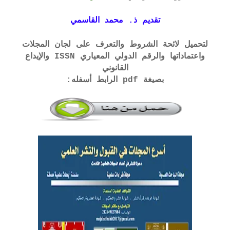
تقديم ذ. محمد القاسمي
لتحميل لائحة الشروط والتعرف على لجان المجلات
واعتماداتها والرقم الدولي المعياري ISSN والإيداع
القانوني
بصيغة pdf الرابط أسفله: