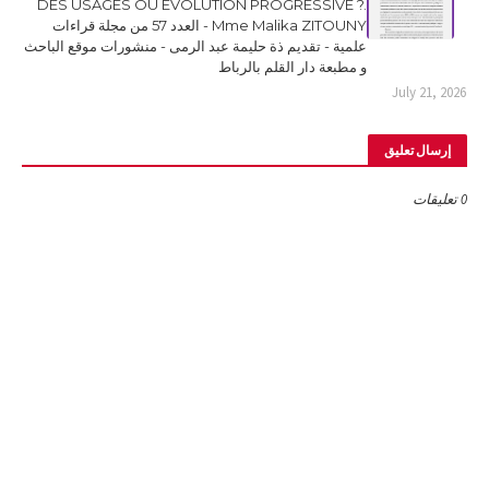
DES USAGES OU ÉVOLUTION PROGRESSIVE ?.
Mme Malika ZITOUNY - العدد 57 من مجلة قراءات
علمية - تقديم ذة حليمة عبد الرمى - منشورات موقع الباحث
و مطبعة دار القلم بالرباط
July 21, 2026
إرسال تعليق
0 تعليقات