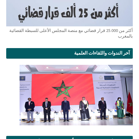
أكثر من 25.000 قرار قضائي مع منصة المجلس الأعلى للسبطة القضائية
بالمغرب
آخر الندوات واللقاءات العلمية