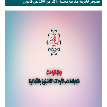
نصوص قانونية مغربية محينة - أكثر من 150 نص قانوني