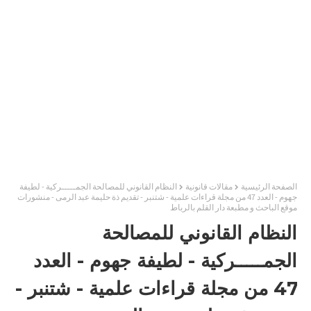
الصفحة الرئيسية
مقالات قانونية
النظام القانوني للمصالحة الجمـــــركية - لطيفة
جهوم - العدد 47 من مجلة قراءات علمية - شتنبر - تقديم ذة حليمة عبد الرمى - منشورات
موقع الباحث و مطبعة دار القلم بالرباط
النظام القانوني للمصالحة
الجمـــــركية - لطيفة جهوم - العدد
47 من مجلة قراءات علمية - شتنبر -