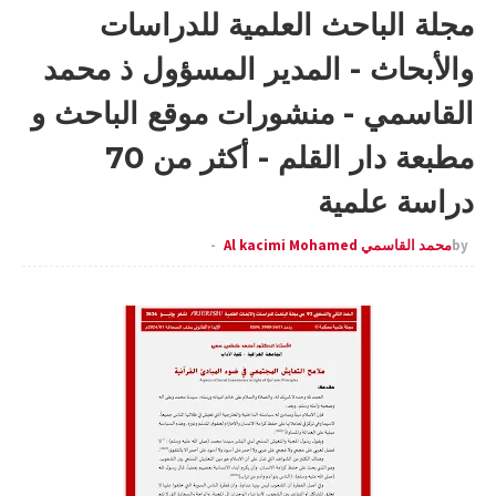
مجلة الباحث العلمية للدراسات
والأبحاث - المدير المسؤول ذ محمد
القاسمي - منشورات موقع الباحث و
مطبعة دار القلم - أكثر من 70
دراسة علمية
by
محمد القاسمي Al kacimi Mohamed