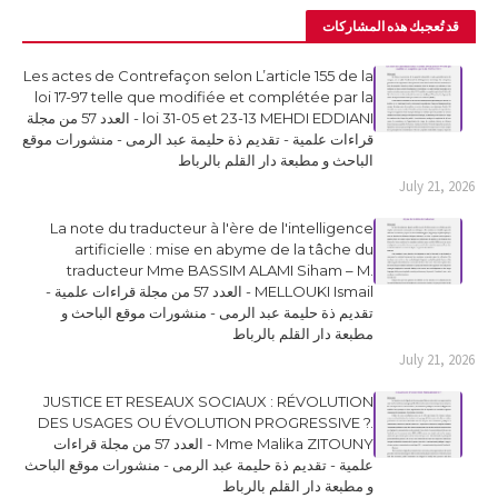
قد تُعجبك هذه المشاركات
Les actes de Contrefaçon selon L’article 155 de la
loi 17-97 telle que modifiée et complétée par la
loi 31-05 et 23-13 MEHDI EDDIANI - العدد 57 من مجلة
قراءات علمية - تقديم ذة حليمة عبد الرمى - منشورات موقع
الباحث و مطبعة دار القلم بالرباط
July 21, 2026
La note du traducteur à l'ère de l'intelligence
artificielle : mise en abyme de la tâche du
traducteur Mme BASSIM ALAMI Siham – M.
MELLOUKI Ismail - العدد 57 من مجلة قراءات علمية -
تقديم ذة حليمة عبد الرمى - منشورات موقع الباحث و
مطبعة دار القلم بالرباط
July 21, 2026
JUSTICE ET RESEAUX SOCIAUX : RÉVOLUTION
DES USAGES OU ÉVOLUTION PROGRESSIVE ?.
Mme Malika ZITOUNY - العدد 57 من مجلة قراءات
علمية - تقديم ذة حليمة عبد الرمى - منشورات موقع الباحث
و مطبعة دار القلم بالرباط