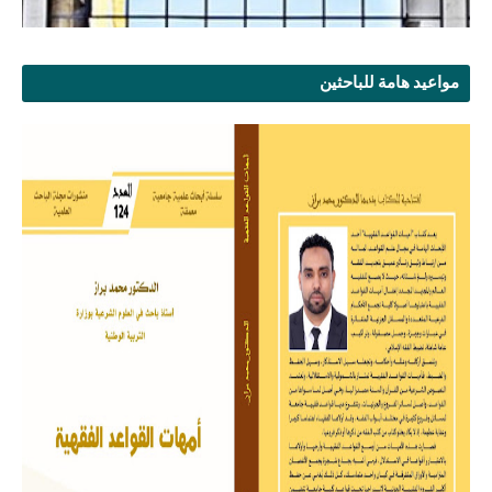
مواعيد هامة للباحثين