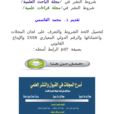
شروط النشر في /
مجلة الباحث العلمية
/
شروط النشر في
/م
جلة قراءات علمية
/
تقديم ذ. محمد القاسمي
لتحميل لائحة الشروط والتعرف على لجان المجلات
واعتماداتها والرقم الدولي المعياري ISSN والإيداع
القانوني
بصيغة pdf الرابط أسفله: