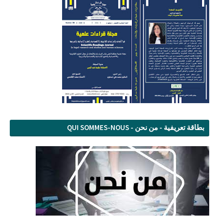
بطاقة تعريفية - من نحن - QUI SOMMES-NOUS