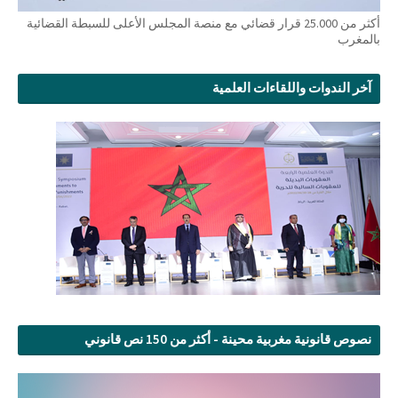
أكثر من 25.000 قرار قضائي مع منصة المجلس الأعلى للسبطة القضائية
بالمغرب
آخر الندوات واللقاءات العلمية
نصوص قانونية مغربية محينة - أكثر من 150 نص قانوني