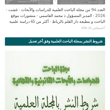
العدد 94 من مجلة الباحث العلمية للدراسات والأبحاث - غشت -
2026 - المدير المسؤول ذ محمد القاسمي - منشورات موقع
الباحث و مطبعة دار القلم بالرباط - أكثر من 65 دراسة علمية
أغسطس 01, 2026
شروط النشر بمجلة الباحث العلمية وفق آخر تعديل