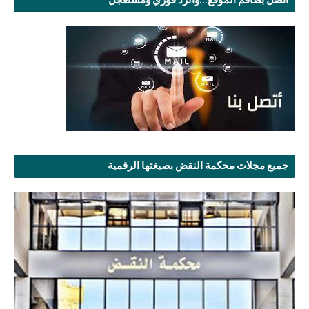
جميع مجلات محكمة النقض بصيغتها الرقمية