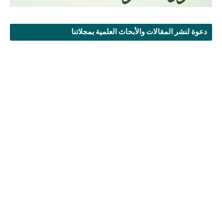
دعوة لنشر المقالات والأبحاث العلمية بمجلاتنا