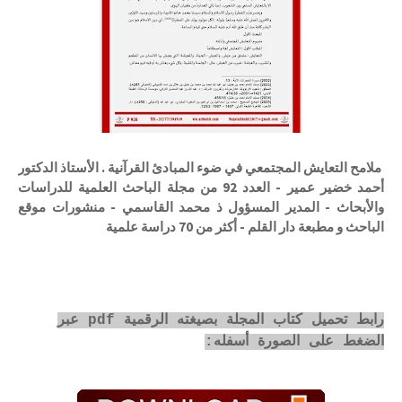
ملامح التعايش المجتمعي في ضوء المبادئ القرآنية . الأستاذ الدكتور
أحمد خضير عمير - العدد 92 من مجلة الباحث العلمية للدراسات
والأبحاث - المدير المسؤول ذ محمد القاسمي - منشورات موقع
الباحث و مطبعة دار القلم - أكثر من 70 دراسة علمية
رابط تحميل كتاب المجلة بصيغته الرقمية pdf عبر
الضغط على الصورة أسفله: