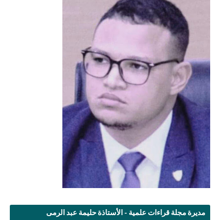
مديرة مجلة قراءات علمية - الأستاذة حليمة عبد الرمى