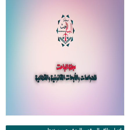
اتصل بطاقم الموقع...والرد فوري ومستعجل