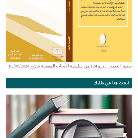
صدور العددين 123و 124 من سلسلة الأبحاث المعمقة بتاريخ 01/09/2024
ابحث هنا عن طلبك