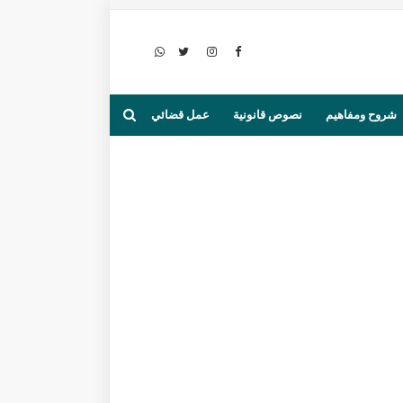
شروح ومفاهيم
نصوص قانونية
عمل قضائي