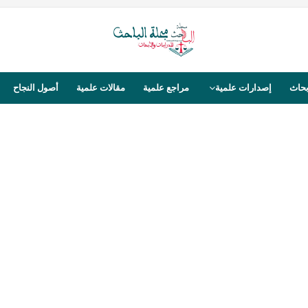
بحاث
إصدارات علمية
مراجع علمية
مقالات علمية
أصول النجاح