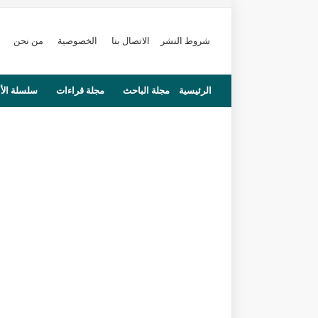
شروط النشر
الاتصال بنا
الخصوصية
من نحن
الرئيسية
مجلة الباحث
مجلة قراءات
سلسلة الأ
محاضرات
مستجدات