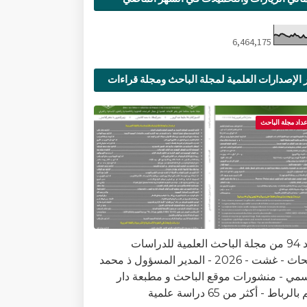
6,464,175
 الإصدارات العلمية لمجلة الباحث ومجلة قراءات
ية
عداد مجلة الباحث
العدد 94 من مجلة الباحث العلمية للدراسات
والأبحاث - غشت - 2026 - المدير المسؤول ذ محمد
سمي - منشورات موقع الباحث و مطبعة دار
الرباط - أكثر من 65 دراسة علمية