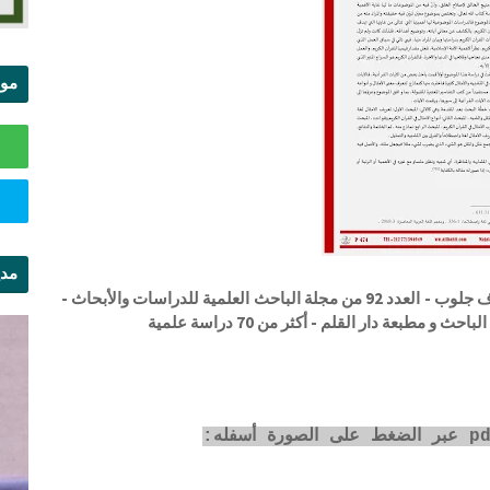
موا
الس
مدي
الأمثال وأنواعه في القرآن الكريم . الدكتور سالم ترف جلوب - العدد 92 من مجلة الباحث العلمية للدراسات والأبحاث -
ال
بعة دار القلم - أكثر من 70 دراسة علمية