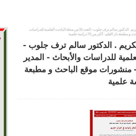
الأمثال وأنواعه في القرآن الكريم . الدكتور سالم ترف جلوب - العدد 92 من مجلة الباحث العلمية للدراسات
ار القلم - أكثر من 70 دراسة علمية
لكريم . الدكتور سالم ترف جلوب -
ث العلمية للدراسات والأبحاث - المدير
 منشورات موقع الباحث و مطبعة