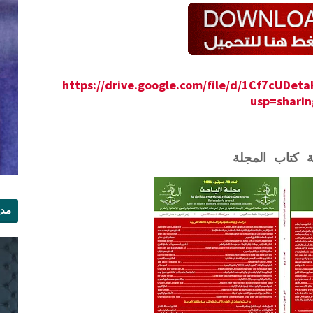
https://drive.google.com/file/d/1Cf7cUDe
usp=sharin
ة كتاب المجلة
مدي
الر