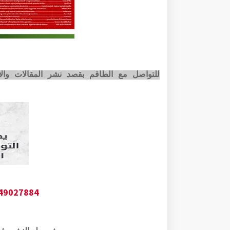
للتواصل مع الطاقم بقصد نشر المقالات وا
649027884