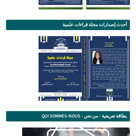
أحدث إصدارات مجلة قراءات علمية
بطاقة تعريفية - من نحن - QUI SOMMES-NOUS