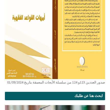
صدور العددين 123و 124 من سلسلة الأبحاث المعمقة بتاريخ 01/09/2024
ابحث هنا عن طلبك