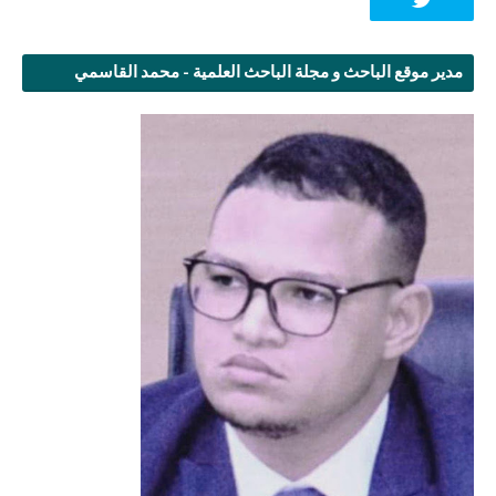
مدير موقع الباحث و مجلة الباحث العلمية - محمد القاسمي