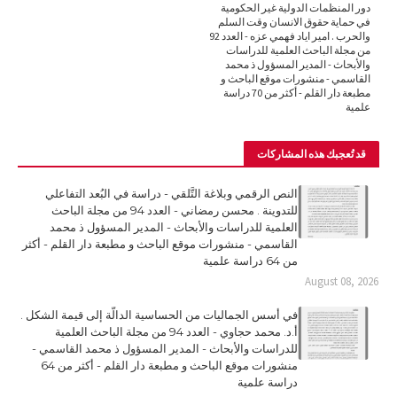
دور المنظمات الدولية غير الحكومية
في حماية حقوق الانسان وقت السلم
والحرب . امير اياد فهمي عزه - العدد 92
من مجلة الباحث العلمية للدراسات
والأبحاث - المدير المسؤول ذ محمد
القاسمي - منشورات موقع الباحث و
مطبعة دار القلم - أكثر من 70 دراسة
علمية
قد تُعجبك هذه المشاركات
النص الرقمي وبلاغة التَّلقي - دراسة في البُعد التفاعلي
للتدوينة . محسن رمضاني - العدد 94 من مجلة الباحث
العلمية للدراسات والأبحاث - المدير المسؤول ذ محمد
القاسمي - منشورات موقع الباحث و مطبعة دار القلم - أكثر
من 64 دراسة علمية
August 08, 2026
في أسس الجماليات من الحساسية الدالّة إلى قيمة الشكل .
أ.د. محمد حجاوي - العدد 94 من مجلة الباحث العلمية
للدراسات والأبحاث - المدير المسؤول ذ محمد القاسمي -
منشورات موقع الباحث و مطبعة دار القلم - أكثر من 64
دراسة علمية