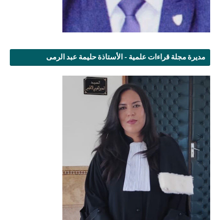
مديرة مجلة قراءات علمية - الأستاذة حليمة عبد الرمى