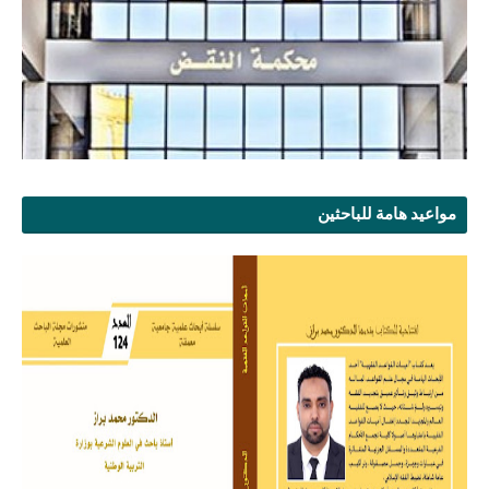
مواعيد هامة للباحثين