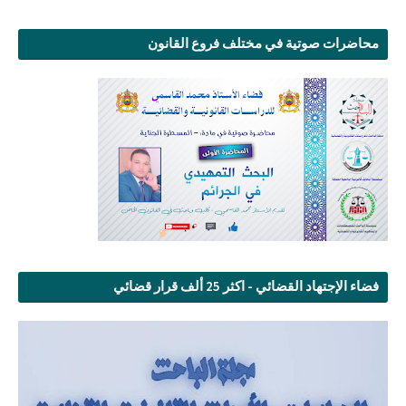
محاضرات صوتية في مختلف فروع القانون
فضاء الإجتهاد القضائي - اكثر 25 ألف قرار قضائي