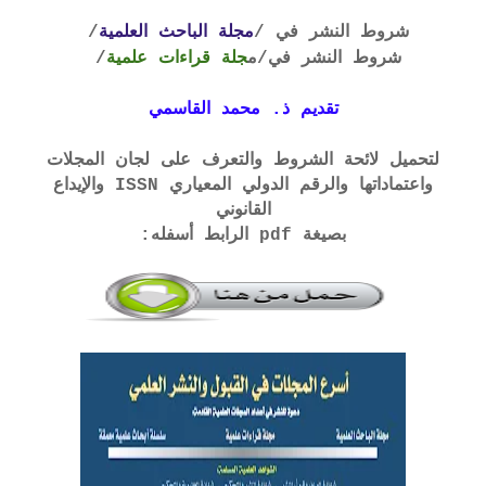
شروط النشر في /
مجلة الباحث العلمية
/
شروط النشر في
/م
جلة قراءات علمية
/
تقديم ذ. محمد القاسمي
لتحميل لائحة الشروط والتعرف على لجان المجلات
واعتماداتها والرقم الدولي المعياري ISSN والإيداع
القانوني
بصيغة pdf الرابط أسفله: