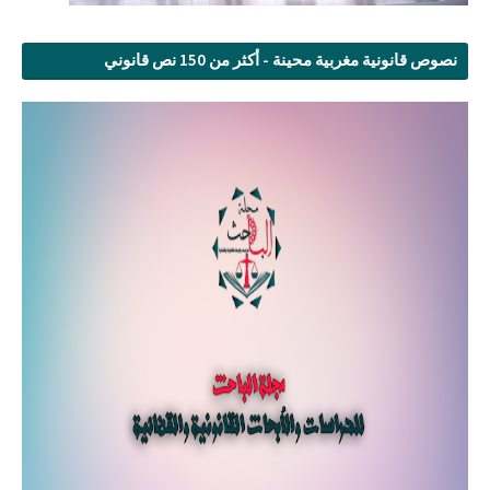
نصوص قانونية مغربية محينة - أكثر من 150 نص قانوني