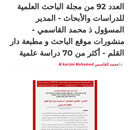
العدد 92 من مجلة الباحث العلمية
للدراسات والأبحاث - المدير
المسؤول ذ محمد القاسمي -
منشورات موقع الباحث و مطبعة دار
القلم - أكثر من 70 دراسة علمية
by
محمد القاسمي Al kacimi Mohamed