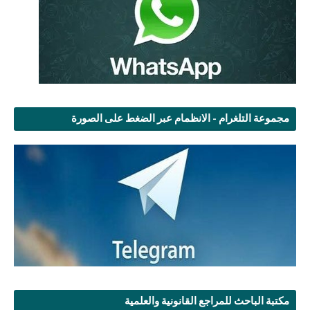
مجموعة التلغرام - الانظمام عبر الضغط على الصورة
مكتبة الباحث للمراجع القانونية والعلمية