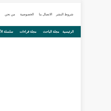
شروط النشر
الاتصال بنا
الخصوصية
من نحن
الرئيسية
مجلة الباحث
مجلة قراءات
سلسلة الأ
محاضرات
مستجدات