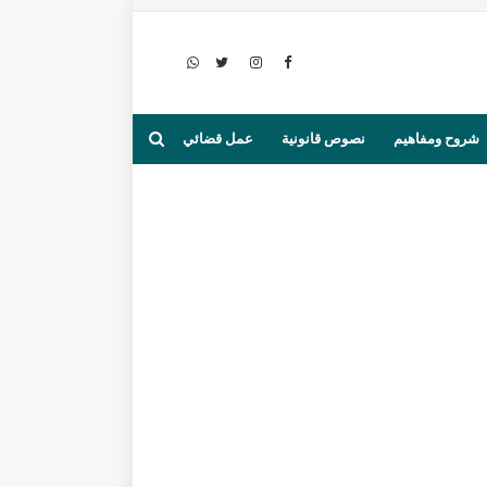
شروح ومفاهيم
نصوص قانونية
عمل قضائي