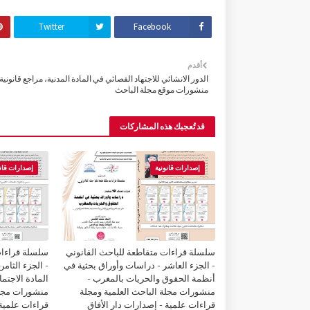
Twitter
Facebook
أقدم
الدور الانشائي للاجتهاد القصائي في المادة المدنية، مراجع قانونية
منشورات موقع مجلة الباحث
قد تُعجبك هذه المشاركات
إصدارات قانونية
إصدارات قانو
سلسلة قراءات متقاطعة للباحث القانوني
سلسلة قراءات
- الجزء العاشر - دراسات وأوراق بحثية في
- الجزء الثام
أنظمة الحقوق والحريات بالمغرب -
المادة الاجتم
منشورات مجلة الباحث العلمية ومجلة
منشورات مجلة
قراءات علمية - إصدارات دار الأفاق
قراءات علمية 