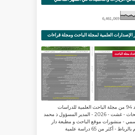
6,461,069
 الإصدارات العلمية لمجلة الباحث ومجلة قراءات
ية
عداد مجلة الباحث
العدد 94 من مجلة الباحث العلمية للدراسات
والأبحاث - غشت - 2026 - المدير المسؤول ذ محمد
سمي - منشورات موقع الباحث و مطبعة دار
الرباط - أكثر من 65 دراسة علمية