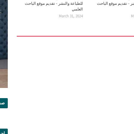
ر - تقديم موقع الباحث
للطباعة والنشر - تقديم موقع الباحث
العلمي
March 31, 2024
M
صفح
إجم