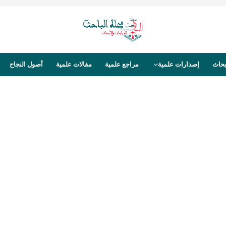
بحاث
إصدارات علمية
مراجع علمية
مقالات علمية
أصول النجاح