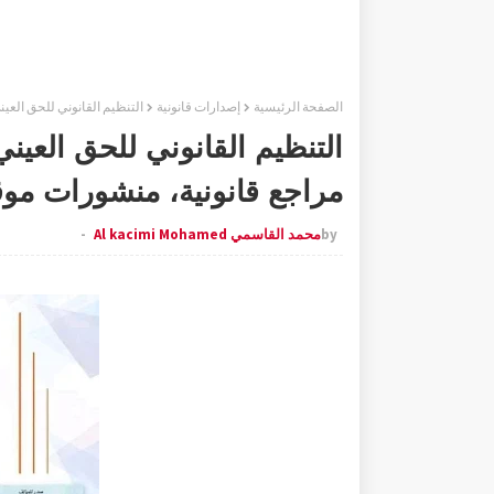
الصفحة الرئيسية
إصدارات قانونية
التنظيم القانوني للحق العي
التنظيم القانوني للحق العيني
مراجع قانونية، منشورات موق
by
محمد القاسمي Al kacimi Mohamed