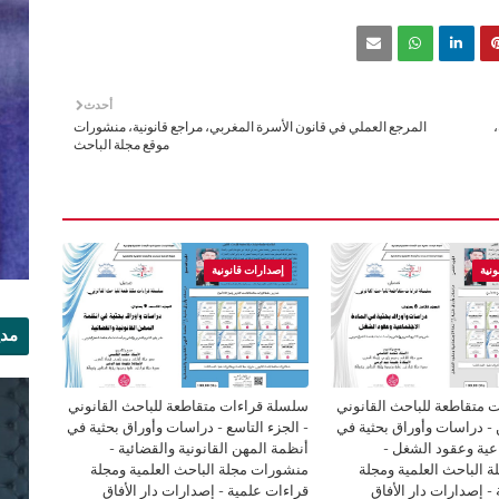
أحدث
،
المرجع العملي في قانون الأسرة المغربي، مراجع قانونية، منشورات
موقع مجلة الباحث
نية
إصدارات قانونية
مدي
الر
 متقاطعة للباحث القانوني
سلسلة قراءات متقاطعة للباحث القانوني
ن - دراسات وأوراق بحثية في
- الجزء التاسع - دراسات وأوراق بحثية في
اعية وعقود الشغل -
أنظمة المهن القانونية والقضائية -
 الباحث العلمية ومجلة
منشورات مجلة الباحث العلمية ومجلة
- إصدارات دار الأفاق
قراءات علمية - إصدارات دار الأفاق