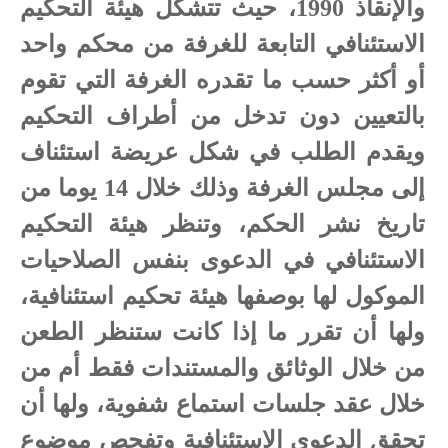
والإنقاذ 1990، حيث تتشكل هيئة التحكيم
الاستئنافي التابعة للغرفة من محكم واحد
أو أكثر حسب ما تقدره الغرفة التي تقوم
بالتعيين دون تدخل من أطراف التحكيم
ويقدم الطلب في شكل عريضة استئناف
إلى مجلس الغرفة وذلك خلال 14 يوما من
تاريخ نشر الحكم، وتنظر هيئة التحكيم
الاستئنافي في الدعوى بنفس الصلاحيات
الموكول لها بوصفها هيئة تحكيم استئنافية،
ولها أن تقرر ما إذا كانت ستنظر الطعن
من خلال الوثائق والمستندات فقط أم من
خلال عقد جلسات استماع شفوية، ولها أن
تحقق الدعوى الاستئنافية وتفحص موضوع