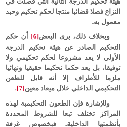
هيئة تحكيم الدرجة الثانية التي فصلت في
النزاع فصلا قضائيا منتجا لحكم تحكيم وحيد
معمول به.
وبخلاف ذلك، يرى البعض
[6]
أن حكم
التحكيم الصادر عن هيئة تحكيم الدرجة
الأولى لا يعد مشروعا لحكم تحكيمي ولا
توفيقا، بل يعد حكما تحكيما حقيقيا ونهائيا
ملزما للأطراف إلا أنه قابل للطعن
التحكيمي الداخلي خلال ميعاد معين
[7]
.
وللإشارة فإن الطعون التحكيمية لهذه
المراكز تختلف تبعا للشروط المحددة
بأنظمتها الداخلية. فبخصوص غرفة