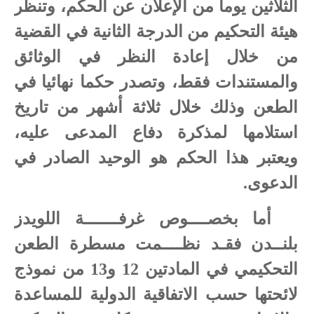
الثلاثين يوما من الإعلان عن الحكم، وتنظر
هيئة التحكيم من الدرجة الثانية في القضية
من خلال إعادة النظر في الوثائق
والمستندات فقط، وتصدر حكما نهائيا في
الطعن وذلك خلال ثلاثة أشهر من تاريخ
استلامها لمذكرة دفاع المدعى عليه،
ويعتبر هذا الحكم هو الوحيد الصادر في
الدعوى.
أما بخصــــوص غرفـــــــة اللويدز
بلنــدن فقـد نظــــمت مسطرة الطعن
التحكيمي في المادتين 12 و13 من نموذج
لائحتها حسب الاتفاقية الدولية للمساعدة