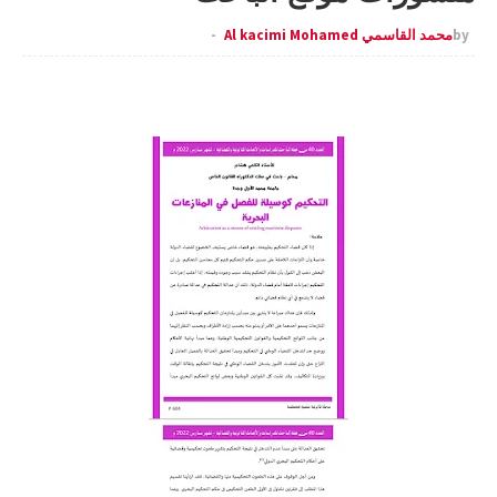
by
محمد القاسمي Al kacimi Mohamed