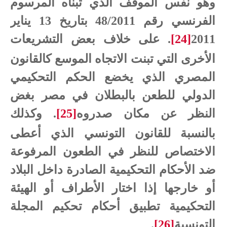
وهو نفس الموقف الذي تبناه المرسوم
الفرنسي رقم 48/2011 بتاريخ 13 يناير
2011
[24]
.
على خلاف بعض التشريعات
الأخرى التي تبنت الاتجاه الموسع كالقانون
المصري الذي يخضع الحكم التحكيمي
الدولي للطعن بالبطلان في مصر بغض
النظر عن مكان صدروه
[25]
. وكذلك
بالنسبة للقانون التونسي الذي أعطى
الاختصاص للنظر في الطعون المرفوعة
ضد الأحكام التحكيمية الصادرة داخل البلاد
أو خارجها إذا اختار الأطراف أو الهيئة
التحكيمية تطبيق أحكام تحكيم المجلة
التونسية
[26]
.