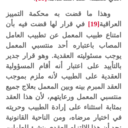
وهذا ما قضت به محكمة التمييز
العراقية
[19]
في قرار لها قضت فيه بأن
امتناع طبيب المعمل عن تطبيب العامل
المصاب باعتباره أحد منتسبي المعمل
يوجب مسئوليته العقدية. وهو قرار جدير
بالتأييد على اعتبار أنه أقام المسؤولية
العقدية على الطبيب لأنه ملزم بموجب
العقد المبرم بينه وبين المعمل بعلاج جميع
منتسبي المعمل ورعايتهم، لأن هذا العقد
بمثابة استثناء على إرادة الطبيب وحريته
في اختيار مرضاه، ومن الناحية القانونية
نجد أن هذا الالتزام العقدي ينشئ للعاملين