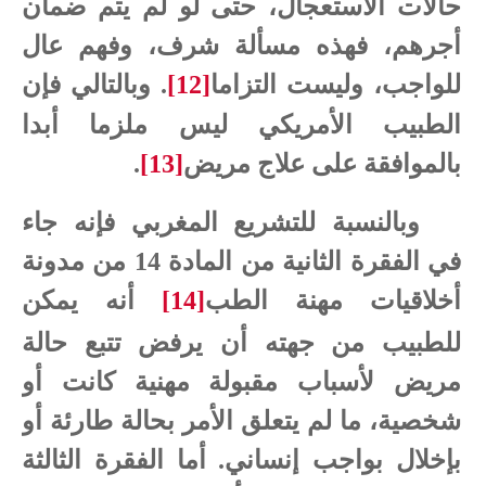
حالات
الاستعجال،
حتى
لو
لم
يتم
ضمان
أجرهم،
فهذه
مسألة
شرف،
وفهم
عال
للواجب،
وليست
التزاما
[12]
. وبالتالي فإن
الطبيب
الأمريكي
ليس
ملزما أبدا
بالموافقة
على
علاج
مريض
[13]
.
وبالنسبة للتشريع المغربي فإنه جاء
في الفقرة الثانية من المادة 14 من مدونة
أخلاقيات مهنة الطب
[14]
أنه يمكن
للطبيب من جهته أن يرفض تتبع حالة
مريض لأسباب مقبولة مهنية كانت أو
شخصية، ما لم يتعلق الأمر بحالة طارئة أو
بإخلال بواجب إنساني. أما الفقرة الثالثة