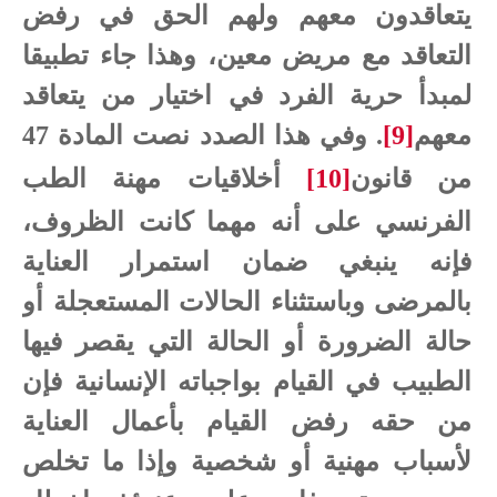
يتعاقدون معهم ولهم الحق في رفض
التعاقد مع مريض معين، وهذا جاء تطبيقا
لمبدأ حرية الفرد في اختيار من يتعاقد
معهم
[9]
. وفي هذا الصدد نصت المادة 47
من قانون
[10]
أخلاقيات مهنة الطب
الفرنسي
على أنه مهما كانت الظروف،
فإنه ينبغي ضمان استمرار العناية
بالمرضى وباستثناء الحالات المستعجلة أو
حالة الضرورة أو الحالة التي يقصر فيها
الطبيب في القيام بواجباته الإنسانية فإن
من حقه رفض القيام بأعمال العناية
لأسباب مهنية أو شخصية وإذا ما تخلص