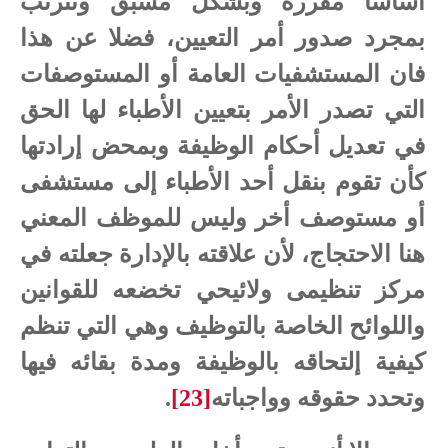
أساسا مقررة وبشكل مسبق وتترتب
بمجرد صدور أمر التعيين، فضلا عن هذا
فان المستشفيات العامة أو المستوصفات
التي تصدر الأمر بتعيين الأطباء لها الحق
في تعديل أحكام الوظيفة وبمحض إرادتها
كأن تقوم بنقل أحد الأطباء إلى مستشفى
أو مستوصف أخر وليس للموظف المعني
هنا الاحتجاج، لأن علاقته بالإدارة جعلته في
مركز تنظیمی ولائيحي تخضعه للقوانين
واللوائح الخاصة بالتوظيف وهي التي تنظم
كيفية إلتحاقه بالوظيفة ومدة بقائه فيها
وتحدد حقوقه وواجباته
[23]
.