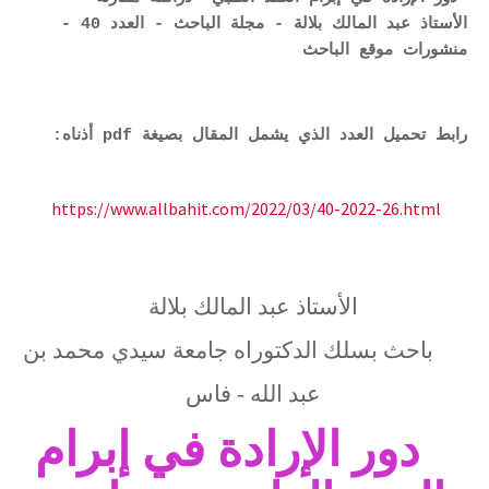
الأستاذ عبد المالك بلالة - مجلة الباحث - العدد 40 -
منشورات موقع الباحث
رابط تحميل العدد الذي يشمل المقال بصيغة pdf أذناه:
https://www.allbahit.com/2022/03/40-2022-26.html
الأستاذ عبد الما
لك بلالة
باحث بسلك الدكتوراه
جامعة سيدي
محمد بن
عبد الله - فاس
دور الإرادة في إبرام