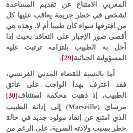
المغربي الامتناع عن تقديم المساعدة
لشخص في خطر جريمة يعاقب عليها كل
من اقترفها سواء كان طبيبا أم لا. وهذه هي
أقصى صور الإجبار على التعاقد بحيث إذا
أخل به الطبيب بلتزامه ترتبت عليه
المسؤولية الجنائية
[29]
.
أما بالنسبة للقضاء المدني الفرنسي،
فقد اعترف بهذا الواجب على عاتق
الطبيب، إذ ذهبت محكمة استئناف
[30]
مرساي
(Marseille)
إلى إدانة الطبيب
الذي امتنع عن إنقاذ مولود جديد في حالة
خطر بسبب ولادته السرية، على الرغم من