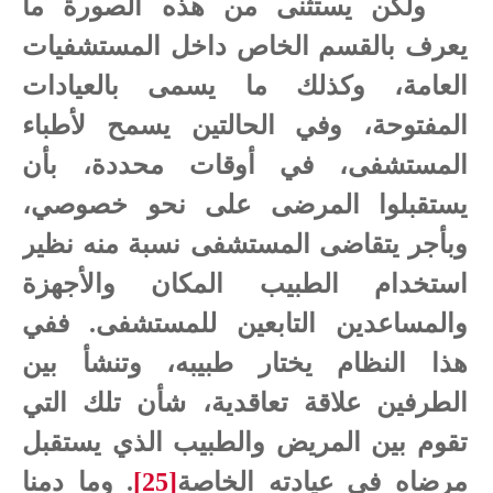
ولكن يستثنى من هذه الصورة ما
يعرف بالقسم الخاص داخل المستشفيات
العامة، وكذلك ما يسمى بالعيادات
المفتوحة، وفي الحالتين يسمح لأطباء
المستشفى، في أوقات محددة، بأن
يستقبلوا المرضى على نحو خصوصي،
وبأجر يتقاضى المستشفى نسبة منه نظير
استخدام الطبيب المكان والأجهزة
والمساعدين التابعين للمستشفى. ففي
هذا النظام يختار طبيبه، وتنشأ بين
الطرفين علاقة تعاقدية، شأن تلك التي
تقوم بين المريض والطبيب الذي يستقبل
مرضاه في عيادته الخاصة
[25]
. وما دمنا