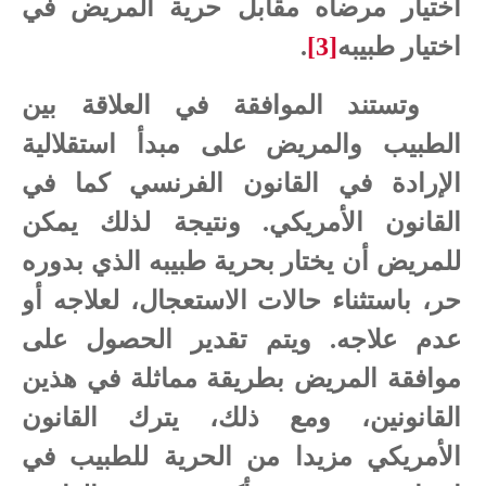
اختيار مرضاه مقابل حرية المريض في
اختيار طبيبه
[3]
.
وتستند
الموافقة
في
العلاقة
بين
الطبيب
والمريض
على
مبدأ
استقلالية
الإرادة
في
القانون
الفرنسي
كما
في
القانون
الأمريكي. ونتيجة
لذلك
يمكن
للمريض
أن
يختار
بحرية
طبيبه
الذي
بدوره
حر، باستثناء حالات
الاستعجال،
لعلاجه
أو
عدم علاجه. ويتم
تقدير
الحصول
على
موافقة
المريض
بطريقة
مماثلة
في
هذين
القانونين، ومع
ذلك،
يترك
القانون
الأمريكي
مزيدا
من
الحرية
للطبيب في