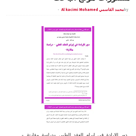
by
محمد القاسمي Al kacimi Mohamed
دور الإرادة في إبرام العقد الطبي –دراسة مقارنة -