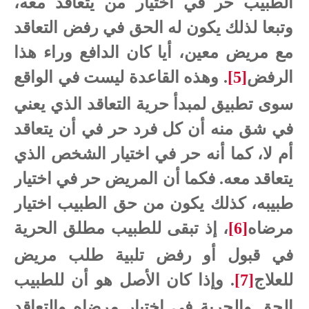
الطبيب حر في اختيار من يتعاقد معه،
وتبعا لذلك يكون له الحق في رفض التعاقد
مع مريض معين، أيا كان الدافع وراء هذا
الرفض
[5]
. وهذه القاعدة ليست في الواقع
سوى تطبيق لمبدأ حرية التعاقد الذي يعني
في شق منه أن كل فرد حر في أن يتعاقد
أم لا، كما أنه حر في اختيار الشخص الذي
يتعاقد معه. فكما أن المريض حر في اختيار
طبيبه، كذلك يكون من حق الطبيب اختيار
مرضاه
[6]
، إذ تبقى للطبيب مطلق الحرية
في قبول أو رفض تلبية طلب مريض
للعلاج
[7]
. وإذا كان الأصل هو أن للطبيب
الحق والحرية في اختيار مرضاه والتعاقد