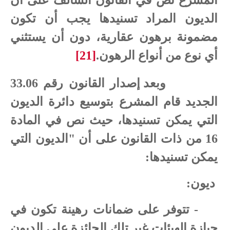
المشرع نص في القانون السالف على أن
الديون المراد تسنيدها يجب أن تكون
مضمونة برهون عقارية، دون أن يستثني
أي نوع من أنواع الرهون.
[21]
وبعد إصدار القانون رقم 33.06
الجديد قام المشرع بتوسيع دائرة الديون
التي يمكن تسنيدها، حيث نص في المادة
16 من ذات القانون على أن "الديون التي
يمكن تسنيدها:
ديون:
- تتوفر على ضمانات رهينة تكون في
حيازة الهيئات غير تلك الحائزة على الديون