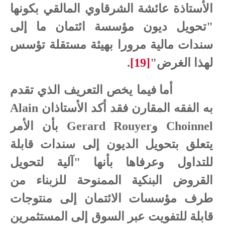
الأستاذة عائشة الشرقاوي المالقي بكونها
"تحويل ديون مؤسسة ائتمان ما إلى
سندات مالية مرورا بهيئة مستقلة تؤسس
لهذا الغرض"
[19]
.
أما فيما يخص التعريف الذي تقدم
به الفقه المقارن فقد أكد الأستاذان
Alain
Choinnel
و
Gerard Rouyer
بأن الأمر
يتعلق بتحويل الديون إلى سندات قابلة
للتداول وعرفاها بأنها "آلية لتحويل
القروض البنكية الممنوحة للزبناء من
طرف مؤسسات الائتمان إلى منتوجات
قابلة للتفويت عبر السوق إلى المستثمرين