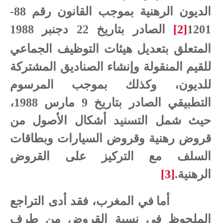
الديون الرهنية بموجب القانون رقم 88-
1201
[2]
الصادر بتاريخ 22 دجنبر 1988
المتعلق بتعديل هيئات التوظيف الجماعي
للقيم المنقولة وإنشاء الصناديق المشتركة
للديون، وكذلك بموجب المرسوم
التطبيقي الصادر بتاريخ 9 مارس 1988،
حيث شمل التسنيد أشكال الأصول من
قروض رهنية وقروض السيارات وبطاقات
السلف مع التركيز على القروض
الرهنية.
[3]
أما في المغرب، فقد أدى التراجع
الملحوظ في نسبة القروض من طرف