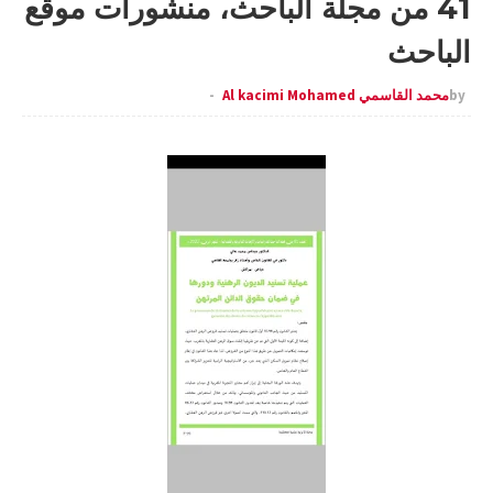
41 من مجلة الباحث، منشورات موقع
الباحث
by
محمد القاسمي Al kacimi Mohamed