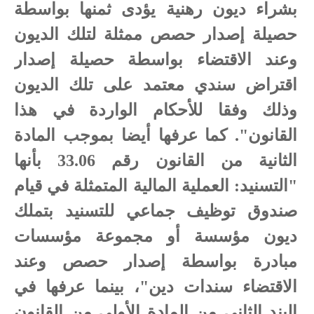
بشراء ديون رهنية يؤدى ثمنها بواسطة
حصيلة إصدار حصص ممثلة لتلك الديون
وعند الاقتضاء بواسطة حصيلة إصدار
اقتراض سندي معتمد على تلك الديون
وذلك وفقا للأحكام الواردة في هذا
القانون"
.
كما عرفها أيضا بموجب المادة
الثانية من القانون رقم 33.06 بأنها
"التسنيد: العملية المالية المتمثلة في قيام
صندوق توظيف جماعي للتسنيد بتملك
ديون مؤسسة أو مجموعة مؤسسات
مبادرة بواسطة إصدار حصص وعند
الاقتضاء سندات دين"، بينما عرفها في
البند الثاني من المادة الأولى من القانون