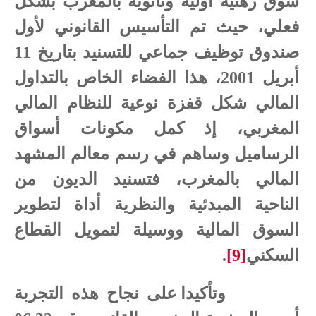
سوق رهنية أولية وثانوية بالمغرب بشكل
فعلي، حيث تم التأسيس القانوني لأول
صندوق توظيف جماعي للتسنيد بتاريخ 11
أبريل 2001، هذا الفضاء الخاص بالتداول
المالي شكل قفزة نوعية للنظام المالي
المغربي، إذ كمل مكونات أسواق
الرساميل وساهم في رسم معالم المشهد
المالي بالمغرب، فتسنيد الديون من
الناحية المبدئية والنظرية أداة لتطوير
السوق المالية ووسيلة لتمويل القطاع
السكني
[9]
.
وتأكيدا على نجاح هذه التجربة