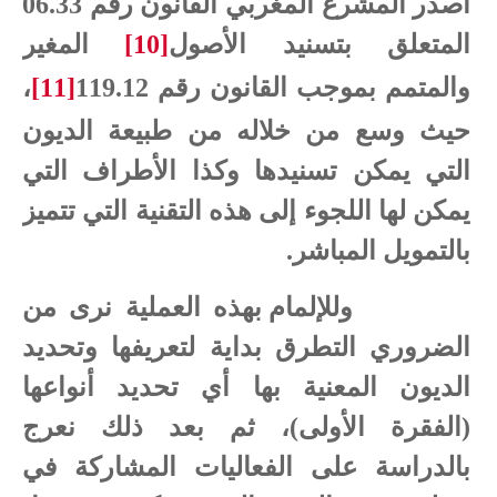
أصدر المشرع المغربي القانون رقم 06.33
المتعلق بتسنيد الأصول
[10]
المغير
والمتمم بموجب القانون رقم 119.12
[11]
،
حيث وسع من خلاله من طبيعة الديون
التي يمكن تسنيدها وكذا الأطراف التي
يمكن لها اللجوء إلى هذه التقنية التي تتميز
بالتمويل المباشر.
وللإلمام بهذه العملية نرى من
الضروري التطرق بداية لتعريفها وتحديد
الديون المعنية بها أي تحديد أنواعها
(الفقرة الأولى)، ثم بعد ذلك نعرج
بالدراسة على الفعاليات المشاركة في