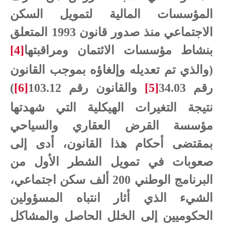
المؤسسات المالية لتمويل السكن
الاجتماعي منذ صدور قانون 1993 المتعلق
بنشاط مؤسسات الائتمان ومراقبتها
[4]
(والذي تم تعديله وإلغاؤه بموجب القانون
رقم 34.03
[5]
والقانون رقم 103.12
[6]
)
نتيجة التغيرات الهيكلية التي شهدتها
مؤسسة القرض العقاري والسياحي
بمقتضى أحكام هذا القانون، أدى إلى
صعوبات في تمويل الشطر الأول من
البرنامج الوطني 200 ألف سكن اجتماعي،
الشيء الذي أثار انتباه المسؤولين
الحكوميين إلى الخلل الحاصل والمشاكل