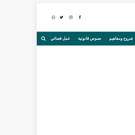
شروح ومفاهيم
نصوص قانونية
عمل قضائي