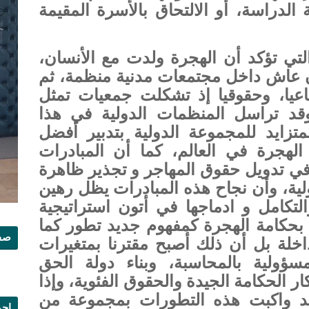
الدراسة، أو الالتحاق بالأسرة المقيمة
التي تؤكد أن الهجرة ولدت مع الأنسان،
ن عاش داخل مجتمعات مدنية منظمة، ثم
عيا، وحقوقيا إذ تشكلت جمعيات تمثل
قد تراسل المنظمات الدولية في هذا
تزايد للمجموعة الدولية بتدبير أفضل
لهجرة في العالم، كما أن المبادرات
في تدويل حقوق المهاجر و تجذير ظاهرة
لية، وأن نجاح هذه المبادرات يظل رهين
تكامل و ادماجها في أتون استراتيجية
بحكامة الهجرة كمفهوم جديد تطور كما
صفح
خلة بل أن ذلك أصبح مقترنا بمتغيرات
سؤولية بالمحاسبة، وبناء دولة الحق
 الحكامة الجيدة والحقوق الفئوية، وإذا
 واكبت هذه التطورات بمجموعة من
إجم