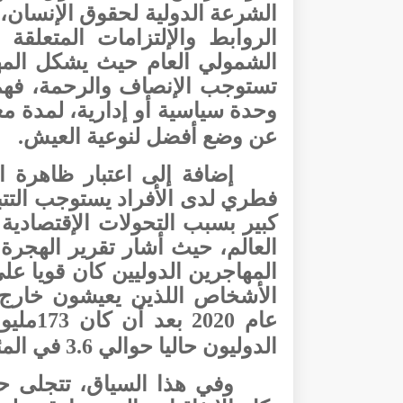
الشرعة الدولية لحقوق الإنسان، و
الروابط والإلتزامات المتعلقة 
الشمولي العام حيث
يشكل الم
تستوجب الإنصاف
والرحمة، فهم
وحدة سياسية أو إدارية، لمدة م
عن وضع أفضل لنوعية العيش.
إضافة إلى اعتبار ظاهرة ا
فطري لدى الأفراد يستوجب التت
كبير بسبب التحولات الإقتصادية 
المهاجرين الدوليين كان قويا عل
عام 2020 بعد أن كان 173مليونا في عام 2010
الدوليون حاليا حوالي 3.6 في المئة من سكان العالم.
وفي هذا السياق، تتجلى ح