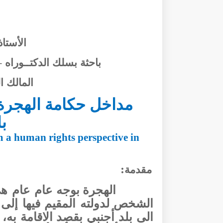
الأستا
باحثة بسلك الدكتــوراه
–
المالك 
مداخل حكامة الهجرة
ب
 a human rights perspective in
:
مقدمة
الهجرة بوجه عام عام 
الشخص لدولته المقيم فيها إلى
الى بلد أجنبي بقصد الاقامة به،