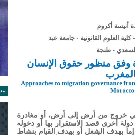
ذة أنيسة أكروم
كلية العلوم القانونية -
جامعة عبد
السعدي - طنجة
 وفق منظور حقوق الإنسان
المغرب
Approaches to migration governance from
Morocco
مدي
الر
هي خروج من أرض إلى أرض، أو مغادرة
دولة أخرى قصد الاستقرار بها أو دخوله
 إما بهدف الشغل أو بهدف القيام بنشاط