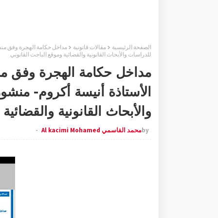
الصفحة الرئيسية
مقالات قانونية
مداخل حكامة الهجرة وفق منظو
للدراسات والأبحاث القانونية والقضائية وموقع الباحث القانوني
مداخل حكامة الهجرة وفق من
الأستاذة أنيسة أكروم- منشو
والأبحاث القانونية والقضائية
by
محمد القاسمي Al kacimi Mohamed