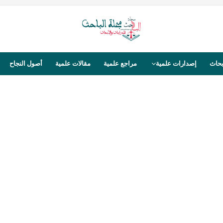
بحاث
إصدارات علمية
مراجع علمية
مقالات علمية
أصول النجاح