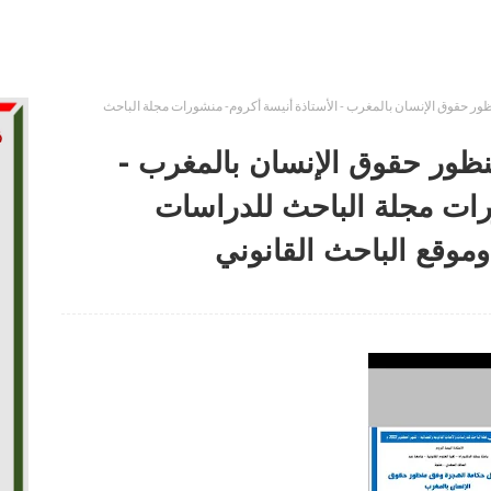
ر حقوق الإنسان بالمغرب - الأستاذة أنيسة أكروم- منشورات مجلة الباحث
ظور حقوق الإنسان بالمغرب -
رات مجلة الباحث للدراسات
 وموقع الباحث القانوني