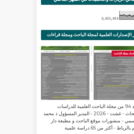
6,463,484
 الإصدارات العلمية لمجلة الباحث ومجلة قراءات
ية
عداد مجلة الباحث
العدد 94 من مجلة الباحث العلمية للدراسات
والأبحاث - غشت - 2026 - المدير المسؤول ذ محمد
سمي - منشورات موقع الباحث و مطبعة دار
الرباط - أكثر من 65 دراسة علمية