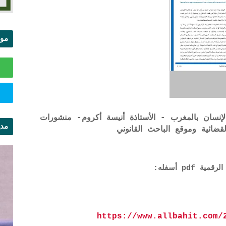
موا
الس
سان بالمغرب - الأستاذة أنيسة أكروم- منشورات
مدي
لقضائية وموقع الباحث القانوني
ال
pd أسفله:
https://www.allbahit.com/