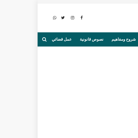
شروح ومفاهيم
نصوص قانونية
عمل قضائي