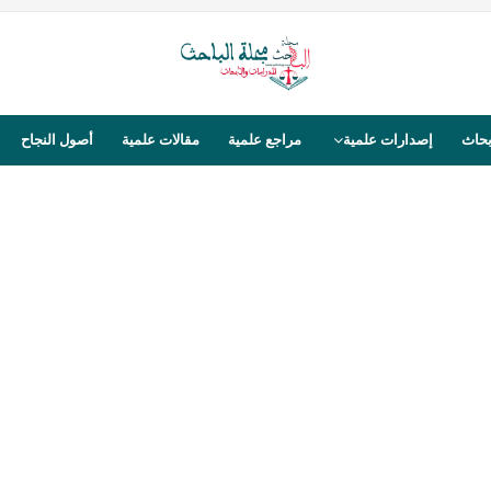
بحاث
إصدارات علمية
مراجع علمية
مقالات علمية
أصول النجاح