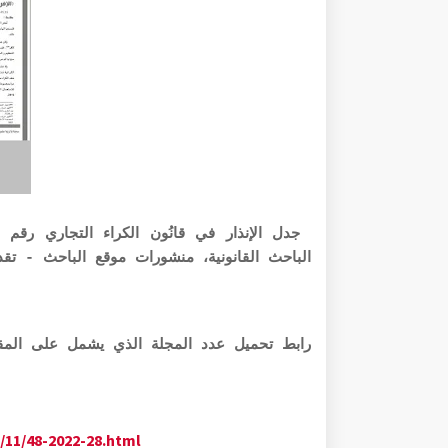
الباحث القانونية، منشورات موقع الباحث - تق
رابط تحميل عدد المجلة الذي يشمل على المقال PDF الرابط أ
/11/48-2022-28.html