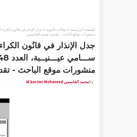
الصفحة الرئيسية
مقالات قانونية
منشورات موقع الباحث - تقديم ذ محمد القاسمي
منشورات موقع الباحث - تقد
by
محمد القاسمي Al kacimi Mohamed