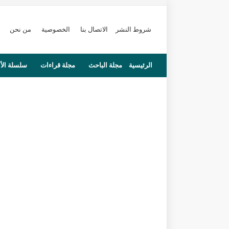
شروط النشر
الاتصال بنا
الخصوصية
من نحن
الرئيسية
مجلة الباحث
مجلة قراءات
سلسلة الأ
محاضرات
مستجدات