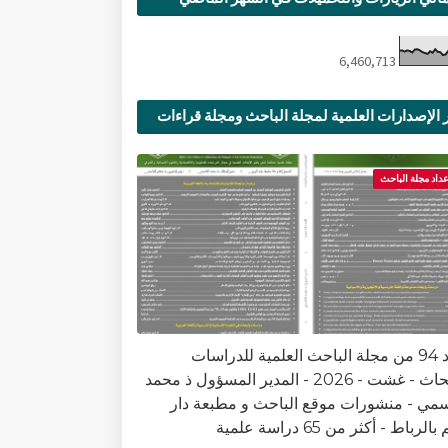
6,460,713
 الإصدارات العلمية لمجلة الباحث ومجلة قراءات
ية
عداد مجلة الباحث
العدد 94 من مجلة الباحث العلمية للدراسات
والأبحاث - غشت - 2026 - المدير المسؤول ذ محمد
سمي - منشورات موقع الباحث و مطبعة دار
الرباط - أكثر من 65 دراسة علمية