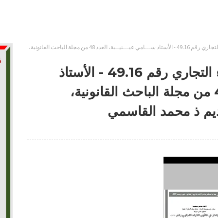
جدل الإنذار في قانُون الكراء التجاري رقم 49.16 - الأستاذ ســـامي عيـــنيــبة، العدد 48 من مجلة الباحث القانونية،
جدل الإنذار في قانُون الكراء التجاري رقم 49.16 - الأستاذ
ســـامي عيـــنيــبة، العدد 48 من مجلة الباحث القانونية،
يم ذ محمد القاسمي