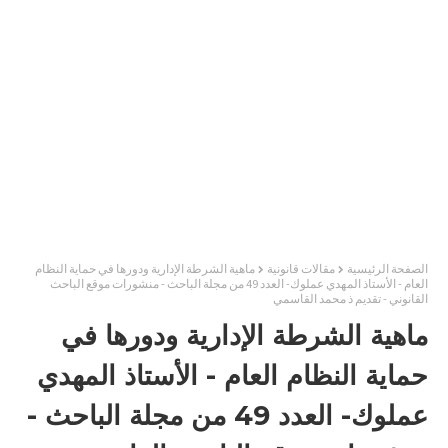
الصفحة الرئيسية
مقالات قانونية
ماهية الشرطة الإدارية ودورها في حماية النظام
العام - الأستاذ المهدي عملوك- العدد 49 من مجلة الباحث - منشورات موقع الباحث
القانوني - تقديم ذ محمد القاسمي
ماهية الشرطة الإدارية ودورها في
حماية النظام العام - الأستاذ المهدي
عملوك- العدد 49 من مجلة الباحث -