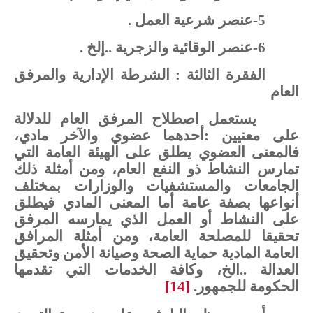
5
-
عنصر
شرعية
العمل
.
6
-
عنصر
الوقائية
والزجرية
..
إلخ
.
الفقرة
الثالثة
:
الشرطة
الإدارية
والمرفق
العام
يستعمل
اصطلاح
المرفق
العام
للدلالة
على
معنيين
:
أحدهما
عضوي
والآخر
مادي،
فالمعنى
العضوي
يطلق
على
الهيئة
العامة
التي
تمارس
النشاط
ذو
النفع
العام،
ومن
أمثلة
ذلك
الجامعات
والمستشفيات
والوزارات
بمختلف
أنواعها
بصفة
عامة
أما
المعنى
المادي
فيطلق
على
النشاط
أو
العمل
الذي
يمارسه
المرفق
تحقيقا
للمصلحة
العامة،
ومن
أمثلة
المرافق
العامة
المادية
حماية
الصحة
وصيانة
الأمن
وتحقيق
العدالة
..
الخ،
وكافة
الخدمات
التي
تقدمها
الحكومة
للجمهور.
[14]