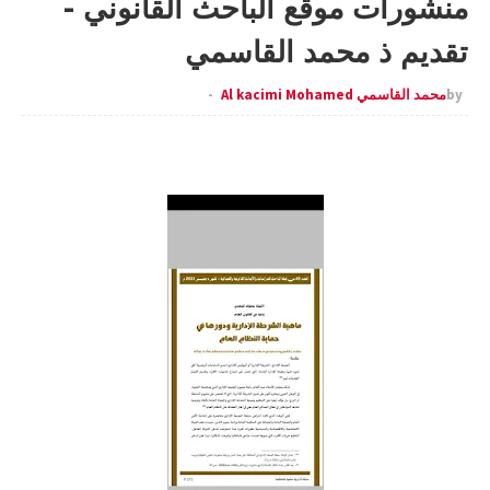
منشورات موقع الباحث القانوني -
تقديم ذ محمد القاسمي
by
محمد القاسمي Al kacimi Mohamed